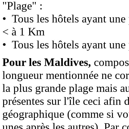
"Plage" :
• Tous les hôtels ayant un
< à 1 Km
• Tous les hôtels ayant une
Pour les Maldives,
composé
longueur mentionnée ne cor
la plus grande plage mais a
présentes sur l'île ceci afin
géographique (comme si vou
unes après les autres). Par c