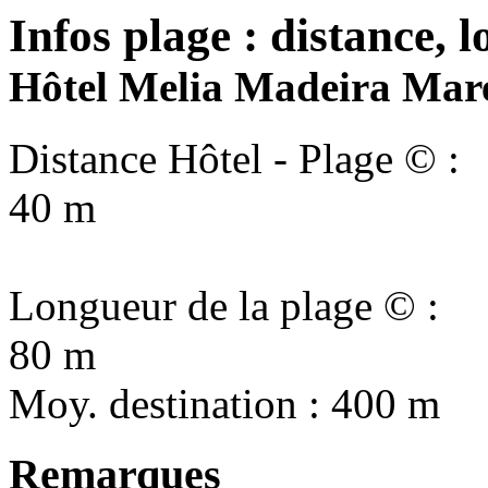
Infos plage : distance, l
Hôtel Melia Madeira Mare 
Distance Hôtel - Plage © :
40 m
Longueur de la plage © :
80 m
Moy. destination : 400 m
Remarques