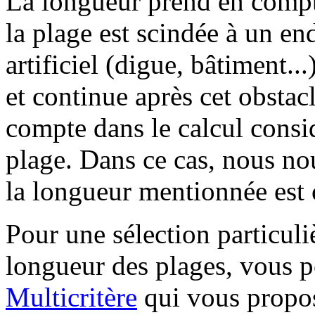
La longueur prend en compt
la plage est scindée à un en
artificiel (digue, bâtiment...
et continue après cet obstacle
compte dans le calcul consid
plage. Dans ce cas, nous nou
la longueur mentionnée est c
Pour une sélection particuli
longueur des plages, vous p
Multicritère
qui vous propos