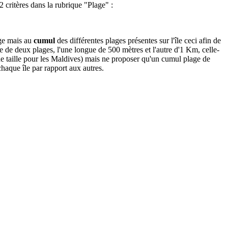
 critères dans la rubrique "Plage" :
age mais au
cumul
des différentes plages présentes sur l'île ceci afin de
e de deux plages, l'une longue de 500 mètres et l'autre d'1 Km, celle-
de taille pour les Maldives) mais ne proposer qu'un cumul plage de
haque île par rapport aux autres.