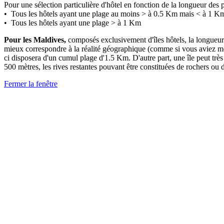
Pour une sélection particulière d'hôtel en fonction de la longueur des 
• Tous les hôtels ayant une plage au moins > à 0.5 Km mais < à 1 K
• Tous les hôtels ayant une plage > à 1 Km
Pour les Maldives,
composés exclusivement d'îles hôtels, la longueu
mieux correspondre à la réalité géographique (comme si vous aviez mesur
ci disposera d'un cumul plage d'1.5 Km. D'autre part, une île peut trè
500 mètres, les rives restantes pouvant être constituées de rochers ou
Fermer la fenêtre