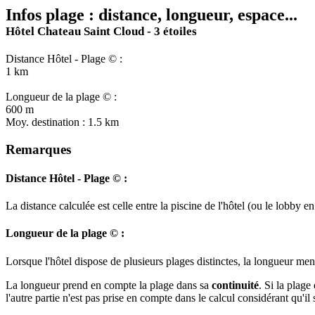
Infos plage : distance, longueur, espace...
Hôtel Chateau Saint Cloud - 3 étoiles
Distance Hôtel - Plage © :
1 km
Longueur de la plage © :
600 m
Moy. destination : 1.5 km
Remarques
Distance Hôtel - Plage © :
La distance calculée est celle entre la piscine de l'hôtel (ou le lobby
Longueur de la plage © :
Lorsque l'hôtel dispose de plusieurs plages distinctes, la longueur ment
La longueur prend en compte la plage dans sa
continuité
. Si la plage
l'autre partie n'est pas prise en compte dans le calcul considérant qu'i