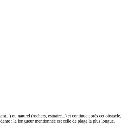
ent...) ou naturel (rochers, estuaire...) et continue après cet obstacle,
cédente : la longueur mentionnée est celle de plage la plus longue.