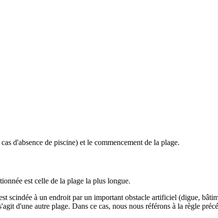
 en cas d'absence de piscine) et le commencement de la plage.
ionnée est celle de la plage la plus longue.
 est scindée à un endroit par un important obstacle artificiel (digue, bâtim
l s'agit d'une autre plage. Dans ce cas, nous nous référons à la règle pré