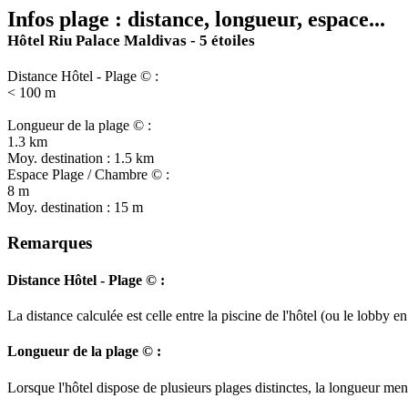
Infos plage : distance, longueur, espace...
Hôtel Riu Palace Maldivas - 5 étoiles
Distance Hôtel - Plage © :
< 100 m
Longueur de la plage © :
1.3 km
Moy. destination : 1.5 km
Espace Plage / Chambre © :
8 m
Moy. destination : 15 m
Remarques
Distance Hôtel - Plage © :
La distance calculée est celle entre la piscine de l'hôtel (ou le lobby
Longueur de la plage © :
Lorsque l'hôtel dispose de plusieurs plages distinctes, la longueur ment