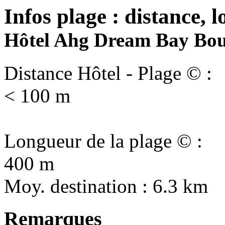
Infos plage : distance, l
Hôtel Ahg Dream Bay Bouti
Distance Hôtel - Plage © :
< 100 m
Longueur de la plage © :
400 m
Moy. destination : 6.3 km
Remarques