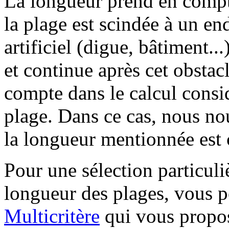
La longueur prend en compt
la plage est scindée à un en
artificiel (digue, bâtiment...
et continue après cet obstacle
compte dans le calcul consid
plage. Dans ce cas, nous nou
la longueur mentionnée est c
Pour une sélection particuli
longueur des plages, vous p
Multicritère
qui vous propos