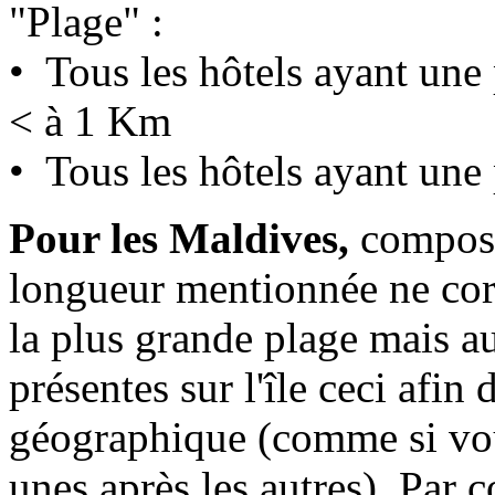
"Plage" :
• Tous les hôtels ayant un
< à 1 Km
• Tous les hôtels ayant une
Pour les Maldives,
composé
longueur mentionnée ne cor
la plus grande plage mais a
présentes sur l'île ceci afin
géographique (comme si vou
unes après les autres). Par c