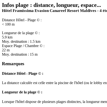
Infos plage : distance, longueur, espace...
Hôtel Framissima Evasion Canareef Resort Maldives - 4 éto
Distance Hôtel - Plage © :
< 100 m
Longueur de la plage © :
5.9 km
Moy. destination : 1.5 km
Espace Plage / Chambre © :
22 m
Moy. destination : 15 m
Remarques
Distance Hôtel - Plage © :
La distance calculée est celle entre la piscine de l'hôtel (ou le lobby
Longueur de la plage © :
Lorsque l'hôtel dispose de plusieurs plages distinctes, la longueur ment