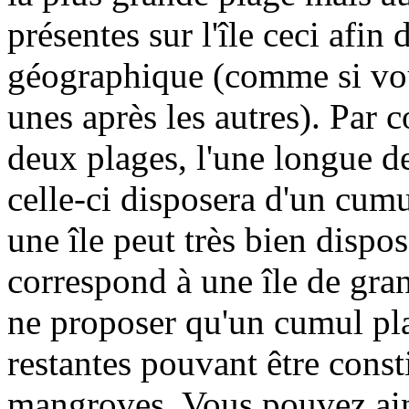
présentes sur l'île ceci afin
géographique (comme si vou
unes après les autres). Par c
deux plages, l'une longue de
celle-ci disposera d'un cumu
une île peut très bien dispo
correspond à une île de gran
ne proposer qu'un cumul pla
restantes pouvant être const
mangroves. Vous pouvez ain