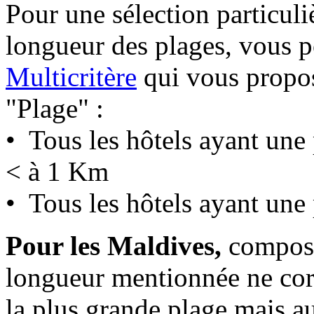
Pour une sélection particuli
longueur des plages, vous p
Multicritère
qui vous propos
"Plage" :
• Tous les hôtels ayant un
< à 1 Km
• Tous les hôtels ayant une
Pour les Maldives,
composé
longueur mentionnée ne cor
la plus grande plage mais a