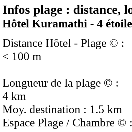
Infos plage : distance, l
Hôtel Kuramathi - 4 étoil
Distance Hôtel - Plage © :
< 100 m
Longueur de la plage © :
4 km
Moy. destination : 1.5 km
Espace Plage / Chambre © 