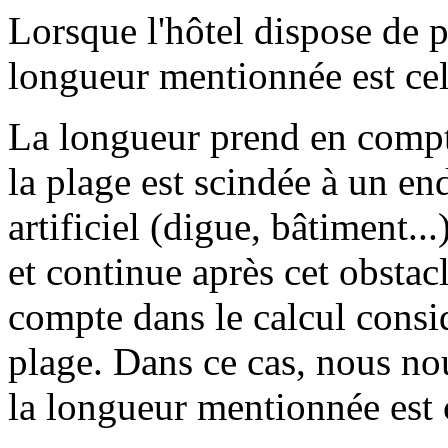
Lorsque l'hôtel dispose de pl
longueur mentionnée est cell
La longueur prend en compt
la plage est scindée à un en
artificiel (digue, bâtiment...
et continue après cet obstacle
compte dans le calcul consid
plage. Dans ce cas, nous nou
la longueur mentionnée est c