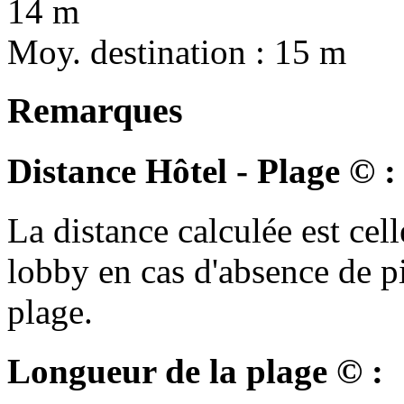
14 m
Moy. destination : 15 m
Remarques
Distance Hôtel - Plage © :
La distance calculée est cell
lobby en cas d'absence de p
plage.
Longueur de la plage © :