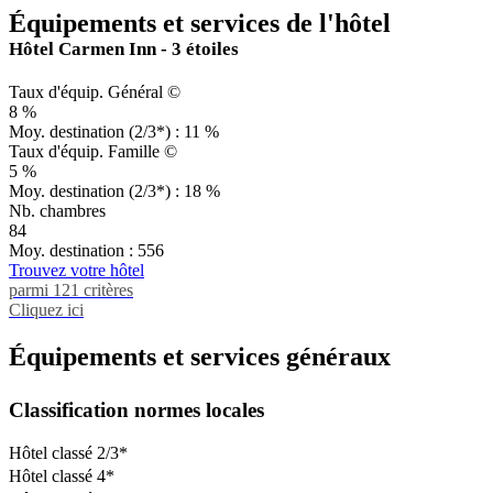
Équipements et services de l'hôtel
Hôtel Carmen Inn - 3 étoiles
Taux d'équip. Général ©
8 %
Moy. destination (2/3*) : 11 %
Taux d'équip. Famille ©
5 %
Moy. destination (2/3*) : 18 %
Nb. chambres
84
Moy. destination : 556
Trouvez votre hôtel
parmi 121 critères
Cliquez ici
Équipements et services généraux
Classification normes locales
Hôtel classé 2/3*
Hôtel classé 4*