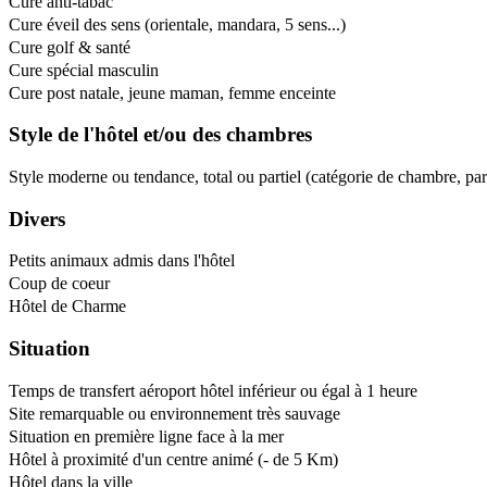
Cure anti-tabac
Cure éveil des sens (orientale, mandara, 5 sens...)
Cure golf & santé
Cure spécial masculin
Cure post natale, jeune maman, femme enceinte
Style de l'hôtel et/ou des chambres
Style moderne ou tendance, total ou partiel (catégorie de chambre, pa
Divers
Petits animaux admis dans l'hôtel
Coup de coeur
Hôtel de Charme
Situation
Temps de transfert aéroport hôtel inférieur ou égal à 1 heure
Site remarquable ou environnement très sauvage
Situation en première ligne face à la mer
Hôtel à proximité d'un centre animé (- de 5 Km)
Hôtel dans la ville