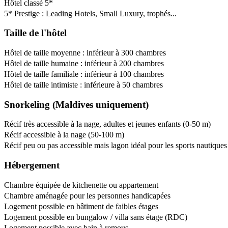
Hôtel classé 5*
5* Prestige : Leading Hotels, Small Luxury, trophés...
Taille de l'hôtel
Hôtel de taille moyenne : inférieur à 300 chambres
Hôtel de taille humaine : inférieur à 200 chambres
Hôtel de taille familiale : inférieur à 100 chambres
Hôtel de taille intimiste : inférieure à 50 chambres
Snorkeling (Maldives uniquement)
Récif très accessible à la nage, adultes et jeunes enfants (0-50 m)
Récif accessible à la nage (50-100 m)
Récif peu ou pas accessible mais lagon idéal pour les sports nautiques
Hébergement
Chambre équipée de kitchenette ou appartement
Chambre aménagée pour les personnes handicapées
Logement possible en bâtiment de faibles étages
Logement possible en bungalow / villa sans étage (RDC)
Logement possible avec bain à remous