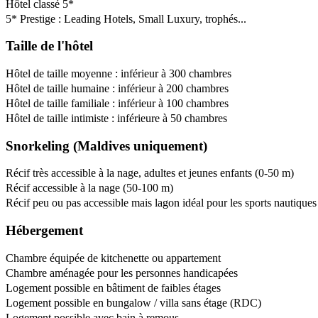
Hôtel classé 5*
5* Prestige : Leading Hotels, Small Luxury, trophés...
Taille de l'hôtel
Hôtel de taille moyenne : inférieur à 300 chambres
Hôtel de taille humaine : inférieur à 200 chambres
Hôtel de taille familiale : inférieur à 100 chambres
Hôtel de taille intimiste : inférieure à 50 chambres
Snorkeling (Maldives uniquement)
Récif très accessible à la nage, adultes et jeunes enfants (0-50 m)
Récif accessible à la nage (50-100 m)
Récif peu ou pas accessible mais lagon idéal pour les sports nautiques
Hébergement
Chambre équipée de kitchenette ou appartement
Chambre aménagée pour les personnes handicapées
Logement possible en bâtiment de faibles étages
Logement possible en bungalow / villa sans étage (RDC)
Logement possible avec bain à remous