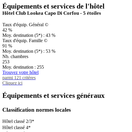
Équipements et services de l'hôtel
Hôtel Club Lookea Capo Di Corfou - 5 étoiles
Taux d'équip. Général ©
42 %
Moy. destination (5*) : 43 %
Taux d'équip. Famille ©
91 %
Moy. destination (5*) : 53 %
Nb. chambres
253
Moy. destination : 255
Trouvez votre hôtel
parmi 121 critères
Cliquez ici
Équipements et services généraux
Classification normes locales
Hôtel classé 2/3*
Hôtel classé 4*