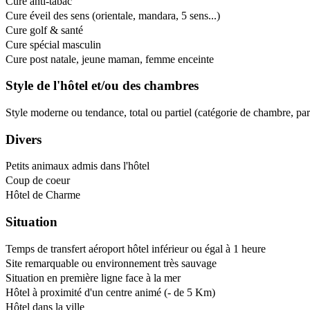
Cure anti-tabac
Cure éveil des sens (orientale, mandara, 5 sens...)
Cure golf & santé
Cure spécial masculin
Cure post natale, jeune maman, femme enceinte
Style de l'hôtel et/ou des chambres
Style moderne ou tendance, total ou partiel (catégorie de chambre, pa
Divers
Petits animaux admis dans l'hôtel
Coup de coeur
Hôtel de Charme
Situation
Temps de transfert aéroport hôtel inférieur ou égal à 1 heure
Site remarquable ou environnement très sauvage
Situation en première ligne face à la mer
Hôtel à proximité d'un centre animé (- de 5 Km)
Hôtel dans la ville