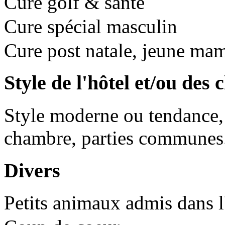
Cure golf & santé
Cure spécial masculin
Cure post natale, jeune ma
Style de l'hôtel et/ou des
Style moderne ou tendance, t
chambre, parties communes.
Divers
Petits animaux admis dans l