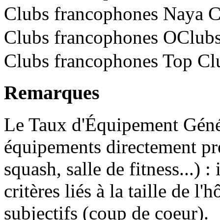
Clubs francophones Naya 
Clubs francophones OClub
Clubs francophones Top Cl
Remarques
Le Taux d'Équipement Génér
équipements directement prés
squash, salle de fitness...) 
critères liés à la taille de l'
subjectifs (coup de coeur).