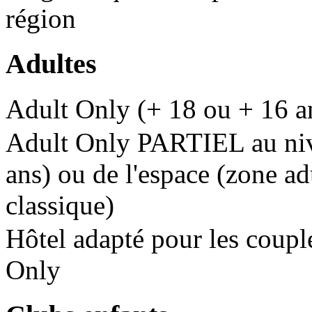
région
Adultes
Adult Only (+ 18 ou + 16 a
Adult Only PARTIEL au nive
ans) ou de l'espace (zone ad
classique)
Hôtel adapté pour les couple
Only