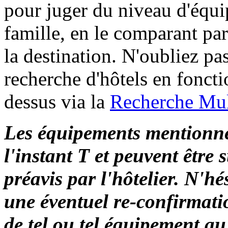
pour juger du niveau d'équ
famille, en le comparant p
la destination. N'oubliez p
recherche d'hôtels en foncti
dessus via la
Recherche Mult
Les équipements mentionné
l'instant T et peuvent être 
préavis par l'hôtelier. N'h
une éventuel re-confirmati
de tel ou tel équipement au