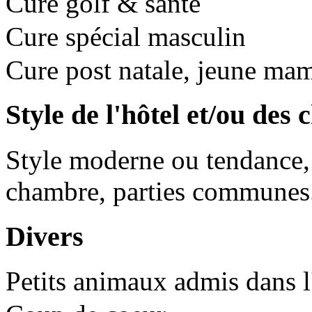
Cure golf & santé
Cure spécial masculin
Cure post natale, jeune ma
Style de l'hôtel et/ou des
Style moderne ou tendance, t
chambre, parties communes.
Divers
Petits animaux admis dans l