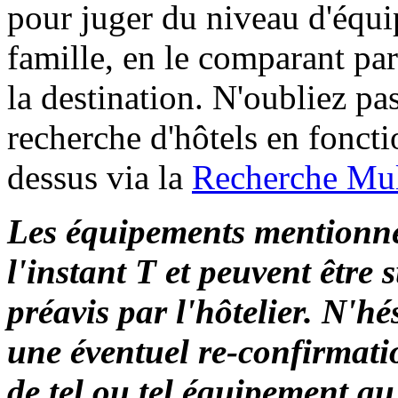
pour juger du niveau d'équ
famille, en le comparant p
la destination. N'oubliez p
recherche d'hôtels en foncti
dessus via la
Recherche Mult
Les équipements mentionné
l'instant T et peuvent être 
préavis par l'hôtelier. N'h
une éventuel re-confirmati
de tel ou tel équipement au