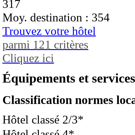
317
Moy. destination : 354
Trouvez votre hôtel
parmi 121 critères
Cliquez ici
Équipements et service
Classification normes loc
Hôtel classé 2/3*
Hôtel classé 4*