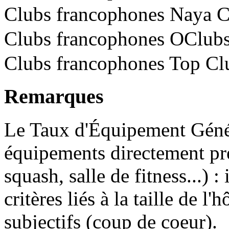
Clubs francophones Naya 
Clubs francophones OClub
Clubs francophones Top Cl
Remarques
Le Taux d'Équipement Génér
équipements directement prés
squash, salle de fitness...) 
critères liés à la taille de l'
subjectifs (coup de coeur).