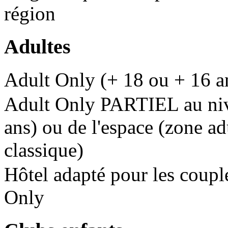
région
Adultes
Adult Only (+ 18 ou + 16 a
Adult Only PARTIEL au nive
ans) ou de l'espace (zone ad
classique)
Hôtel adapté pour les couple
Only