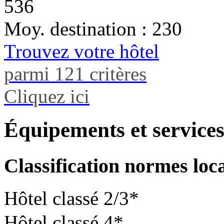
536
Moy. destination : 230
Trouvez votre hôtel
parmi 121 critères
Cliquez ici
Équipements et service
Classification normes loc
Hôtel classé 2/3*
Hôtel classé 4*