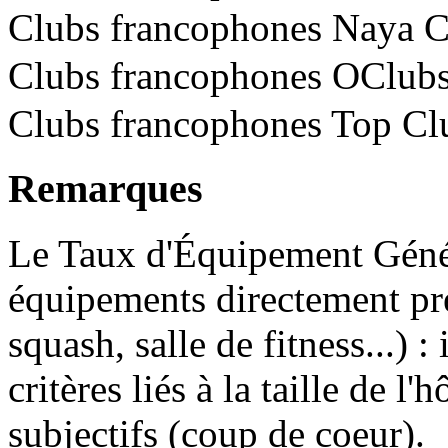
Clubs francophones Naya 
Clubs francophones OClub
Clubs francophones Top Cl
Remarques
Le Taux d'Équipement Génér
équipements directement prés
squash, salle de fitness...) 
critères liés à la taille de l'
subjectifs (coup de coeur).