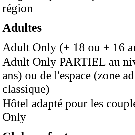
région
Adultes
Adult Only (+ 18 ou + 16 a
Adult Only PARTIEL au nive
ans) ou de l'espace (zone ad
classique)
Hôtel adapté pour les couple
Only