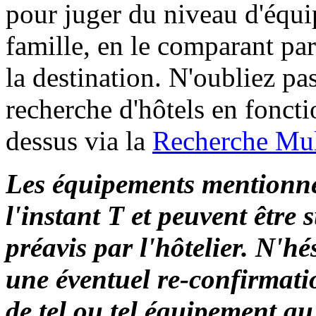
pour juger du niveau d'équ
famille, en le comparant p
la destination. N'oubliez p
recherche d'hôtels en foncti
dessus via la
Recherche Mult
Les équipements mentionné
l'instant T et peuvent être 
préavis par l'hôtelier. N'h
une éventuel re-confirmati
de tel ou tel équipement au