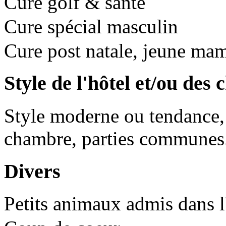
Cure golf & santé
Cure spécial masculin
Cure post natale, jeune ma
Style de l'hôtel et/ou des
Style moderne ou tendance, t
chambre, parties communes.
Divers
Petits animaux admis dans l