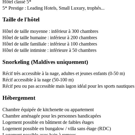
Hôtel classé 5*
5* Prestige : Leading Hotels, Small Luxury, trophés...
Taille de l'hôtel
Hôtel de taille moyenne : inférieur à 300 chambres
Hôtel de taille humaine : inférieur à 200 chambres
Hôtel de taille familiale : inférieur à 100 chambres
Hôtel de taille intimiste : inférieure à 50 chambres
Snorkeling (Maldives uniquement)
Récif très accessible à la nage, adultes et jeunes enfants (0-50 m)
Récif accessible à la nage (50-100 m)
Récif peu ou pas accessible mais lagon idéal pour les sports nautiques
Hébergement
Chambre équipée de kitchenette ou appartement
Chambre aménagée pour les personnes handicapées
Logement possible en bâtiment de faibles étages
Logement possible en bungalow / villa sans étage (RDC)
Logement possible avec bain à remous