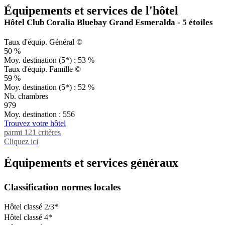
Équipements et services de l'hôtel
Hôtel Club Coralia Bluebay Grand Esmeralda - 5 étoiles
Taux d'équip. Général ©
50 %
Moy. destination (5*) : 53 %
Taux d'équip. Famille ©
59 %
Moy. destination (5*) : 52 %
Nb. chambres
979
Moy. destination : 556
Trouvez votre hôtel
parmi 121 critères
Cliquez ici
Équipements et services généraux
Classification normes locales
Hôtel classé 2/3*
Hôtel classé 4*