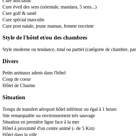
Cure anti-tabac
Cure éveil des sens (orientale, mandara, 5 sens...)
Cure golf & santé
Cure spécial masculin
Cure post natale, jeune maman, femme enceinte
Style de l'hôtel et/ou des chambres
Style moderne ou tendance, total ou partiel (catégorie de chambre, pa
Divers
Petits animaux admis dans l'hôtel
Coup de coeur
Hôtel de Charme
Situation
Temps de transfert aéroport hôtel inférieur ou égal à 1 heure
Site remarquable ou environnement très sauvage
Situation en première ligne face à la mer
Hôtel à proximité d'un centre animé (- de 5 Km)
Hôtel dans la ville