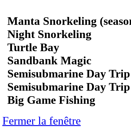
Manta Snorkeling (seaso
Night Snorkeling
Turtle Bay
Sandbank Magic
Semisubmarine Day Trip
Semisubmarine Day Trip
Big Game Fishing
Fermer la fenêtre