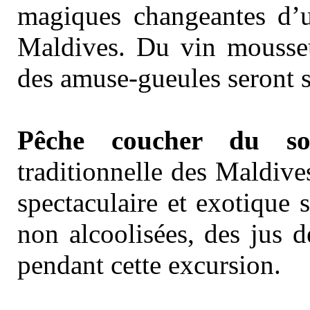
magiques changeantes d’u
Maldives. Du vin mousseu
des amuse-gueules seront s
Pêche coucher du sol
traditionnelle des Maldive
spectaculaire et exotique 
non alcoolisées, des jus de
pendant cette excursion.