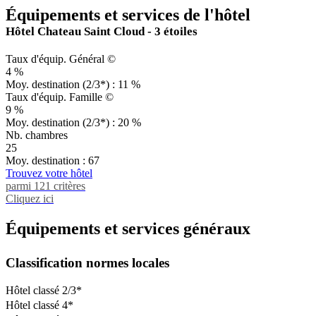
Équipements et services de l'hôtel
Hôtel Chateau Saint Cloud - 3 étoiles
Taux d'équip. Général ©
4 %
Moy. destination (2/3*) : 11 %
Taux d'équip. Famille ©
9 %
Moy. destination (2/3*) : 20 %
Nb. chambres
25
Moy. destination : 67
Trouvez votre hôtel
parmi 121 critères
Cliquez ici
Équipements et services généraux
Classification normes locales
Hôtel classé 2/3*
Hôtel classé 4*