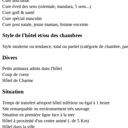
Cure anti-tabac
Cure éveil des sens (orientale, mandara, 5 sens...)
Cure golf & santé
Cure spécial masculin
Cure post natale, jeune maman, femme enceinte
Style de l'hôtel et/ou des chambres
Style moderne ou tendance, total ou partiel (catégorie de chambre, pa
Divers
Petits animaux admis dans l'hôtel
Coup de coeur
Hôtel de Charme
Situation
Temps de transfert aéroport hôtel inférieur ou égal à 1 heure
Site remarquable ou environnement très sauvage
Situation en première ligne face à la mer
Hôtel à proximité d'un centre animé (- de 5 Km)
Hôtel dans la ville