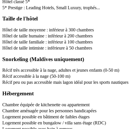
Hôtel classé 5*
5* Prestige : Leading Hotels, Small Luxury, trophés...
Taille de l'hôtel
Hôtel de taille moyenne : inférieur à 300 chambres
Hôtel de taille humaine : inférieur à 200 chambres
Hôtel de taille familiale : inférieur à 100 chambres
Hôtel de taille intimiste : inférieure à 50 chambres
Snorkeling (Maldives uniquement)
Récif très accessible à la nage, adultes et jeunes enfants (0-50 m)
Récif accessible à la nage (50-100 m)
Récif peu ou pas accessible mais lagon idéal pour les sports nautiques
Hébergement
Chambre équipée de kitchenette ou appartement
Chambre aménagée pour les personnes handicapées
Logement possible en bâtiment de faibles étages
Logement possible en bungalow / villa sans étage (RDC)
Logement possible avec bain à remous