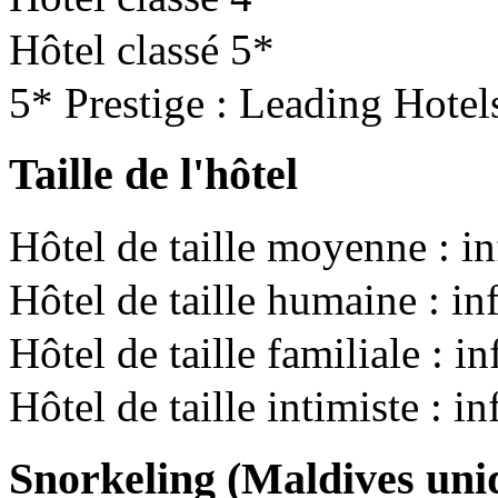
Hôtel classé 5*
5* Prestige : Leading Hotel
Taille de l'hôtel
Hôtel de taille moyenne : i
Hôtel de taille humaine : i
Hôtel de taille familiale : 
Hôtel de taille intimiste : i
Snorkeling (Maldives un