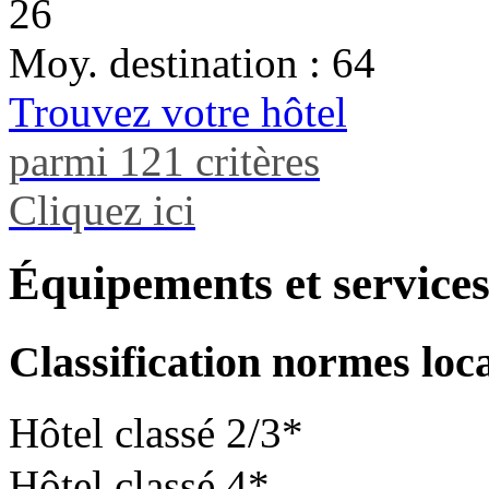
26
Moy. destination : 64
Trouvez votre hôtel
parmi 121 critères
Cliquez ici
Équipements et service
Classification normes loc
Hôtel classé 2/3*
Hôtel classé 4*