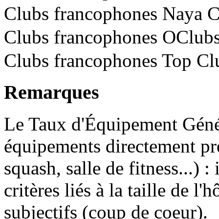
Clubs francophones Naya 
Clubs francophones OClub
Clubs francophones Top Cl
Remarques
Le Taux d'Équipement Génér
équipements directement prés
squash, salle de fitness...) 
critères liés à la taille de l'
subjectifs (coup de coeur).