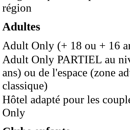
région
Adultes
Adult Only (+ 18 ou + 16 a
Adult Only PARTIEL au nive
ans) ou de l'espace (zone ad
classique)
Hôtel adapté pour les couple
Only