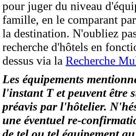
pour juger du niveau d'équ
famille, en le comparant p
la destination. N'oubliez p
recherche d'hôtels en foncti
dessus via la
Recherche Mult
Les équipements mentionné
l'instant T et peuvent être 
préavis par l'hôtelier. N'h
une éventuel re-confirmati
de tel ou tel équipement au