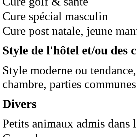
Cure golf & santé
Cure spécial masculin
Cure post natale, jeune ma
Style de l'hôtel et/ou des
Style moderne ou tendance, t
chambre, parties communes.
Divers
Petits animaux admis dans l