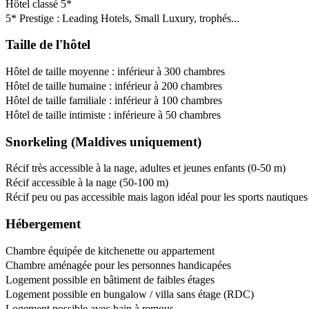
Hôtel classé 5*
5* Prestige : Leading Hotels, Small Luxury, trophés...
Taille de l'hôtel
Hôtel de taille moyenne : inférieur à 300 chambres
Hôtel de taille humaine : inférieur à 200 chambres
Hôtel de taille familiale : inférieur à 100 chambres
Hôtel de taille intimiste : inférieure à 50 chambres
Snorkeling (Maldives uniquement)
Récif très accessible à la nage, adultes et jeunes enfants (0-50 m)
Récif accessible à la nage (50-100 m)
Récif peu ou pas accessible mais lagon idéal pour les sports nautiques
Hébergement
Chambre équipée de kitchenette ou appartement
Chambre aménagée pour les personnes handicapées
Logement possible en bâtiment de faibles étages
Logement possible en bungalow / villa sans étage (RDC)
Logement possible avec bain à remous