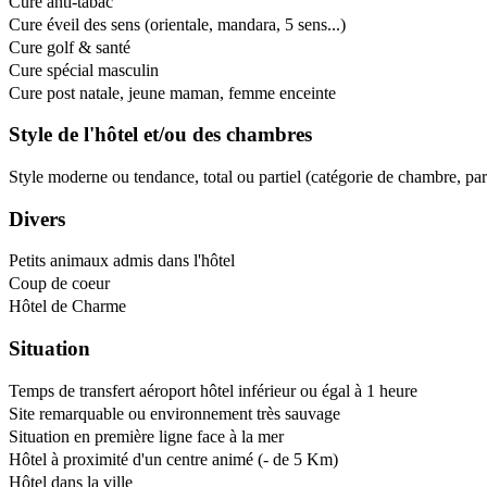
Cure anti-tabac
Cure éveil des sens (orientale, mandara, 5 sens...)
Cure golf & santé
Cure spécial masculin
Cure post natale, jeune maman, femme enceinte
Style de l'hôtel et/ou des chambres
Style moderne ou tendance, total ou partiel (catégorie de chambre, pa
Divers
Petits animaux admis dans l'hôtel
Coup de coeur
Hôtel de Charme
Situation
Temps de transfert aéroport hôtel inférieur ou égal à 1 heure
Site remarquable ou environnement très sauvage
Situation en première ligne face à la mer
Hôtel à proximité d'un centre animé (- de 5 Km)
Hôtel dans la ville