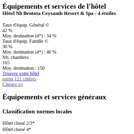
Équipements et services de l'hôtel
Hôtel Nh Bentota Ceysands Resort & Spa - 4 étoiles
Taux d'équip. Général ©
42 %
Moy. destination (4*) : 34 %
Taux d'équip. Famille ©
30 %
Moy. destination (4*) : 46 %
Nb. chambres
165
Moy. destination : 150
Trouvez votre hôtel
parmi 121 critères
Cliquez ici
Équipements et services généraux
Classification normes locales
Hôtel classé 2/3*
Hôtel classé 4*