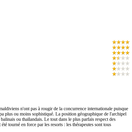
 maldiviens n'ont pas à rougir de la concurrence internationale puisque
Spa plus ou moins sophistiqué. La position géographique de l'archipel
alinais ou thaïlandais. Le tout dans le plus parfais respect des
été tourné en force par les resorts : les thérapeutes sont tous