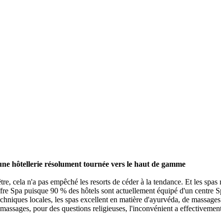
une hôtellerie résolument tournée vers le haut de gamme
re, cela n'a pas empêché les resorts de céder à la tendance. Et les spas
offre Spa puisque 90 % des hôtels sont actuellement équipé d'un centre 
chniques locales, les spas excellent en matière d'ayurvéda, de massages b
 massages, pour des questions religieuses, l'inconvénient a effectivement 