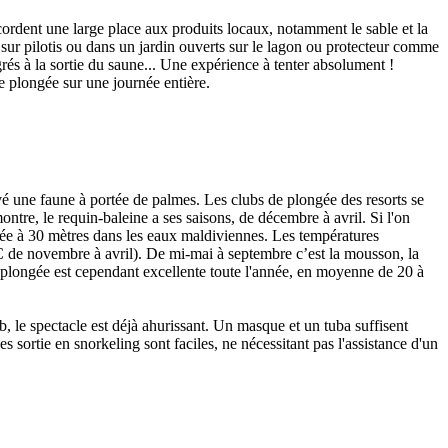
accordent une large place aux produits locaux, notamment le sable et la
sur pilotis ou dans un jardin ouverts sur le lagon ou protecteur comme
grés à la sortie du saune... Une expérience à tenter absolument !
de plongée sur une journée entière.
vé une faune à portée de palmes. Les clubs de plongée des resorts se
ontre, le requin-baleine a ses saisons, de décembre à avril. Si l'on
mitée à 30 mètres dans les eaux maldiviennes. Les températures
 de novembre à avril). De mi-mai à septembre c’est la mousson, la
 plongée est cependant excellente toute l'année, en moyenne de 20 à
b, le spectacle est déjà ahurissant. Un masque et un tuba suffisent
s sortie en snorkeling sont faciles, ne nécessitant pas l'assistance d'un