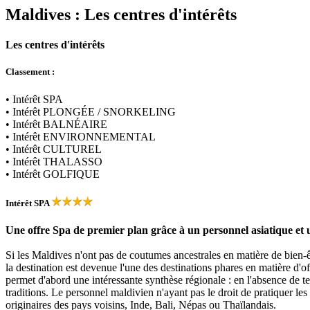
Maldives :
Les centres d'intérêts
Les centres d'intérêts
Classement :
• Intérêt
SPA
• Intérêt
PLONGÉE / SNORKELING
• Intérêt
BALNÉAIRE
• Intérêt
ENVIRONNEMENTAL
• Intérêt
CULTUREL
• Intérêt
THALASSO
• Intérêt
GOLFIQUE
Intérêt
SPA
Une offre Spa de premier plan grâce à un personnel asiatique et 
Si les Maldives n'ont pas de coutumes ancestrales en matière de bien-êt
la destination est devenue l'une des destinations phares en matière d'
permet d'abord une intéressante synthèse régionale : en l'absence de te
traditions. Le personnel maldivien n'ayant pas le droit de pratiquer les
originaires des pays voisins, Inde, Bali, Népas ou Thaïlandais.