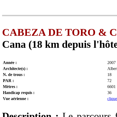
CABEZA DE TORO & 
Cana (18 km depuis l'hôte
Année :
2007
Architecte(s) :
Alber
N. de trous :
18
PAR :
72
Mètres :
6601
Handicap requis :
36
Vue aérienne :
clique
Description :
Le parcours 