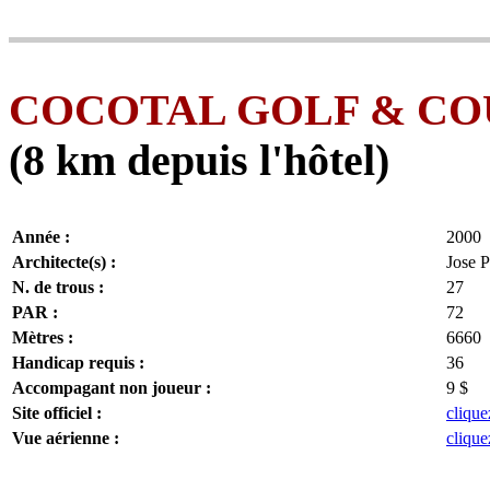
COCOTAL GOLF & CO
(8 km depuis l'hôtel)
Année :
2000
Architecte(s) :
Jose 
N. de trous :
27
PAR :
72
Mètres :
6660
Handicap requis :
36
Accompagant non joueur :
9 $
Site officiel :
clique
Vue aérienne :
clique