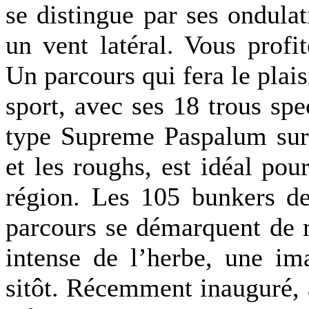
se distingue par ses ondula
un vent latéral. Vous profi
Un parcours qui fera le plais
sport, avec ses 18 trous spe
type Supreme Paspalum sur l
et les roughs, est idéal pou
région. Les 105 bunkers de 
parcours se démarquent de m
intense de l’herbe, une im
sitôt. Récemment inauguré, 