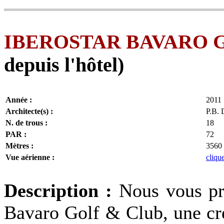
IBEROSTAR BAVARO 
depuis l'hôtel)
Année :
2011
Architecte(s) :
P.B. 
N. de trous :
18
PAR :
72
Mètres :
3560
Vue aérienne :
clique
Description :
Nous vous pr
Bavaro Golf & Club, une cr