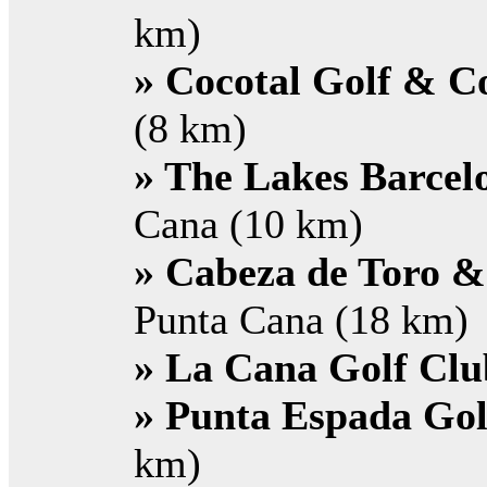
km)
» Cocotal Golf & C
(8 km)
» The Lakes Barcel
Cana (10 km)
» Cabeza de Toro &
Punta Cana (18 km)
» La Cana Golf Clu
» Punta Espada Gol
km)