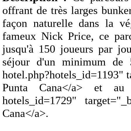
offrant de très larges bunke
façon naturelle dans la vé
fameux Nick Price, ce parc
jusqu'à 150 joueurs par jo
séjour d'un minimum de 5 
hotel.php?hotels_id=1193" 
Punta Cana</a> et au <a
hotels_id=1729" target="_
Cana</a>.