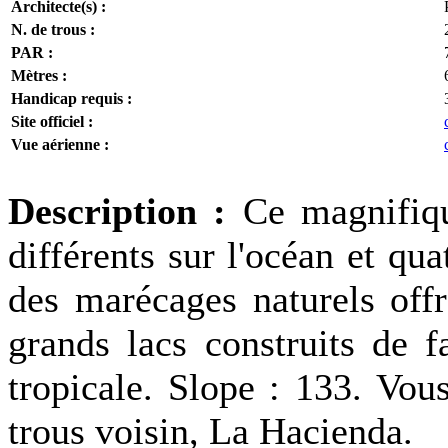
Architecte(s) :
N. de trous :
PAR :
Mètres :
Handicap requis :
Site officiel :
Vue aérienne :
Description :
Ce magnifiqu
différents sur l'océan et qua
des marécages naturels offr
grands lacs construits de f
tropicale. Slope : 133. Vou
trous voisin, La Hacienda.