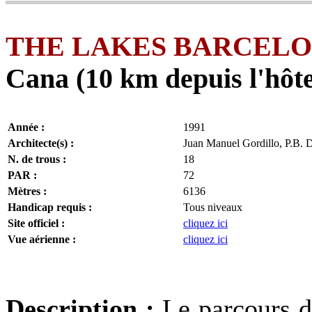
THE LAKES BARCELO
Cana (10 km depuis l'hôte
Année :
1991
Architecte(s) :
Juan Manuel Gordillo, P.B. 
N. de trous :
18
PAR :
72
Mètres :
6136
Handicap requis :
Tous niveaux
Site officiel :
cliquez ici
Vue aérienne :
cliquez ici
Description :
Le parcours d