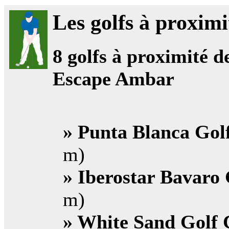
Les golfs à proximi
8
golfs à proximité de
Escape Ambar
» Punta Blanca Gol
m)
» Iberostar Bavaro 
m)
» White Sand Golf 