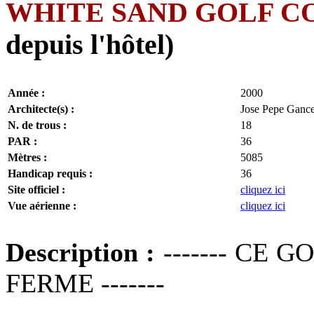
WHITE SAND GOLF C
depuis l'hôtel)
Année :
2000
Architecte(s) :
Jose Pepe Ganc
N. de trous :
18
PAR :
36
Mètres :
5085
Handicap requis :
36
Site officiel :
cliquez ici
Vue aérienne :
cliquez ici
Description :
------- CE 
FERME -------