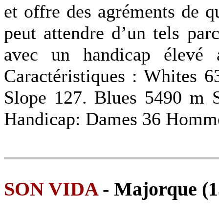
et offre des agréments de qu
peut attendre d’un tels parc
avec un handicap élevé a
Caractéristiques : Whites 
Slope 127. Blues 5490 m S
Handicap: Dames 36 Homme
SON VIDA
- Majorque (15