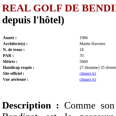
REAL GOLF DE BEND
depuis l'hôtel)
Année :
1986
Architecte(s) :
Martin Hawtree
N. de trous :
18
PAR :
70
Mètres :
5660
Handicap requis :
27 (homme) 35 (femm
Site officiel :
cliquez ici
Vue aérienne :
cliquez ici
Description :
Comme son n