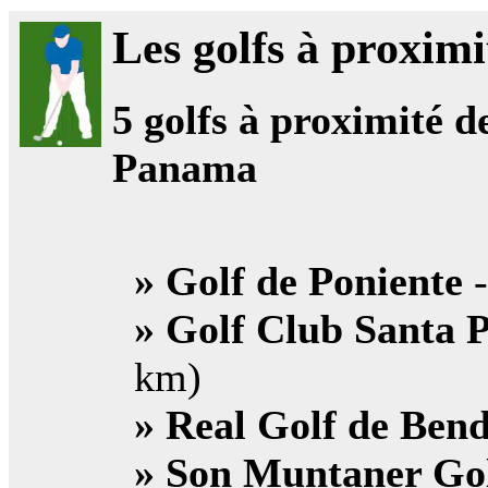
Les golfs à proximi
5
golfs à proximité de
Panama
» Golf de Poniente
-
» Golf Club Santa 
km)
» Real Golf de Bend
» Son Muntaner Go