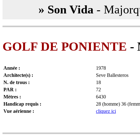
» Son Vida
- Majorq
GOLF DE PONIENTE
- 
Année :
1978
Architecte(s) :
Seve Ballesteros
N. de trous :
18
PAR :
72
Mètres :
6430
Handicap requis :
28 (homme) 36 (femm
Vue aérienne :
cliquez ici