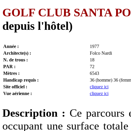
GOLF CLUB SANTA P
depuis l'hôtel)
Année :
1977
Architecte(s) :
Folco Nardi
N. de trous :
18
PAR :
72
Mètres :
6543
Handicap requis :
36 (homme) 36 (femm
Site officiel :
cliquez ici
Vue aérienne :
cliquez ici
Description :
Ce parcours e
occupant une surface totale 