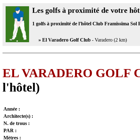
Les golfs à proximité de votre hôt
1
golfs à proximité de l'hôtel Club Framissima Sol
» El Varadero Golf Club
- Varadero (2 km)
EL VARADERO GOLF 
l'hôtel)
Année :
Architecte(s) :
N. de trous :
PAR :
Mètres :