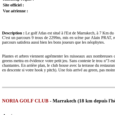
Site officiel :
Vue aérienne :
Description :
Le golf Atlas est situé à l'Est de Marrakech, à 7 Km du c
C'est un parcours 9 trous de 2299m, mis en scène par Alain PRAT, re
parcours satisfera aussi bien les bons joueurs que les néophytes.
Plantes et arbres viennent agrémenter les ruisseaux aux nombreuses 
greens mettra en évidence votre petit jeu. Sans conteste le trou n°3 es
chantantes. En arrière plan, le club house avec la terrasse du restaur
en descente si votre hook y pitch). Une fois arrivé au green, pas moin
NORIA GOLF CLUB
- Marrakech (18 km depuis l'hô