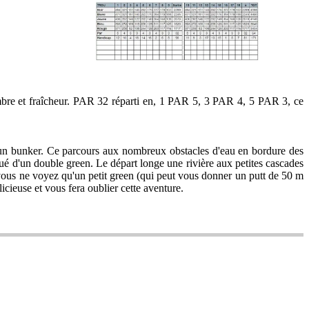
ombre et fraîcheur. PAR 32 réparti en, 1 PAR 5, 3 PAR 4, 5 PAR 3, ce
s un bunker. Ce parcours aux nombreux obstacles d'eau en bordure des
itué d'un double green. Le départ longe une rivière aux petites cascades
, vous ne voyez qu'un petit green (qui peut vous donner un putt de 50 m
cieuse et vous fera oublier cette aventure.