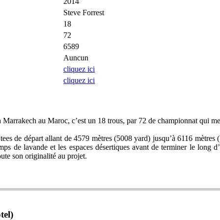
2014
Steve Forrest
18
72
6589
Auncun
cliquez ici
cliquez ici
à Marrakech au Maroc, c’est un 18 trous, par 72 de championnat qui me
s tees de départ allant de 4579 mètres (5008 yard) jusqu’à 6116 mètres (
champs de lavande et les espaces désertiques avant de terminer le long d’
te son originalité au projet.
tel)