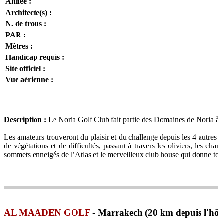
Année :
Architecte(s) :
N. de trous :
PAR :
Mètres :
Handicap requis :
Site officiel :
Vue aérienne :
Description :
Le Noria Golf Club fait partie des Domaines de Noria 
Les amateurs trouveront du plaisir et du challenge depuis les 4 autre
de végétations et de difficultés, passant à travers les oliviers, les 
sommets enneigés de l’Atlas et le merveilleux club house qui donne tou
AL MAADEN GOLF
- Marrakech (20 km depuis l'hô