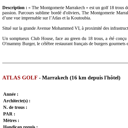
Description :
« The Montgomerie Marrakech » est un golf 18 trous de 6
passion. Parcours sublime bordé d'oliviers, The Montgomerie Marrak
d’une vue imprenable sur l’Atlas et la Koutoubia.
Situé sur la grande Avenue Mohammed VI, à proximité des infrastruct
Un somptueux Club House, face au green du 18 trous, a été conçu p
O'mammy Burger, le célèbre restaurant français de burgers gourmets et
ATLAS GOLF
- Marrakech (16 km depuis l'hôtel)
Année :
Architecte(s) :
N. de trous :
PAR :
Mètres :
Handicap requis :