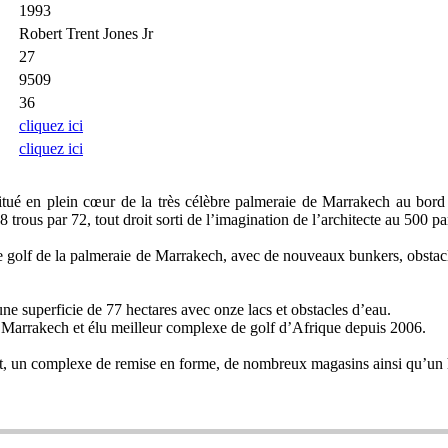
1993
Robert Trent Jones Jr
27
9509
36
cliquez ici
cliquez ici
itué en plein cœur de la très célèbre palmeraie de Marrakech au bord
 trous par 72, tout droit sorti de l’imagination de l’architecte au 500 p
de golf de la palmeraie de Marrakech, avec de nouveaux bunkers, obstac
une superficie de 77 hectares avec onze lacs et obstacles d’eau.
e Marrakech et élu meilleur complexe de golf d’Afrique depuis 2006.
ort, un complexe de remise en forme, de nombreux magasins ainsi qu’un 