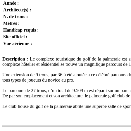
Année :
Architecte(s) :
N. de trous :
Mètres :
Handicap requis :
Site officiel :
Vue aérienne :
Description :
Le complexe touristique du golf de la palmeraie est s
complexe hôtelier et résidentiel se trouve un magnifique parcours de 18
Une extension de 9 trous, par 36 à été ajoutée a ce célébré parcours 
tous types de joueurs du novice au pro.
Le parcours de 27 trous, d’un total de 9.509 m est réparti sur un parc 
De par son emplacement et son architecture, le palmeraie golf club d
Le club-house du golf de la palmeraie abrite une superbe salle de sp