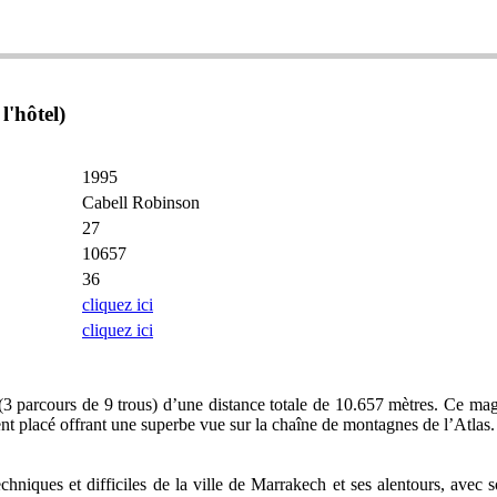
'hôtel)
1995
Cabell Robinson
27
10657
36
cliquez ici
cliquez ici
 parcours de 9 trous) d’une distance totale de 10.657 mètres. Ce magni
nt placé offrant une superbe vue sur la chaîne de montagnes de l’Atlas.
chniques et difficiles de la ville de Marrakech et ses alentours, avec s