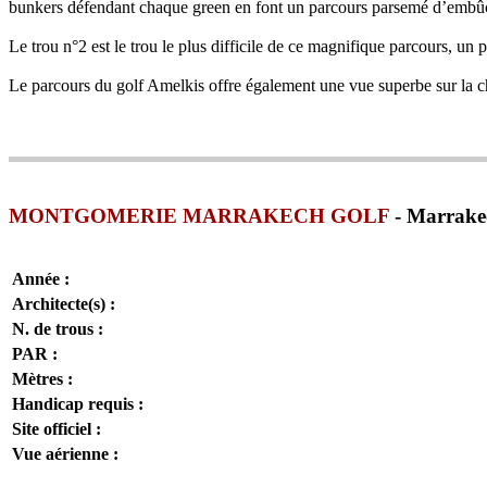
bunkers défendant chaque green en font un parcours parsemé d’embûc
Le trou n°2 est le trou le plus difficile de ce magnifique parcours, u
Le parcours du golf Amelkis offre également une vue superbe sur la c
MONTGOMERIE MARRAKECH GOLF
- Marrakec
Année :
Architecte(s) :
N. de trous :
PAR :
Mètres :
Handicap requis :
Site officiel :
Vue aérienne :