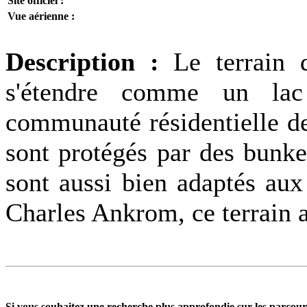
Site officiel :
Vue aérienne :
Description :
Le terrain 
s'étendre comme un lac
communauté résidentielle d
sont protégés par des bunker
sont aussi bien adaptés aux
Charles Ankrom, ce terrain a
Si vous souhaitez une recherche plus approfondie sur les parcours