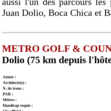
aussi l'un des parcours les
Juan Dolio, Boca Chica et B
METRO GOLF & COUN
Dolio (75 km depuis l'hôte
Année :
Architecte(s) :
N. de trous :
PAR :
Mètres :
Handicap requis :