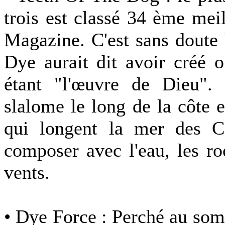
trois est classé 34 ème me
Magazine. C'est sans doute l
Dye aurait dit avoir créé o
étant "l'œuvre de Dieu". E
slalome le long de la côte 
qui longent la mer des Ca
composer avec l'eau, les ro
vents.
• Dye Force : Perché au som