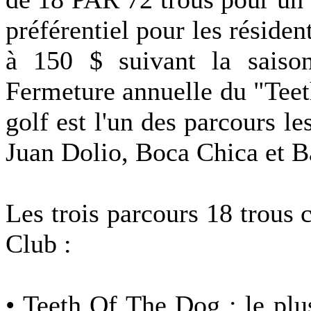
préférentiel pour les réside
à 150 $ suivant la saiso
Fermeture annuelle du "Teet
golf est l'un des parcours le
Juan Dolio, Boca Chica et B
Les trois parcours 18 trou
Club :
• Teeth Of The Dog : le plu