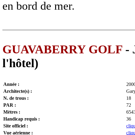
en bord de mer.
GUAVABERRY GOLF
- 
l'hôtel)
Année :
200
Architecte(s) :
Gary
N. de trous :
18
PAR :
72
Mètres :
654
Handicap requis :
36
Site officiel :
cliq
Vue aérienne :
cliq