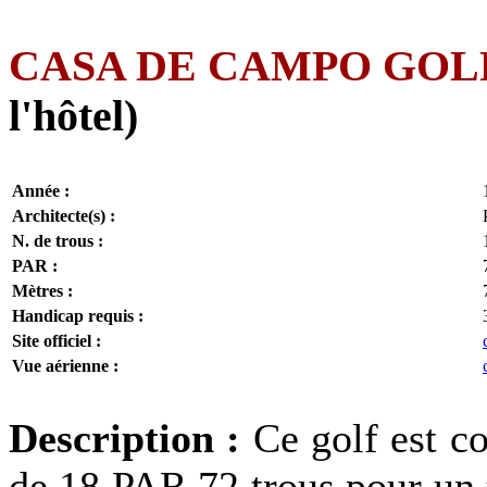
CASA DE CAMPO GOL
l'hôtel)
Année :
Architecte(s) :
N. de trous :
PAR :
Mètres :
Handicap requis :
Site officiel :
Vue aérienne :
Description :
Ce golf est c
de 18 PAR 72 trous pour un 