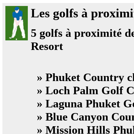
Les golfs à proximi
5
golfs à proximité d
Resort
» Phuket Country c
» Loch Palm Golf C
» Laguna Phuket G
» Blue Canyon Cou
» Mission Hills Phu