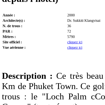
Année :
2000
Architecte(s) :
Dr. Sukkiti Klangvisai
N. de trous :
36
PAR :
72
Mètres :
5790
Site officiel :
cliquez ici
Vue aérienne :
cliquez ici
Description :
Ce très beau
Km de Phuket Town. Ce golf
trous : le "Loch Palm cCo