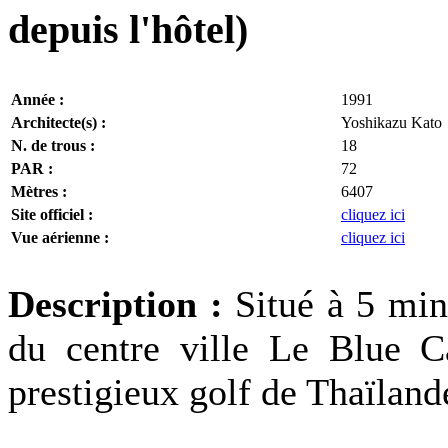
depuis l'hôtel)
Année :
1991
Architecte(s) :
Yoshikazu Kato
N. de trous :
18
PAR :
72
Mètres :
6407
Site officiel :
cliquez ici
Vue aérienne :
cliquez ici
Description :
Situé à 5 min
du centre ville Le Blue C
prestigieux golf de Thaïlande