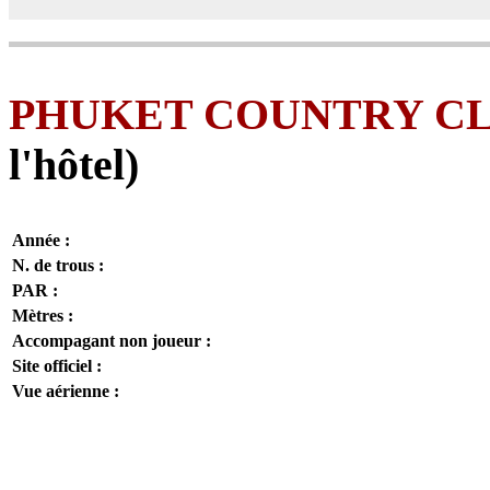
PHUKET COUNTRY C
l'hôtel)
Année :
N. de trous :
PAR :
Mètres :
Accompagant non joueur :
Site officiel :
Vue aérienne :