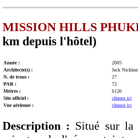
MISSION HILLS PHUK
km depuis l'hôtel)
Année :
2005
Architecte(s) :
Jack Nicklau
N. de trous :
27
PAR :
72
Mètres :
6126
Site officiel :
cliquez ici
Vue aérienne :
cliquez ici
Description :
Situé sur la