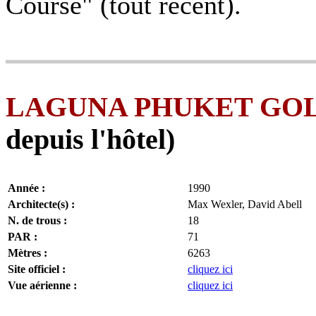
Course" (tout récent).
LAGUNA PHUKET GOL
depuis l'hôtel)
Année :
1990
Architecte(s) :
Max Wexler, David Abell
N. de trous :
18
PAR :
71
Mètres :
6263
Site officiel :
cliquez ici
Vue aérienne :
cliquez ici