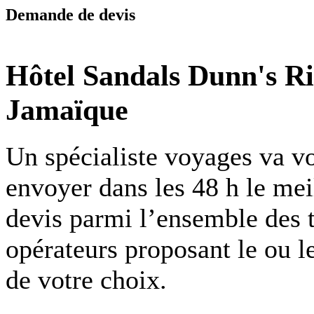
Demande de devis
Hôtel Sandals Dunn's R
Jamaïque
Un spécialiste voyages va v
envoyer dans les 48 h le mei
devis parmi l’ensemble des 
opérateurs proposant le ou l
de votre choix.