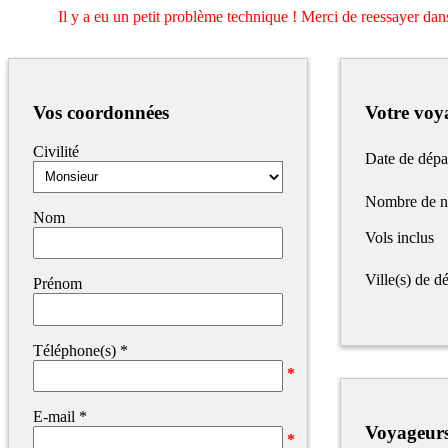
Il y a eu un petit problème technique ! Merci de reessayer dans
Vos coordonnées
Votre voy
Civilité
Date de dépa
Nombre de n
Nom
Vols inclus
Ville(s) de dé
Prénom
Téléphone(s)
*
E-mail
*
Voyageur