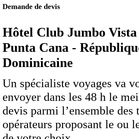
Demande de devis
Hôtel Club Jumbo Vista
Punta Cana
-
Républiqu
Dominicaine
Un spécialiste voyages va v
envoyer dans les 48 h le mei
devis parmi l’ensemble des 
opérateurs proposant le ou l
de votre choix.