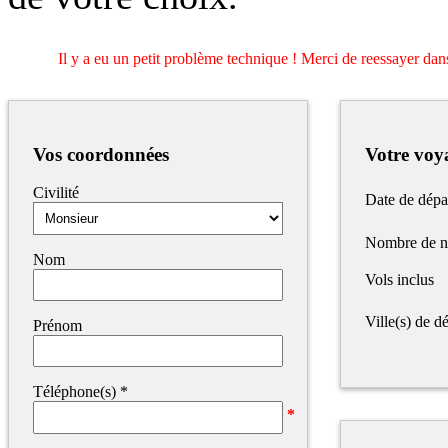
Il y a eu un petit problème technique ! Merci de reessayer dans
Vos coordonnées
Votre voy
Civilité
Date de dépa
Nombre de n
Nom
Vols inclus
Ville(s) de dé
Prénom
Téléphone(s)
*