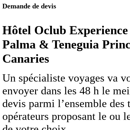
Demande de devis
Hôtel Oclub Experience
Palma & Teneguia Princ
Canaries
Un spécialiste voyages va v
envoyer dans les 48 h le mei
devis parmi l’ensemble des 
opérateurs proposant le ou l
de votre choix.