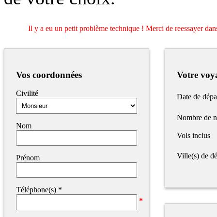
Il y a eu un petit problème technique ! Merci de reessayer dans
Vos coordonnées
Votre voy
Civilité
Date de dépa
Nombre de n
Nom
Vols inclus
Ville(s) de dé
Prénom
Téléphone(s)
*