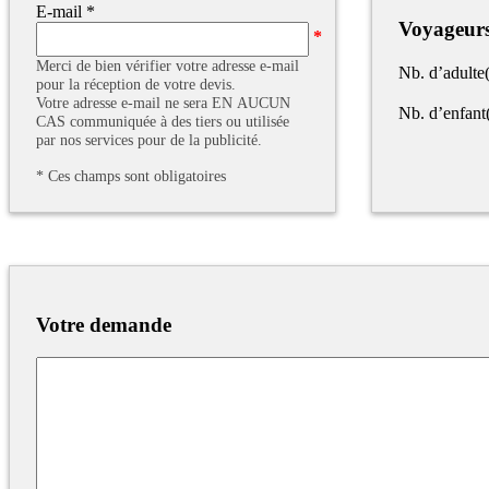
E-mail
*
Voyageur
Merci de bien vérifier votre adresse e-mail
Nb. d’adulte(
pour la réception de votre devis.
Votre adresse e-mail ne sera EN AUCUN
Nb. d’enfant
CAS communiquée à des tiers ou utilisée
par nos services pour de la publicité.
*
Ces champs sont obligatoires
Votre demande