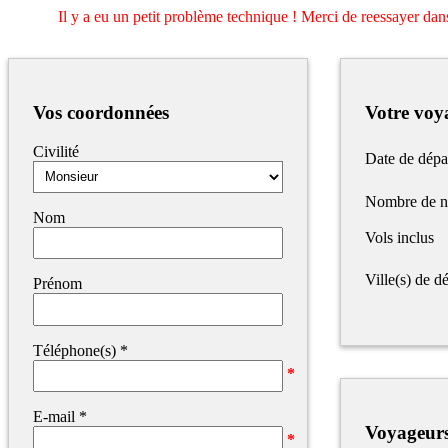
Il y a eu un petit problème technique ! Merci de reessayer dans
Vos coordonnées
Votre voy
Civilité
Date de dépa
Nombre de n
Nom
Vols inclus
Ville(s) de dé
Prénom
Téléphone(s)
*
E-mail
*
Voyageur