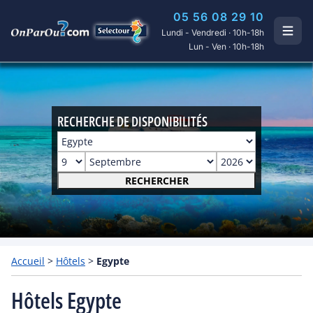
05 56 08 29 10
Lundi - Vendredi · 10h-18h
Lun - Ven · 10h-18h
RECHERCHE DE DISPONIBILITÉS
RECHERCHER
Accueil
>
Hôtels
>
Egypte
Hôtels Egypte