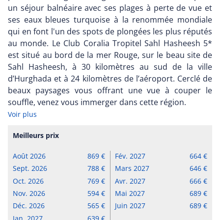
un séjour balnéaire avec ses plages à perte de vue et
ses eaux bleues turquoise à la renommée mondiale
qui en font l'un des spots de plongées les plus réputés
au monde. Le Club Coralia Tropitel Sahl Hasheesh 5*
est situé au bord de la mer Rouge, sur le beau site de
Sahl Hasheesh, à 30 kilomètres au sud de la ville
d’Hurghada et à 24 kilomètres de l’aéroport. Cerclé de
beaux paysages vous offrant une vue à couper le
souffle, venez vous immerger dans cette région.
Voir plus
Meilleurs prix
Août 2026
869
Fév. 2027
664
Sept. 2026
788
Mars 2027
646
Oct. 2026
769
Avr. 2027
666
Nov. 2026
594
Mai 2027
689
Déc. 2026
565
Juin 2027
689
Jan. 2027
639