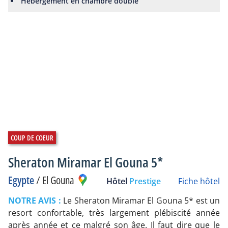
Hébergement en chambre double
Sheraton Miramar El Gouna 5*
Egypte
/
El Gouna
Hôtel
Prestige
Fiche hôtel
NOTRE AVIS :
Le Sheraton Miramar El Gouna 5* est un
resort confortable, très largement plébiscité année
après année et ce malgré son âge. Il faut dire que le