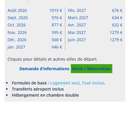
Août 2026
1015
Fév. 2027
676
Sept. 2026
976
Mars 2027
634
Oct. 2026
877
Avr. 2027
632
Nov. 2026
595
Mai 2027
1279
Déc. 2026
568
Juin 2027
1279
Jan. 2027
646
Cliquez pour détails et autres villes de départ.
Demande d’informations
Devis / Réservation
Formules de base :
Logement seul
,
Tout inclus
.
Transferts aéroport inclus
Hébergement en chambre double