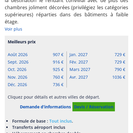
la destination le rendant convivial avec de plus des
chambres joliment décorées (privilégiez les catégories
supérieures) réparties dans des bâtiments à faible
étage.
Voir plus
Meilleurs prix
Août 2026
907
Jan. 2027
729
Sept. 2026
916
Fév. 2027
729
Oct. 2026
925
Mars 2027
790
Nov. 2026
760
Avr. 2027
1036
Déc. 2026
736
Cliquez pour détails et autres villes de départ.
Demande d’informations
Devis / Réservation
Formule de base :
Tout inclus
.
Transferts aéroport inclus