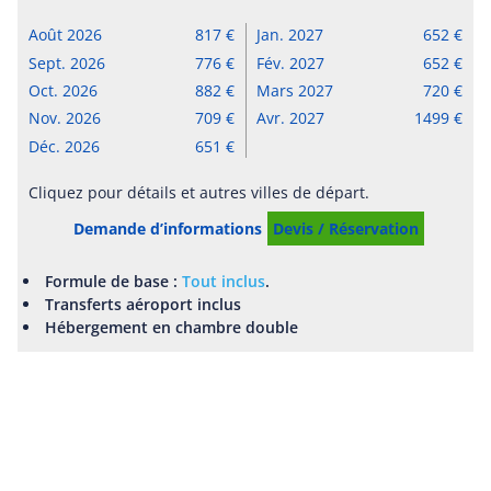
Août 2026
817
Jan. 2027
652
Sept. 2026
776
Fév. 2027
652
Oct. 2026
882
Mars 2027
720
Nov. 2026
709
Avr. 2027
1499
Déc. 2026
651
Cliquez pour détails et autres villes de départ.
Demande d’informations
Devis / Réservation
Formule de base :
Tout inclus
.
Transferts aéroport inclus
Hébergement en chambre double