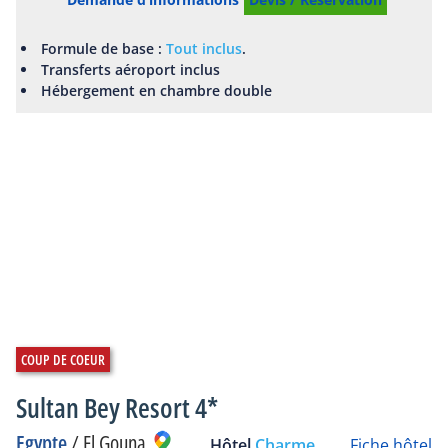
Formule de base :
Tout inclus
.
Transferts aéroport inclus
Hébergement en chambre double
Sultan Bey Resort 4*
Egypte
/
El Gouna
Hôtel
Charme
Fiche hôtel