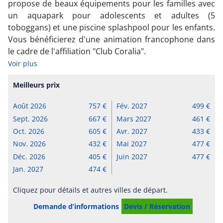
propose de beaux équipements pour les familles avec
un aquapark pour adolescents et adultes (5
toboggans) et une piscine splashpool pour les enfants.
Vous bénéficierez d'une animation francophone dans
le cadre de l'affiliation "Club Coralia".
Voir plus
Meilleurs prix
Août 2026
757
Fév. 2027
499
Sept. 2026
667
Mars 2027
461
Oct. 2026
605
Avr. 2027
433
Nov. 2026
432
Mai 2027
477
Déc. 2026
405
Juin 2027
477
Jan. 2027
474
Cliquez pour détails et autres villes de départ.
Demande d’informations
Devis / Réservation