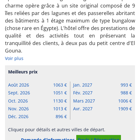
charme opère grâce à un site original composé de 9
îles reliées par des lagunes et des passerelles abritant
des bâtiments à 1 étage maximum de type bungalow
(chose rare en Égypte). L'hôtel offre des prestations de
qualité et des activités tout en préservant la
tranquillité des clients, à deux pas du petit centre d'El
Gouna.
Voir plus
Meilleurs prix
Août 2026
1063
Jan. 2027
993
Sept. 2026
1051
Fév. 2027
988
Oct. 2026
1130
Mars 2027
1006
Nov. 2026
1013
Avr. 2027
1909
Déc. 2026
896
Cliquez pour détails et autres villes de départ.
Demande d’informations
Devis / Réservation