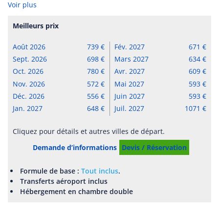
Voir plus
Meilleurs prix
Août 2026
739
Fév. 2027
671
Sept. 2026
698
Mars 2027
634
Oct. 2026
780
Avr. 2027
609
Nov. 2026
572
Mai 2027
593
Déc. 2026
556
Juin 2027
593
Jan. 2027
648
Juil. 2027
1071
Cliquez pour détails et autres villes de départ.
Demande d’informations
Devis / Réservation
Formule de base :
Tout inclus
.
Transferts aéroport inclus
Hébergement en chambre double