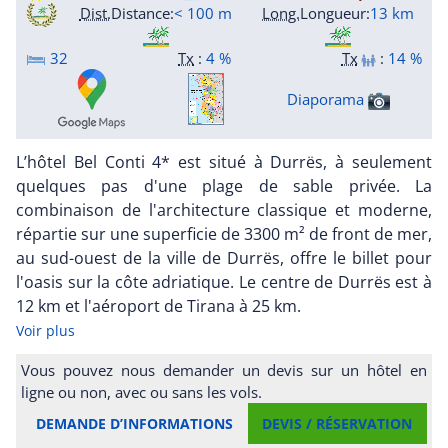
Dist.
Distance
:
< 100 m
Long.
Longueur
:
13 km
32
Tx
:
4 %
Tx
:
14 %
Diaporama
L’hôtel Bel Conti 4* est situé à Durrës, à seulement
quelques pas d'une plage de sable privée. La
combinaison de l'architecture classique et moderne,
répartie sur une superficie de 3300 m² de front de mer,
au sud-ouest de la ville de Durrës, offre le billet pour
l'oasis sur la côte adriatique. Le centre de Durrës est à
12 km et l'aéroport de Tirana à 25 km.
Voir plus
Vous pouvez nous demander un devis sur un hôtel en
ligne ou non, avec ou sans les vols.
DEMANDE D’INFORMATIONS
DEVIS / RÉSERVATION