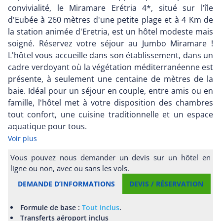
convivialité, le Miramare Erétria 4*, situé sur l'île
d'Eubée à 260 mètres d'une petite plage et à 4 Km de
la station animée d'Eretria, est un hôtel modeste mais
soigné. Réservez votre séjour au Jumbo Miramare !
L'hôtel vous accueille dans son établissement, dans un
cadre verdoyant où la végétation méditerranéenne est
présente, à seulement une centaine de mètres de la
baie. Idéal pour un séjour en couple, entre amis ou en
famille, l'hôtel met à votre disposition des chambres
tout confort, une cuisine traditionnelle et un espace
aquatique pour tous.
Voir plus
Vous pouvez nous demander un devis sur un hôtel en
ligne ou non, avec ou sans les vols.
DEMANDE D’INFORMATIONS
DEVIS / RÉSERVATION
Formule de base :
Tout inclus
.
Transferts aéroport inclus