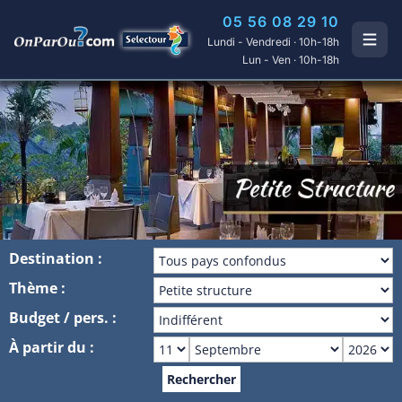
05 56 08 29 10
Lundi - Vendredi · 10h-18h
Lun - Ven · 10h-18h
Destination :
Thème :
Budget / pers. :
À partir du :