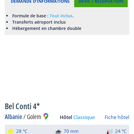
DEMANDE D’INFORMATIONS
DEVIS / RÉSERVATION
Formule de base :
Tout inclus
.
Transferts aéroport inclus
Hébergement en chambre double
Bel Conti 4*
Albanie
/
Golem
Hôtel
Classique
Fiche hôtel
28 °C
70 mm
24 °C