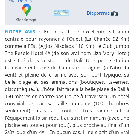
Détails
Diaporama
NOTRE AVIS :
En plus d'une excellente situation
centrale pour rayonner à l'Ouest (La Chanée 92 Km)
comme à l'Est (Agios Nikolaos 116 Km), le Club Jumbo
The Resole Hotel 4* (de son vrai nom Liza Mary Hotel)
est situé dans la station de Bali. Une petite station
balnéaire entourée de hautes montagnes (à l'abri du
vent) et pleine de charme avec son port typique, sa
belle plage et ses animations (boutiques, tavernes,
discothèque...). L'hôtel fait face à la belle plage de Bali à
150 mètres en contre-bas (route à traverser). Un hôtel
convivial de par sa taille humaine (100 chambres
seulement) mais au confort très simple et à
l'équipement loisir réduit au strict minimum (avec une
piscine en tout et pour tout), plus proche au final d'un
2/3* que d'un 4* ! En aucun cas, il ne s'agit d'un vrai