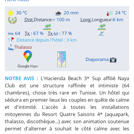
30 °C
20 mm
24 °C
Dist.
Distance
:
< 100 m
Long.
Longueur
:
6 km
64
Tx
:
67 %
Tx
:
77 %
1
Distance depuis l'hôtel : 3 km
Thalasso
Diaporama
NOTRE AVIS :
L'Hacienda Beach 3* Sup affilié Naya
Club est une structure raffinée et intimiste (64
chambres), chose très rare en Tunisie. Un hôtel qui
séduira en premier lieux les couples en quête de calme
et d'intimité. L'accès à toutes les installations
mitoyennes du Resort Quatre Saisons 4* (aquapark,
thalasso, discothèque...) avec son animation soutenue
permet d'alterner à souhait le côté calme avec les