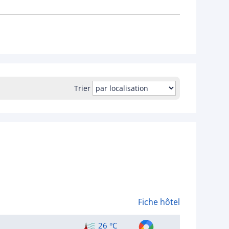
Trier
Fiche hôtel
26 °C