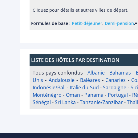
Cliquez pour détails et autres villes de départ.
Formules de base :
Petit-déjeuner
,
Demi-pension
.
LISTE DES HÔTELS PAR DESTINATION
Tous pays confondus
-
Albanie
-
Bahamas
-
Unis
-
Andalousie
-
Baléares
-
Canaries
-
Co
Indonésie/Bali
-
Italie du Sud
-
Sardaigne
-
Sic
Monténégro
-
Oman
-
Panama
-
Portugal
-
Ré
Sénégal
-
Sri Lanka
-
Tanzanie/Zanzibar
-
Thaï