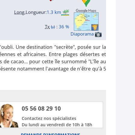
Long.
Longueur
:
1.3 km
Tx
:
36 %
Diaporama
'oubli. Une destination "secrète", posée sur la
ennes et africaines. Entre plages désertes et
 de cacao... pour cette île surnommé "L'île au
présente notamment l'avantage de n'être qu'à 5
05 56 08 29 10
Contactez nos spécialistes
Du lundi au vendredi de 10h à 18h
DEMANDE D’INFORMATIONS