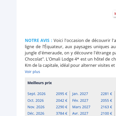
NOTRE AVIS :
Voici l'occasion de découvrir l
ligne de l’Équateur, aux paysages uniques au
jungle d'émeraude, on y découvre l'étrange pa
Chocolat". L'Omali Lodge 4* est un hôtel de c
Km de la capitale, idéal pour alterner visites et
Voir plus
Meilleurs prix
Sept. 2026
2095
Jan. 2027
2281
Oct. 2026
2042
Fév. 2027
2055
Nov. 2026
2290
Mars 2027
2163
Déc. 2026
3784
Avr. 2027
2100