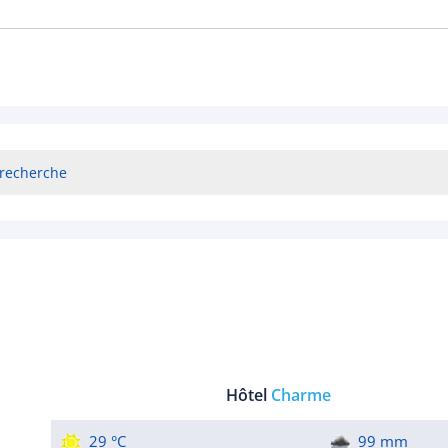
 recherche
Hôtel
Charme
29 °C
99 mm