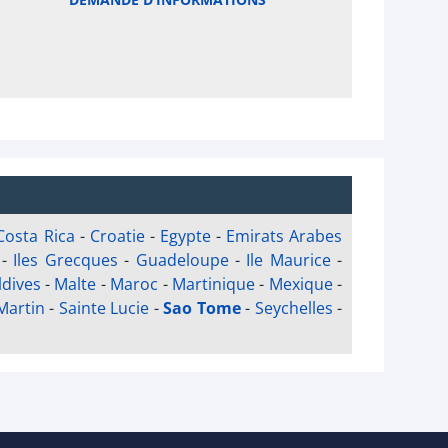
Costa Rica
-
Croatie
-
Egypte
-
Emirats Arabes
-
Iles Grecques
-
Guadeloupe
-
Ile Maurice
-
dives
-
Malte
-
Maroc
-
Martinique
-
Mexique
-
Martin
-
Sainte Lucie
-
Sao Tome
-
Seychelles
-