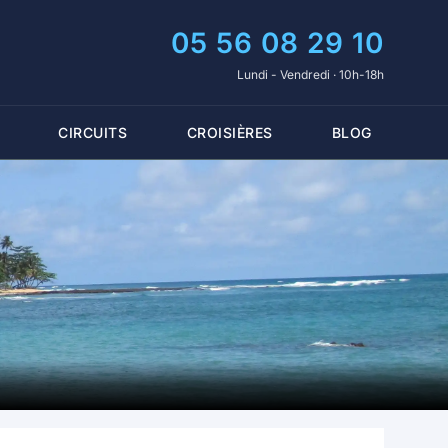
05 56 08 29 10
Lundi - Vendredi · 10h-18h
CIRCUITS
CROISIÈRES
BLOG