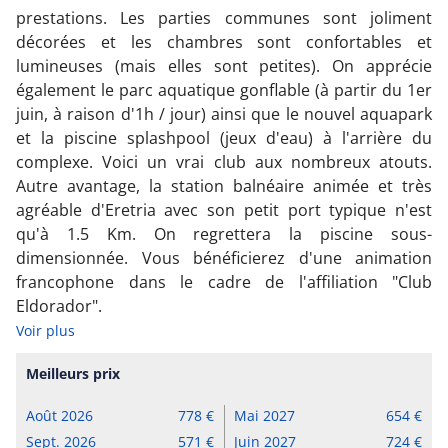
prestations. Les parties communes sont joliment
décorées et les chambres sont confortables et
lumineuses (mais elles sont petites). On apprécie
également le parc aquatique gonflable (à partir du 1er
juin, à raison d'1h / jour) ainsi que le nouvel aquapark
et la piscine splashpool (jeux d'eau) à l'arrière du
complexe. Voici un vrai club aux nombreux atouts.
Autre avantage, la station balnéaire animée et très
agréable d'Eretria avec son petit port typique n'est
qu'à 1.5 Km. On regrettera la piscine sous-
dimensionnée. Vous bénéficierez d'une animation
francophone dans le cadre de l'affiliation "Club
Eldorador".
Voir plus
Meilleurs prix
Août 2026
778
Mai 2027
654
Sept. 2026
571
Juin 2027
724