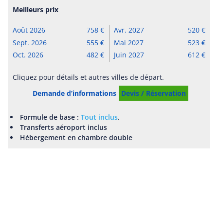
Meilleurs prix
Août 2026
758
Avr. 2027
520
Sept. 2026
555
Mai 2027
523
Oct. 2026
482
Juin 2027
612
Cliquez pour détails et autres villes de départ.
Demande d’informations
Devis / Réservation
Formule de base :
Tout inclus
.
Transferts aéroport inclus
Hébergement en chambre double