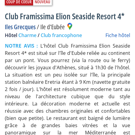
Club Framissima Elion Seaside Resort 4*
Iles Grecques
/
Ile d'Eubée
Hôtel
Charme
/
Club francophone
Fiche hôtel
NOTRE AVIS :
L'hôtel Club Framissima Elion Seaside
Resort 4* est situé sur l'île d'Eubée reliée au continent
par un pont. Vous pourrez (via la route ou le ferry)
découvrir les joyaux d'Athènes, situé à 1h30 de l'hôtel.
La situation est un peu isolée sur l'île, la principale
station balnéaire Eretria étant à 9 Km (navette gratuite
2 fois / jour). L'hôtel est résolument moderne tant au
niveau de l'architecture cubique que du style
intérieure. La décoration moderne et actuelle est
réussie avec des chambres originales et confortables
(bien que petite). Le restaurant est baigné de lumière
grâce à de grandes baies vitrées et la vue
panoramique sur la mer Méditerranée est