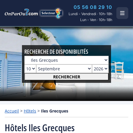
05 56 08 29 10
Lundi - Vendredi · 10h-18h
Lun - Ven · 10h-18h
RECHERCHE DE DISPONIBILITÉS
RECHERCHER
Accueil
>
Hôtels
>
Iles Grecques
Hôtels Iles Grecques