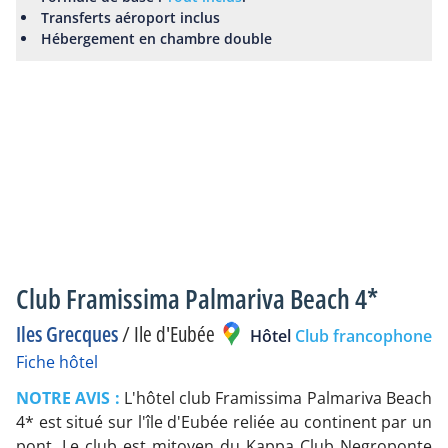
Transferts aéroport inclus
Hébergement en chambre double
Club Framissima Palmariva Beach 4*
Iles Grecques
/
Ile d'Eubée
Hôtel
Club francophone
Fiche hôtel
NOTRE AVIS :
L'hôtel club Framissima Palmariva Beach
4* est situé sur l'île d'Eubée reliée au continent par un
pont. Le club est mitoyen du Kappa Club Negroponte