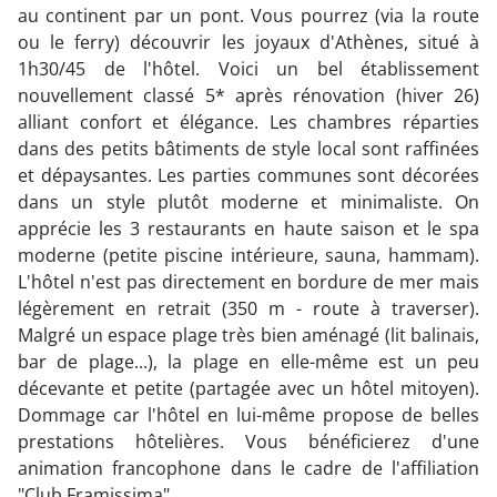
au continent par un pont. Vous pourrez (via la route
ou le ferry) découvrir les joyaux d'Athènes, situé à
1h30/45 de l'hôtel. Voici un bel établissement
nouvellement classé 5* après rénovation (hiver 26)
alliant confort et élégance. Les chambres réparties
dans des petits bâtiments de style local sont raffinées
et dépaysantes. Les parties communes sont décorées
dans un style plutôt moderne et minimaliste. On
apprécie les 3 restaurants en haute saison et le spa
moderne (petite piscine intérieure, sauna, hammam).
L'hôtel n'est pas directement en bordure de mer mais
légèrement en retrait (350 m - route à traverser).
Malgré un espace plage très bien aménagé (lit balinais,
bar de plage...), la plage en elle-même est un peu
décevante et petite (partagée avec un hôtel mitoyen).
Dommage car l'hôtel en lui-même propose de belles
prestations hôtelières. Vous bénéficierez d'une
animation francophone dans le cadre de l'affiliation
"Club Framissima".