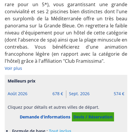
rare pour un 5*), vous garantissant une grande
convivialité et ses 2 piscines bien distinctes dont l'une
en surplomb de la Méditerranée offre un très beau
panorama sur la Grande Bleue. On regrettera le faible
niveau d'équipement pour un hôtel de cette catégorie
(dont l'absence de spa) ainsi que la plage minuscule en
contrebas. Vous bénéficierez d'une animation
francophone légère (en rapport avec la catégorie de
l'hôtel) grâce à l'affiliation "Club Framissima".
Voir plus
Meilleurs prix
Août 2026
678
Sept. 2026
574
Cliquez pour détails et autres villes de départ.
Demande d’informations
Devis / Réservation
Formule de base :
Tout inclus
.