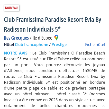
Club Framissima Paradise Resort Evia By
Radisson Individuals 5*
Iles Grecques
/
Ile d'Eubée
Hôtel
Club francophone
/
Prestige
Fiche hôtel
NOTRE AVIS :
Le Club Framissima O Paradise Beach
Resort 5* est situé sur l'île d'Eubée reliée au continent
par un pont. Vous pourrez découvrir les joyaux
d'Athènes, sous condition d'effectuer 1h30/45 de
route. Le Club Framissima Paradise Resort Evia by
Radisson Individuals 5* est positionné en bordure
d'une petite plage de sable et de graviers partagée
avec un hôtel mitoyen. L'hôtel classé 5* (normes
locales) a été rénové en 2025 dans un style actuel avec
notamment de belles chambres modernes et