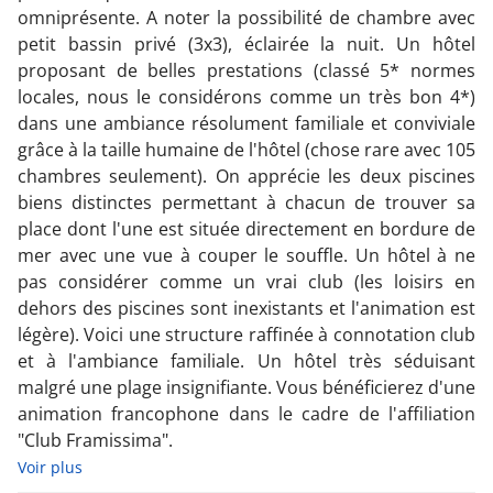
omniprésente. A noter la possibilité de chambre avec
petit bassin privé (3x3), éclairée la nuit. Un hôtel
proposant de belles prestations (classé 5* normes
locales, nous le considérons comme un très bon 4*)
dans une ambiance résolument familiale et conviviale
grâce à la taille humaine de l'hôtel (chose rare avec 105
chambres seulement). On apprécie les deux piscines
biens distinctes permettant à chacun de trouver sa
place dont l'une est située directement en bordure de
mer avec une vue à couper le souffle. Un hôtel à ne
pas considérer comme un vrai club (les loisirs en
dehors des piscines sont inexistants et l'animation est
légère). Voici une structure raffinée à connotation club
et à l'ambiance familiale. Un hôtel très séduisant
malgré une plage insignifiante. Vous bénéficierez d'une
animation francophone dans le cadre de l'affiliation
"Club Framissima".
Voir plus