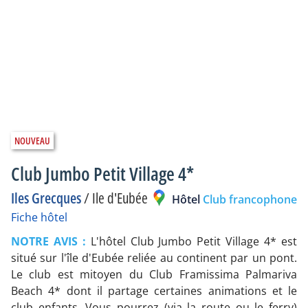
Club Jumbo Petit Village 4*
Iles Grecques
/
Ile d'Eubée
Hôtel
Club francophone
Fiche hôtel
NOTRE AVIS :
L'hôtel Club Jumbo Petit Village 4* est
situé sur l'île d'Eubée reliée au continent par un pont.
Le club est mitoyen du Club Framissima Palmariva
Beach 4* dont il partage certaines animations et le
club enfants. Vous pourrez (via la route ou le ferry)