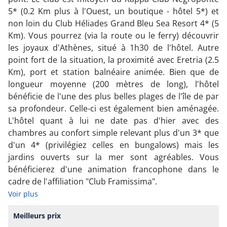
5* (0.2 Km plus à l'Ouest, un boutique - hôtel 5*) et
non loin du Club Héliades Grand Bleu Sea Resort 4* (5
Km). Vous pourrez (via la route ou le ferry) découvrir
les joyaux d'Athènes, situé à 1h30 de l'hôtel. Autre
point fort de la situation, la proximité avec Eretria (2.5
Km), port et station balnéaire animée. Bien que de
longueur moyenne (200 mètres de long), l'hôtel
bénéficie de l'une des plus belles plages de l'île de par
sa profondeur. Celle-ci est également bien aménagée.
L'hôtel quant à lui ne date pas d'hier avec des
chambres au confort simple relevant plus d'un 3* que
d'un 4* (privilégiez celles en bungalows) mais les
jardins ouverts sur la mer sont agréables. Vous
bénéficierez d'une animation francophone dans le
cadre de l'affiliation "Club Framissima".
Voir plus
Meilleurs prix