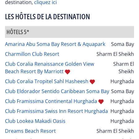
destination,
cliquez ici
LES HÔTELS DE LA DESTINATION
HÔTELS 5*
Amarina Abu Soma Bay Resort & Aquapark
Soma Bay
Charmillon Club Resort
Sharm El Sheikh
Club Coralia Renaissance Golden View
Sharm El
Beach Resort By Marriott
Sheikh
Club Coralia Tropitel Sahl Hasheesh
Hurghada
Club Eldorador Sentido Caribbean Soma Bay
Soma Bay
Club Framissima Continental Hurghada
Hurghada
Club Framissima Swiss Inn Resort Hurghada
Hurghada
Club Lookea Makadi Oasis
Hurghada
Dreams Beach Resort
Sharm El Sheikh