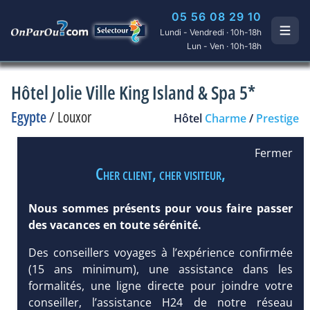
05 56 08 29 10
Lundi - Vendredi · 10h-18h
Lun - Ven · 10h-18h
Hôtel Jolie Ville King Island & Spa 5*
Egypte
/
Louxor
Hôtel
Charme
/
Prestige
Fermer
Cher client, cher visiteur,
Nous sommes présents pour vous faire passer
des vacances en toute sérénité.
Des conseillers voyages à l’expérience confirmée
(15 ans minimum), une assistance dans les
formalités, une ligne directe pour joindre votre
conseiller, l’assistance H24 de notre réseau