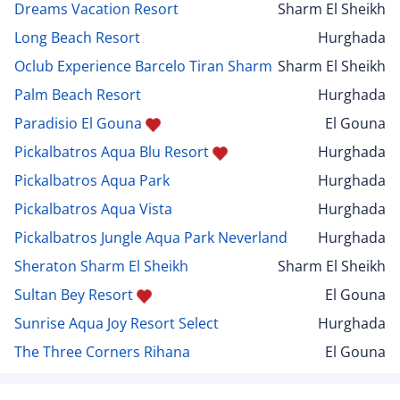
Dreams Vacation Resort
Sharm El Sheikh
Long Beach Resort
Hurghada
Oclub Experience Barcelo Tiran Sharm
Sharm El Sheikh
Palm Beach Resort
Hurghada
Paradisio El Gouna
El Gouna
Pickalbatros Aqua Blu Resort
Hurghada
Pickalbatros Aqua Park
Hurghada
Pickalbatros Aqua Vista
Hurghada
Pickalbatros Jungle Aqua Park Neverland
Hurghada
Sheraton Sharm El Sheikh
Sharm El Sheikh
Sultan Bey Resort
El Gouna
Sunrise Aqua Joy Resort Select
Hurghada
The Three Corners Rihana
El Gouna