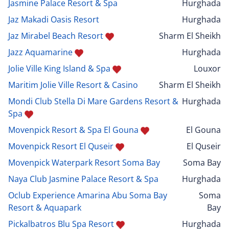
Jasmine Palace Resort & Spa
Hurghada
Jaz Makadi Oasis Resort
Hurghada
Jaz Mirabel Beach Resort
Sharm El Sheikh
Jazz Aquamarine
Hurghada
Jolie Ville King Island & Spa
Louxor
Maritim Jolie Ville Resort & Casino
Sharm El Sheikh
Mondi Club Stella Di Mare Gardens Resort &
Hurghada
Spa
Movenpick Resort & Spa El Gouna
El Gouna
Movenpick Resort El Quseir
El Quseir
Movenpick Waterpark Resort Soma Bay
Soma Bay
Naya Club Jasmine Palace Resort & Spa
Hurghada
Oclub Experience Amarina Abu Soma Bay
Soma
Resort & Aquapark
Bay
Pickalbatros Blu Spa Resort
Hurghada