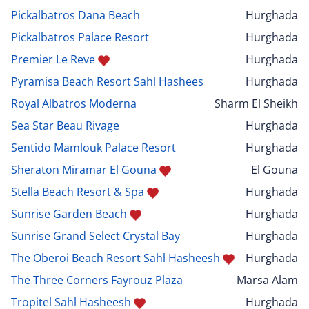
Pickalbatros Dana Beach
Hurghada
Pickalbatros Palace Resort
Hurghada
Premier Le Reve
Hurghada
Pyramisa Beach Resort Sahl Hashees
Hurghada
Royal Albatros Moderna
Sharm El Sheikh
Sea Star Beau Rivage
Hurghada
Sentido Mamlouk Palace Resort
Hurghada
Sheraton Miramar El Gouna
El Gouna
Stella Beach Resort & Spa
Hurghada
Sunrise Garden Beach
Hurghada
Sunrise Grand Select Crystal Bay
Hurghada
The Oberoi Beach Resort Sahl Hasheesh
Hurghada
The Three Corners Fayrouz Plaza
Marsa Alam
Tropitel Sahl Hasheesh
Hurghada