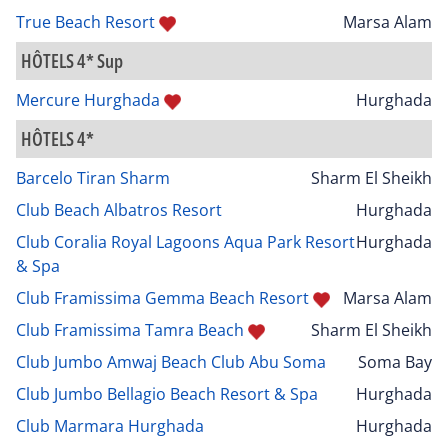
True Beach Resort
Marsa Alam
HÔTELS 4* Sup
Mercure Hurghada
Hurghada
HÔTELS 4*
Barcelo Tiran Sharm
Sharm El Sheikh
Club Beach Albatros Resort
Hurghada
Club Coralia Royal Lagoons Aqua Park Resort
Hurghada
& Spa
Club Framissima Gemma Beach Resort
Marsa Alam
Club Framissima Tamra Beach
Sharm El Sheikh
Club Jumbo Amwaj Beach Club Abu Soma
Soma Bay
Club Jumbo Bellagio Beach Resort & Spa
Hurghada
Club Marmara Hurghada
Hurghada