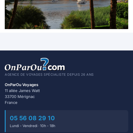
AGENCE DE VOYAGES SPÉCIALISTE DEPUIS 26 ANS
OnParOu Voyages
11 allée James Watt
33700 Mérignac
France
05 56 08 29 10
Lundi - Vendredi · 10h - 18h