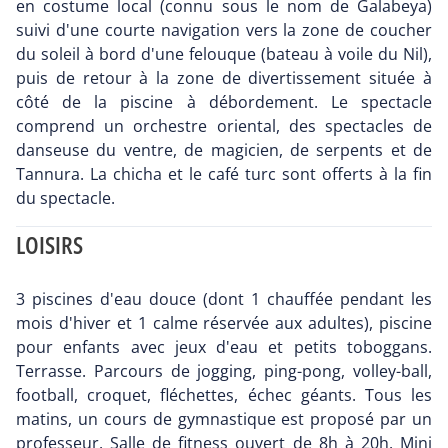
en costume local (connu sous le nom de Galabeya)
suivi d'une courte navigation vers la zone de coucher
du soleil à bord d'une felouque (bateau à voile du Nil),
puis de retour à la zone de divertissement située à
côté de la piscine à débordement. Le spectacle
comprend un orchestre oriental, des spectacles de
danseuse du ventre, de magicien, de serpents et de
Tannura. La chicha et le café turc sont offerts à la fin
du spectacle.
LOISIRS
3 piscines d'eau douce (dont 1 chauffée pendant les
mois d'hiver et 1 calme réservée aux adultes), piscine
pour enfants avec jeux d'eau et petits toboggans.
Terrasse. Parcours de jogging, ping-pong, volley-ball,
football, croquet, fléchettes, échec géants. Tous les
matins, un cours de gymnastique est proposé par un
professeur. Salle de fitness ouvert de 8h à 20h. Mini