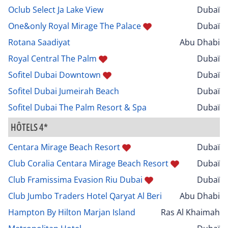
Oclub Select Ja Lake View
Dubaï
One&only Royal Mirage The Palace
Dubaï
Rotana Saadiyat
Abu Dhabi
Royal Central The Palm
Dubaï
Sofitel Dubai Downtown
Dubaï
Sofitel Dubai Jumeirah Beach
Dubaï
Sofitel Dubai The Palm Resort & Spa
Dubaï
HÔTELS 4*
Centara Mirage Beach Resort
Dubaï
Club Coralia Centara Mirage Beach Resort
Dubaï
Club Framissima Evasion Riu Dubai
Dubaï
Club Jumbo Traders Hotel Qaryat Al Beri
Abu Dhabi
Hampton By Hilton Marjan Island
Ras Al Khaimah