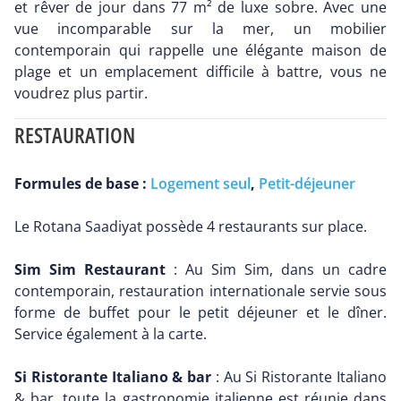
et rêver de jour dans 77 m² de luxe sobre. Avec une
vue incomparable sur la mer, un mobilier
contemporain qui rappelle une élégante maison de
plage et un emplacement difficile à battre, vous ne
voudrez plus partir.
RESTAURATION
Formules de base :
Logement seul
,
Petit-déjeuner
Le Rotana Saadiyat possède 4 restaurants sur place.
Sim Sim Restaurant
: Au Sim Sim, dans un cadre
contemporain, restauration internationale servie sous
forme de buffet pour le petit déjeuner et le dîner.
Service également à la carte.
Si Ristorante Italiano & bar
: Au Si Ristorante Italiano
& bar, toute la gastronomie italienne est réunie dans