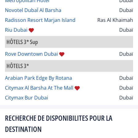
Metropolitan Hotel
Dubaï
Novotel DubaÏ Al Barsha
Dubaï
Radisson Resort Marjan Island
Ras Al Khaimah
Riu Dubai
Dubaï
HÔTELS 3* Sup
Rove Downtown Dubai
Dubaï
HÔTELS 3*
Arabian Park Edge By Rotana
Dubaï
Citymax Al Barsha At The Mall
Dubaï
Citymax Bur Dubai
Dubaï
RECHERCHE DE DISPONIBILITES POUR LA
DESTINATION