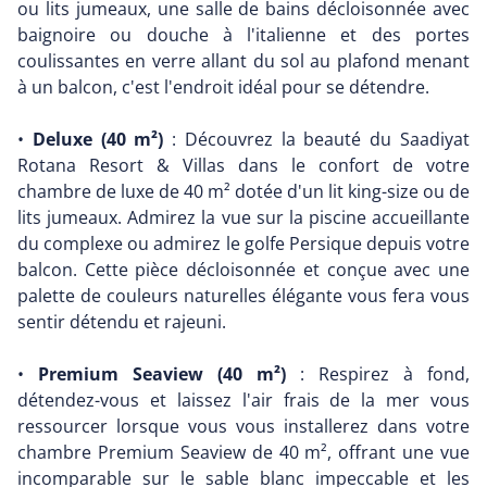
ou lits jumeaux, une salle de bains décloisonnée avec
baignoire ou douche à l'italienne et des portes
coulissantes en verre allant du sol au plafond menant
à un balcon, c'est l'endroit idéal pour se détendre.
•
Deluxe (40 m²)
: Découvrez la beauté du Saadiyat
Rotana Resort & Villas dans le confort de votre
chambre de luxe de 40 m² dotée d'un lit king-size ou de
lits jumeaux. Admirez la vue sur la piscine accueillante
du complexe ou admirez le golfe Persique depuis votre
balcon. Cette pièce décloisonnée et conçue avec une
palette de couleurs naturelles élégante vous fera vous
sentir détendu et rajeuni.
•
Premium Seaview (40 m²)
: Respirez à fond,
détendez-vous et laissez l'air frais de la mer vous
ressourcer lorsque vous vous installerez dans votre
chambre Premium Seaview de 40 m², offrant une vue
incomparable sur le sable blanc impeccable et les