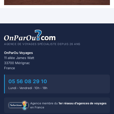
AGENCE DE VOYAGES SPÉCIALISTE DEPUIS 26 ANS
OnParOu Voyages
11 allée James Watt
33700 Mérignac
France
05 56 08 29 10
Lundi - Vendredi · 10h - 18h
Agence membre du
1er réseau d’agences de voyages
en France