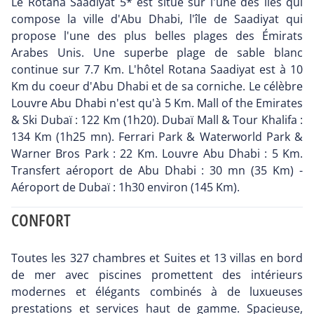
Le Rotana Saadiyat 5* est situé sur l'une des îles qui
compose la ville d'Abu Dhabi, l'île de Saadiyat qui
propose l'une des plus belles plages des Émirats
Arabes Unis. Une superbe plage de sable blanc
continue sur 7.7 Km. L'hôtel Rotana Saadiyat est à 10
Km du coeur d'Abu Dhabi et de sa corniche. Le célèbre
Louvre Abu Dhabi n'est qu'à 5 Km. Mall of the Emirates
& Ski Dubaï : 122 Km (1h20). Dubaï Mall & Tour Khalifa :
134 Km (1h25 mn). Ferrari Park & Waterworld Park &
Warner Bros Park : 22 Km. Louvre Abu Dhabi : 5 Km.
Transfert aéroport de Abu Dhabi : 30 mn (35 Km) -
Aéroport de Dubaï : 1h30 environ (145 Km).
CONFORT
Toutes les 327 chambres et Suites et 13 villas en bord
de mer avec piscines promettent des intérieurs
modernes et élégants combinés à de luxueuses
prestations et services haut de gamme. Spacieuse,