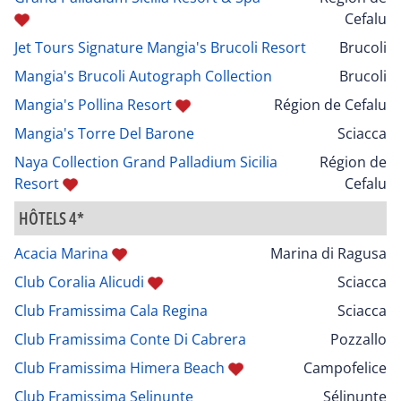
Cefalu
Jet Tours Signature Mangia's Brucoli Resort
Brucoli
Mangia's Brucoli Autograph Collection
Brucoli
Mangia's Pollina Resort
Région de Cefalu
Mangia's Torre Del Barone
Sciacca
Naya Collection Grand Palladium Sicilia
Région de
Resort
Cefalu
HÔTELS 4*
Acacia Marina
Marina di Ragusa
Club Coralia Alicudi
Sciacca
Club Framissima Cala Regina
Sciacca
Club Framissima Conte Di Cabrera
Pozzallo
Club Framissima Himera Beach
Campofelice
Club Framissima Selinunte
Sélinunte