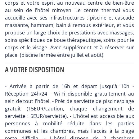
corps et votre esprit au nouveau centre de bien-être
au sein de l'hôtel mitoyen. Le centre thermal vous
accueille avec ses infrastructures : piscine et cascade
massante, hammam, bain à remous extérieur, et vous
propose un large choix de prestations avec massages,
soins spécifiques de boue thérapeutique, soins pour le
corps et le visage. Avec supplément et à réserver sur
place. (piscine fermée entre juillet et août).
A VOTRE DISPOSITION
- Arrivée à partir de 16h et départ jusqu'à 10h -
Réception 24h/24 - Wi-Fi disponible gratuitement au
sein de tout l'hôtel. - Prêt de serviette de piscine/plage
gratuit (15EUR/caution, chaque changement de
serviette : 5EUR/serviette). - L'hôtel est accessible aux
personnes à mobilité réduite dans les parties
communes et les chambres, mais l'accès à la plage
reste difficile. - L'hôtel dispose de 2 chambres