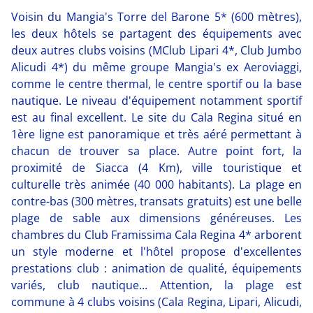
Voisin du Mangia's Torre del Barone 5* (600 mètres),
les deux hôtels se partagent des équipements avec
deux autres clubs voisins (MClub Lipari 4*, Club Jumbo
Alicudi 4*) du même groupe Mangia's ex Aeroviaggi,
comme le centre thermal, le centre sportif ou la base
nautique. Le niveau d'équipement notamment sportif
est au final excellent. Le site du Cala Regina situé en
1ère ligne est panoramique et très aéré permettant à
chacun de trouver sa place. Autre point fort, la
proximité de Siacca (4 Km), ville touristique et
culturelle très animée (40 000 habitants). La plage en
contre-bas (300 mètres, transats gratuits) est une belle
plage de sable aux dimensions généreuses. Les
chambres du Club Framissima Cala Regina 4* arborent
un style moderne et l'hôtel propose d'excellentes
prestations club : animation de qualité, équipements
variés, club nautique... Attention, la plage est
commune à 4 clubs voisins (Cala Regina, Lipari, Alicudi,