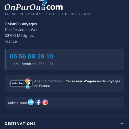
AGENCE DE VOYAGES SPÉCIALISTE DEPUIS 26 ANS
OnParOu Voyages
11 allée James Watt
33700 Mérignac
France
05 56 08 29 10
Lundi - Vendredi · 10h - 18h
Agence membre du
1er réseau d’agences de voyages
en France
Suivez-nous
DESTINATIONS