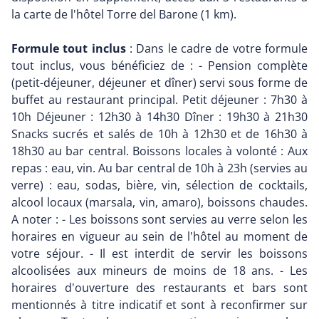
la carte de l'hôtel Torre del Barone (1 km).
Formule tout inclus
: Dans le cadre de votre formule
tout inclus, vous bénéficiez de : - Pension complète
(petit-déjeuner, déjeuner et dîner) servi sous forme de
buffet au restaurant principal. Petit déjeuner : 7h30 à
10h Déjeuner : 12h30 à 14h30 Dîner : 19h30 à 21h30
Snacks sucrés et salés de 10h à 12h30 et de 16h30 à
18h30 au bar central. Boissons locales à volonté : Aux
repas : eau, vin. Au bar central de 10h à 23h (servies au
verre) : eau, sodas, bière, vin, sélection de cocktails,
alcool locaux (marsala, vin, amaro), boissons chaudes.
A noter : - Les boissons sont servies au verre selon les
horaires en vigueur au sein de l'hôtel au moment de
votre séjour. - Il est interdit de servir les boissons
alcoolisées aux mineurs de moins de 18 ans. - Les
horaires d'ouverture des restaurants et bars sont
mentionnés à titre indicatif et sont à reconfirmer sur