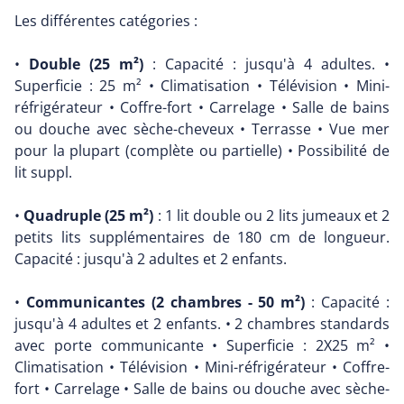
Les différentes catégories :
•
Double (25 m²)
: Capacité : jusqu'à 4 adultes. •
Superficie : 25 m² • Climatisation • Télévision • Mini-
réfrigérateur • Coffre-fort • Carrelage • Salle de bains
ou douche avec sèche-cheveux • Terrasse • Vue mer
pour la plupart (complète ou partielle) • Possibilité de
lit suppl.
•
Quadruple (25 m²)
: 1 lit double ou 2 lits jumeaux et 2
petits lits supplémentaires de 180 cm de longueur.
Capacité : jusqu'à 2 adultes et 2 enfants.
•
Communicantes (2 chambres - 50 m²)
: Capacité :
jusqu'à 4 adultes et 2 enfants. • 2 chambres standards
avec porte communicante • Superficie : 2X25 m² •
Climatisation • Télévision • Mini-réfrigérateur • Coffre-
fort • Carrelage • Salle de bains ou douche avec sèche-