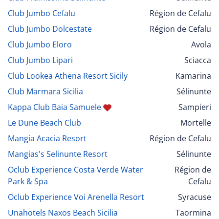
Club Jumbo Cefalu
Région de Cefalu
Club Jumbo Dolcestate
Région de Cefalu
Club Jumbo Eloro
Avola
Club Jumbo Lipari
Sciacca
Club Lookea Athena Resort Sicily
Kamarina
Club Marmara Sicilia
Sélinunte
Kappa Club Baia Samuele
Sampieri
Le Dune Beach Club
Mortelle
Mangia Acacia Resort
Région de Cefalu
Mangias's Selinunte Resort
Sélinunte
Oclub Experience Costa Verde Water
Région de
Park & Spa
Cefalu
Oclub Experience Voi Arenella Resort
Syracuse
Unahotels Naxos Beach Sicilia
Taormina