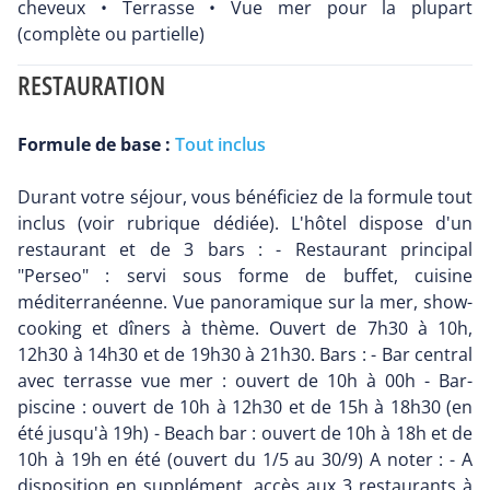
cheveux • Terrasse • Vue mer pour la plupart
(complète ou partielle)
RESTAURATION
Formule de base :
Tout inclus
Durant votre séjour, vous bénéficiez de la formule tout
inclus (voir rubrique dédiée). L'hôtel dispose d'un
restaurant et de 3 bars : - Restaurant principal
"Perseo" : servi sous forme de buffet, cuisine
méditerranéenne. Vue panoramique sur la mer, show-
cooking et dîners à thème. Ouvert de 7h30 à 10h,
12h30 à 14h30 et de 19h30 à 21h30. Bars : - Bar central
avec terrasse vue mer : ouvert de 10h à 00h - Bar-
piscine : ouvert de 10h à 12h30 et de 15h à 18h30 (en
été jusqu'à 19h) - Beach bar : ouvert de 10h à 18h et de
10h à 19h en été (ouvert du 1/5 au 30/9) A noter : - A
disposition en supplément, accès aux 3 restaurants à