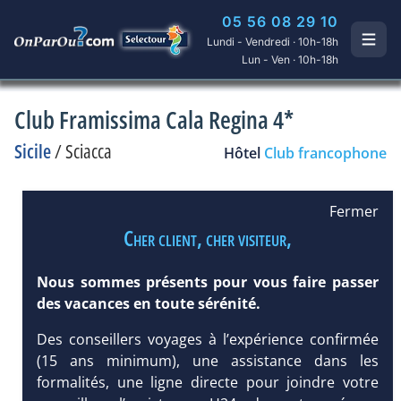
05 56 08 29 10
Lundi - Vendredi · 10h-18h
Lun - Ven · 10h-18h
Club Framissima Cala Regina 4*
Sicile
/
Sciacca
Hôtel
Club francophone
Fermer
Cher client, cher visiteur,
Nous sommes présents pour vous faire passer
des vacances en toute sérénité.
Des conseillers voyages à l’expérience confirmée
(15 ans minimum), une assistance dans les
formalités, une ligne directe pour joindre votre