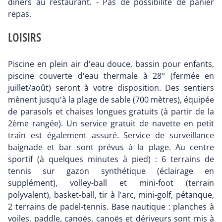
dîners au restaurant. - Pas de possibilité de panier
repas.
LOISIRS
Piscine en plein air d'eau douce, bassin pour enfants,
piscine couverte d'eau thermale à 28° (fermée en
juillet/août) seront à votre disposition. Des sentiers
mènent jusqu'à la plage de sable (700 mètres), équipée
de parasols et chaises longues gratuits (à partir de la
2ème rangée). Un service gratuit de navette en petit
train est également assuré. Service de surveillance
baignade et bar sont prévus à la plage. Au centre
sportif (à quelques minutes à pied) : 6 terrains de
tennis sur gazon synthétique (éclairage en
supplément), volley-ball et mini-foot (terrain
polyvalent), basket-ball, tir à l'arc, mini-golf, pétanque,
2 terrains de padel-tennis. Base nautique : planches à
voiles, paddle, canoës, canoës et dériveurs sont mis à