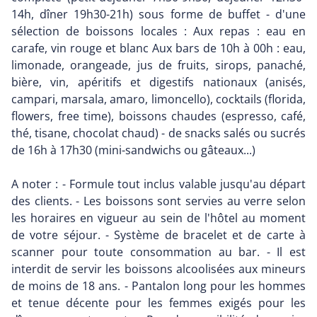
14h, dîner 19h30-21h) sous forme de buffet - d'une
sélection de boissons locales : Aux repas : eau en
carafe, vin rouge et blanc Aux bars de 10h à 00h : eau,
limonade, orangeade, jus de fruits, sirops, panaché,
bière, vin, apéritifs et digestifs nationaux (anisés,
campari, marsala, amaro, limoncello), cocktails (florida,
flowers, free time), boissons chaudes (espresso, café,
thé, tisane, chocolat chaud) - de snacks salés ou sucrés
de 16h à 17h30 (mini-sandwichs ou gâteaux...)
A noter : - Formule tout inclus valable jusqu'au départ
des clients. - Les boissons sont servies au verre selon
les horaires en vigueur au sein de l'hôtel au moment
de votre séjour. - Système de bracelet et de carte à
scanner pour toute consommation au bar. - Il est
interdit de servir les boissons alcoolisées aux mineurs
de moins de 18 ans. - Pantalon long pour les hommes
et tenue décente pour les femmes exigés pour les