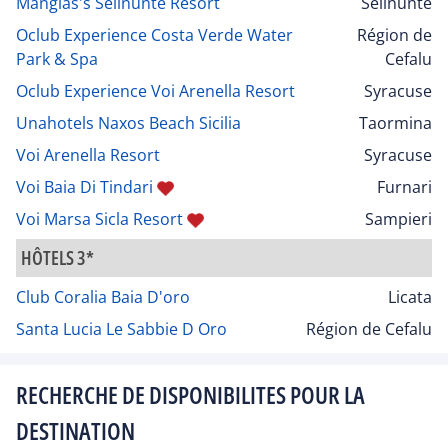
Mangias's Selinunte Resort
Sélinunte
Oclub Experience Costa Verde Water
Région de
Park & Spa
Cefalu
Oclub Experience Voi Arenella Resort
Syracuse
Unahotels Naxos Beach Sicilia
Taormina
Voi Arenella Resort
Syracuse
Voi Baia Di Tindari
Furnari
Voi Marsa Sicla Resort
Sampieri
HÔTELS 3*
Club Coralia Baia D'oro
Licata
Santa Lucia Le Sabbie D Oro
Région de Cefalu
RECHERCHE DE DISPONIBILITES POUR LA
DESTINATION