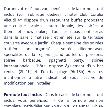
Durant votre séjour, vous bénéficiez de la formule tout
inclus (voir rubrique dédiée). L'hôtel Club Coralia
Alicudi 4* dispose d'un restaurant buffet proposant
une cuisine locale et internationale, des soirées à
thème et show-cooking. Tous les repas sont servis
dans la salle climatisée ; et en été sur la terrasse
couverte avec vue jardin. Chaque semaine des soirées
à thème sont organisées : soirée sicilienne avec
spécialités de la région, grand buffet de poissons,
soirée barbecue, spaghetti party, soirée
internationale... L'hôtel dispose également d'un bar
central (8h-1h) et d'un bar-plage (9h-18h). Horaires
mentionnés à titre indicatif et sous réserve de
modification par l'hôtelier.
Formule tout inclus
: Dans le cadre de la formule tout
inclus, vous bénéficiez : - de la formule pension
complète (petit-déjeuner 7h30-9h30, déjeuner 12h30-