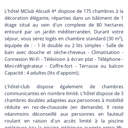
L'hôtel MClub Alicudi 4* dispose de 175 chambres à la
décoration élégante, réparties dans un bâtiment de 1
étage situé au sein d'un complexe de 80 hectares
entouré par un jardin méditerranéen. Durant votre
séjour, vous serez logés en chambre standard (30 m²),
équipée de : - 1 lit double ou 2 lits simples - Salle de
bain avec douche et sèche-cheveux - Climatisation -
Connexion Wi-Fi - Télévision à écran plat - Téléphone -
Mini-réfrigérateur - Coffre-fort - Terrasse ou balcon
Capacité : 4 adultes (lits d'appoint).
L'hôtel-club dispose également de chambres
communicantes en nombre limité. L'hôtel dispose de 3
chambres doubles adaptées aux personnes à mobilité
réduite en rez-de-chaussée (en demande). Il reste
néanmoins déconseillé aux personnes en fauteuil
roulant en raison d'un accès limité à la piscine
extérieure (via la piscine intérieure ouverte entre 9h-