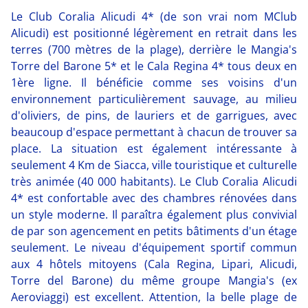
Le Club Coralia Alicudi 4* (de son vrai nom MClub
Alicudi) est positionné légèrement en retrait dans les
terres (700 mètres de la plage), derrière le Mangia's
Torre del Barone 5* et le Cala Regina 4* tous deux en
1ère ligne. Il bénéficie comme ses voisins d'un
environnement particulièrement sauvage, au milieu
d'oliviers, de pins, de lauriers et de garrigues, avec
beaucoup d'espace permettant à chacun de trouver sa
place. La situation est également intéressante à
seulement 4 Km de Siacca, ville touristique et culturelle
très animée (40 000 habitants). Le Club Coralia Alicudi
4* est confortable avec des chambres rénovées dans
un style moderne. Il paraîtra également plus convivial
de par son agencement en petits bâtiments d'un étage
seulement. Le niveau d'équipement sportif commun
aux 4 hôtels mitoyens (Cala Regina, Lipari, Alicudi,
Torre del Barone) du même groupe Mangia's (ex
Aeroviaggi) est excellent. Attention, la belle plage de