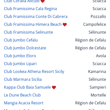
Club Coralia Alicudi
Sciacca
Club Framissima Cala Regina
Sciacca
Club Framissima Conte Di Cabrera
Pozzallo
Club Framissima Himera Beach
Campofelice
Club Framissima Selinunte
Sélinunte
Club Jumbo Cefalu
Région de Cefalu
Club Jumbo Dolcestate
Région de Cefalu
Club Jumbo Eloro
Avola
Club Jumbo Lipari
Sciacca
Club Lookea Athena Resort Sicily
Kamarina
Club Marmara Sicilia
Sélinunte
Kappa Club Baia Samuele
Sampieri
Le Dune Beach Club
Mortelle
Mangia Acacia Resort
Région de Cefalu