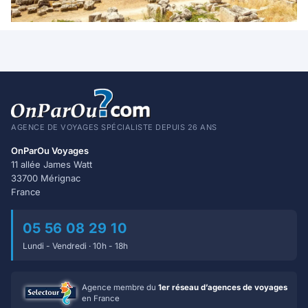
AGENCE DE VOYAGES SPÉCIALISTE DEPUIS 26 ANS
OnParOu Voyages
11 allée James Watt
33700 Mérignac
France
05 56 08 29 10
Lundi - Vendredi · 10h - 18h
Agence membre du
1er réseau d’agences de voyages
en France