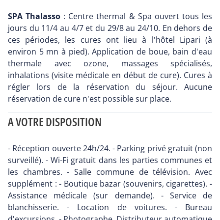
SPA Thalasso
: Centre thermal & Spa ouvert tous les
jours du 11/4 au 4/7 et du 29/8 au 24/10. En dehors de
ces périodes, les cures ont lieu à l'hôtel Lipari (à
environ 5 mn à pied). Application de boue, bain d'eau
thermale avec ozone, massages spécialisés,
inhalations (visite médicale en début de cure). Cures à
régler lors de la réservation du séjour. Aucune
réservation de cure n'est possible sur place.
A VOTRE DISPOSITION
- Réception ouverte 24h/24. - Parking privé gratuit (non
surveillé). - Wi-Fi gratuit dans les parties communes et
les chambres. - Salle commune de télévision. Avec
supplément : - Boutique bazar (souvenirs, cigarettes). -
Assistance médicale (sur demande). - Service de
blanchisserie. - Location de voitures. - Bureau
d'excursions. - Photographe. Distributeur automatique