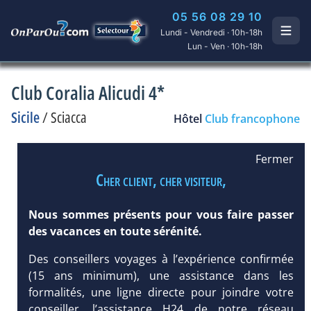
05 56 08 29 10
Lundi - Vendredi · 10h-18h
Lun - Ven · 10h-18h
Club Coralia Alicudi 4*
Sicile
/
Sciacca
Hôtel
Club francophone
Fermer
Cher client, cher visiteur,
Nous sommes présents pour vous faire passer
des vacances en toute sérénité.
Des conseillers voyages à l’expérience confirmée
(15 ans minimum), une assistance dans les
formalités, une ligne directe pour joindre votre
conseiller, l’assistance H24 de notre réseau