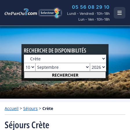
05 56 08 29 10
Lundi - Vendredi · 10h-18h
Lun - Ven · 10h-18h
RECHERCHE DE DISPONIBILITÉS
RECHERCHER
Accueil
>
Séjours
>
Crète
Séjours Crète