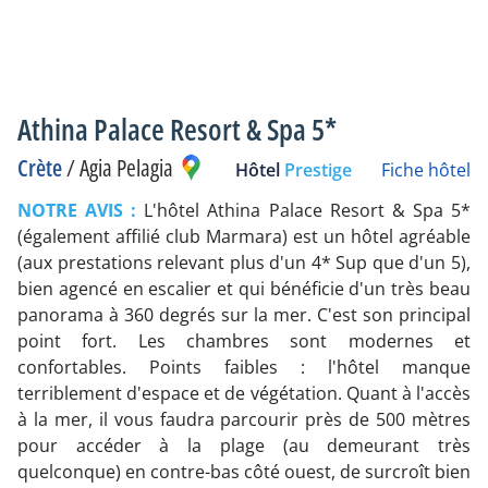
Athina Palace Resort & Spa 5*
Crète
/
Agia Pelagia
Hôtel
Prestige
Fiche hôtel
NOTRE AVIS :
L'hôtel Athina Palace Resort & Spa 5*
(également affilié club Marmara) est un hôtel agréable
(aux prestations relevant plus d'un 4* Sup que d'un 5),
bien agencé en escalier et qui bénéficie d'un très beau
panorama à 360 degrés sur la mer. C'est son principal
point fort. Les chambres sont modernes et
confortables. Points faibles : l'hôtel manque
terriblement d'espace et de végétation. Quant à l'accès
à la mer, il vous faudra parcourir près de 500 mètres
pour accéder à la plage (au demeurant très
quelconque) en contre-bas côté ouest, de surcroît bien