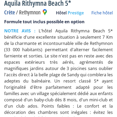
Aquila Rithymna Beach 5*
Crète
/
Rethymnon
Hôtel
Prestige
Fiche hôtel
Formule tout inclus possible en option
NOTRE AVIS :
L'hôtel Aquila Rithymna Beach 5*
bénéficie d'une excellente situation à seulement 7 Km
de la charmante et incontournable ville de Rethymnon
(33 000 habitants) permettant d'alterner facilement
farniente et sorties. Le site n'est pas en reste avec des
espaces extérieurs très aérés, agrémentés de
magnifiques jardins autour de 3 piscines sans oublier
l'accès direct à la belle plage de Sandy qui comblera les
adeptes du balnéaire. Un resort classé 5* ayant
l’originalité d'être parfaitement adapté pour les
familles avec un village spécialement dédié aux enfants
composé d'un baby-club dès 8 mois, d'un mini-club et
d'un club ados. Points faibles : Le confort et la
décoration des chambres sont inégales : évitez les