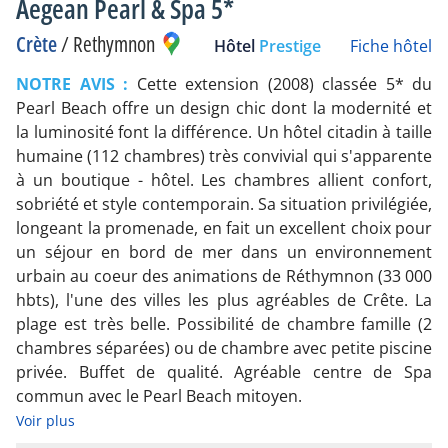
Aegean Pearl & Spa 5*
Crète
/
Rethymnon
Hôtel
Prestige
Fiche hôtel
NOTRE AVIS :
Cette extension (2008) classée 5* du
Pearl Beach offre un design chic dont la modernité et
la luminosité font la différence. Un hôtel citadin à taille
humaine (112 chambres) très convivial qui s'apparente
à un boutique - hôtel. Les chambres allient confort,
sobriété et style contemporain. Sa situation privilégiée,
longeant la promenade, en fait un excellent choix pour
un séjour en bord de mer dans un environnement
urbain au coeur des animations de Réthymnon (33 000
hbts), l'une des villes les plus agréables de Crête. La
plage est très belle. Possibilité de chambre famille (2
chambres séparées) ou de chambre avec petite piscine
privée. Buffet de qualité. Agréable centre de Spa
commun avec le Pearl Beach mitoyen.
Voir plus