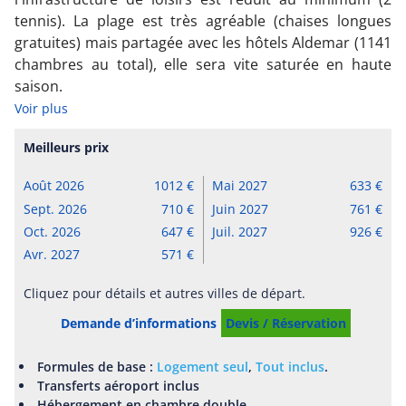
tennis). La plage est très agréable (chaises longues
gratuites) mais partagée avec les hôtels Aldemar (1141
chambres au total), elle sera vite saturée en haute
saison.
Voir plus
Meilleurs prix
Août 2026
1012
Mai 2027
633
Sept. 2026
710
Juin 2027
761
Oct. 2026
647
Juil. 2027
926
Avr. 2027
571
Cliquez pour détails et autres villes de départ.
Demande d’informations
Devis / Réservation
Formules de base :
Logement seul
,
Tout inclus
.
Transferts aéroport inclus
Hébergement en chambre double