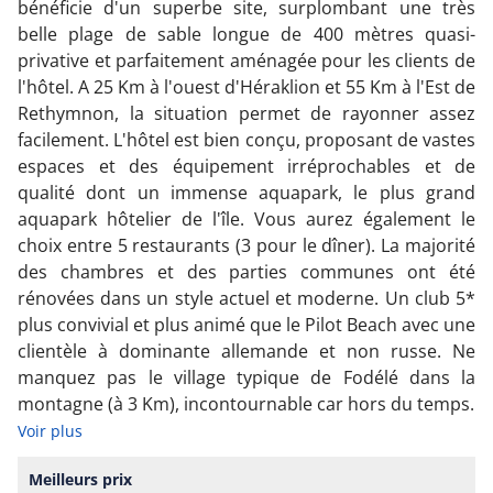
bénéficie d'un superbe site, surplombant une très
belle plage de sable longue de 400 mètres quasi-
privative et parfaitement aménagée pour les clients de
l'hôtel. A 25 Km à l'ouest d'Héraklion et 55 Km à l'Est de
Rethymnon, la situation permet de rayonner assez
facilement. L'hôtel est bien conçu, proposant de vastes
espaces et des équipement irréprochables et de
qualité dont un immense aquapark, le plus grand
aquapark hôtelier de l'île. Vous aurez également le
choix entre 5 restaurants (3 pour le dîner). La majorité
des chambres et des parties communes ont été
rénovées dans un style actuel et moderne. Un club 5*
plus convivial et plus animé que le Pilot Beach avec une
clientèle à dominante allemande et non russe. Ne
manquez pas le village typique de Fodélé dans la
montagne (à 3 Km), incontournable car hors du temps.
Voir plus
Meilleurs prix