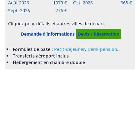
Août 2026
1079
Oct. 2026
665
Sept. 2026
776
Cliquez pour détails et autres villes de départ.
Demande d’informations
Devis / Réservation
Formules de base :
Petit-déjeuner
,
Demi-pension
.
Transferts aéroport inclus
Hébergement en chambre double