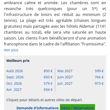
ambiance calme et animée. Les chambres sont en
revanche très quelconques (pour un 5*) et
l'infrastructure de loisirs est réduit au minimum (2
tennis). La plage est très agréable (chaises longues
gratuites) mais partagée avec les hôtels Aldemar (1141
chambres au total), elle sera vite saturée en haute
saison. Les clients Fram bénéficieront d'une animation
francophone dans le cadre de l'affiliation "Framissima".
Voir plus
Meilleurs prix
Août 2026
850
Mai 2027
599
Sept. 2026
650
Juin 2027
766
Oct. 2026
579
Juil. 2027
973
Avr. 2027
594
Cliquez pour détails et autres villes de départ.
Demande d’informations
Devis / Réservation