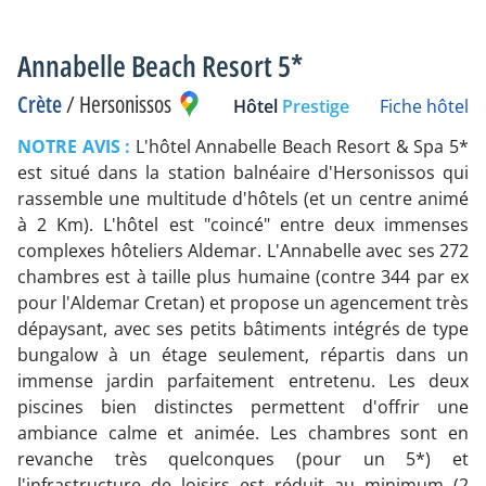
Annabelle Beach Resort 5*
Crète
/
Hersonissos
Hôtel
Prestige
Fiche hôtel
NOTRE AVIS :
L'hôtel Annabelle Beach Resort & Spa 5*
est situé dans la station balnéaire d'Hersonissos qui
rassemble une multitude d'hôtels (et un centre animé
à 2 Km). L'hôtel est "coincé" entre deux immenses
complexes hôteliers Aldemar. L'Annabelle avec ses 272
chambres est à taille plus humaine (contre 344 par ex
pour l'Aldemar Cretan) et propose un agencement très
dépaysant, avec ses petits bâtiments intégrés de type
bungalow à un étage seulement, répartis dans un
immense jardin parfaitement entretenu. Les deux
piscines bien distinctes permettent d'offrir une
ambiance calme et animée. Les chambres sont en
revanche très quelconques (pour un 5*) et
l'infrastructure de loisirs est réduit au minimum (2