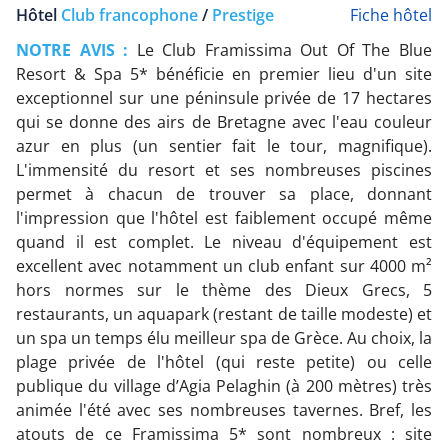
Hôtel
Club francophone
/
Prestige
Fiche hôtel
NOTRE AVIS :
Le Club Framissima Out Of The Blue
Resort & Spa 5* bénéficie en premier lieu d'un site
exceptionnel sur une péninsule privée de 17 hectares
qui se donne des airs de Bretagne avec l'eau couleur
azur en plus (un sentier fait le tour, magnifique).
L'immensité du resort et ses nombreuses piscines
permet à chacun de trouver sa place, donnant
l'impression que l'hôtel est faiblement occupé même
quand il est complet. Le niveau d'équipement est
excellent avec notamment un club enfant sur 4000 m²
hors normes sur le thème des Dieux Grecs, 5
restaurants, un aquapark (restant de taille modeste) et
un spa un temps élu meilleur spa de Grèce. Au choix, la
plage privée de l'hôtel (qui reste petite) ou celle
publique du village d’Agia Pelaghin (à 200 mètres) très
animée l'été avec ses nombreuses tavernes. Bref, les
atouts de ce Framissima 5* sont nombreux : site