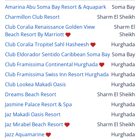
Amarina Abu Soma Bay Resort & Aquapark
Soma Bay
Charmillon Club Resort
Sharm El Sheikh
Club Coralia Renaissance Golden View
Sharm El
Beach Resort By Marriott
Sheikh
Club Coralia Tropitel Sahl Hasheesh
Hurghada
Club Eldorador Sentido Caribbean Soma Bay
Soma Bay
Club Framissima Continental Hurghada
Hurghada
Club Framissima Swiss Inn Resort Hurghada
Hurghada
Club Lookea Makadi Oasis
Hurghada
Dreams Beach Resort
Sharm El Sheikh
Jasmine Palace Resort & Spa
Hurghada
Jaz Makadi Oasis Resort
Hurghada
Jaz Mirabel Beach Resort
Sharm El Sheikh
Jazz Aquamarine
Hurghada