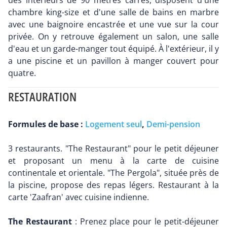
des intérieurs de 90 mètres carrés, disposent d'une
chambre king-size et d'une salle de bains en marbre
avec une baignoire encastrée et une vue sur la cour
privée. On y retrouve également un salon, une salle
d'eau et un garde-manger tout équipé. À l'extérieur, il y
a une piscine et un pavillon à manger couvert pour
quatre.
RESTAURATION
Formules de base :
Logement seul
,
Demi-pension
3 restaurants. "The Restaurant" pour le petit déjeuner
et proposant un menu à la carte de cuisine
continentale et orientale. "The Pergola", située près de
la piscine, propose des repas légers. Restaurant à la
carte 'Zaafran' avec cuisine indienne.
The Restaurant
: Prenez place pour le petit-déjeuner