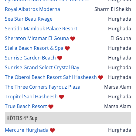
Royal Albatros Moderna
Sharm El Sheikh
Sea Star Beau Rivage
Hurghada
Sentido Mamlouk Palace Resort
Hurghada
Sheraton Miramar El Gouna
El Gouna
Stella Beach Resort & Spa
Hurghada
Sunrise Garden Beach
Hurghada
Sunrise Grand Select Crystal Bay
Hurghada
The Oberoi Beach Resort Sahl Hasheesh
Hurghada
The Three Corners Fayrouz Plaza
Marsa Alam
Tropitel Sahl Hasheesh
Hurghada
True Beach Resort
Marsa Alam
HÔTELS 4* Sup
Mercure Hurghada
Hurghada