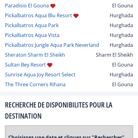
Paradisio El Gouna
El Gouna
Pickalbatros Aqua Blu Resort
Hurghada
Pickalbatros Aqua Park
Hurghada
Pickalbatros Aqua Vista
Hurghada
Pickalbatros Jungle Aqua Park Neverland
Hurghada
Sheraton Sharm El Sheikh
Sharm El Sheikh
Sultan Bey Resort
El Gouna
Sunrise Aqua Joy Resort Select
Hurghada
The Three Corners Rihana
El Gouna
RECHERCHE DE DISPONIBILITES POUR LA
DESTINATION
Choisissez une date et cliquez sur "Rechercher"