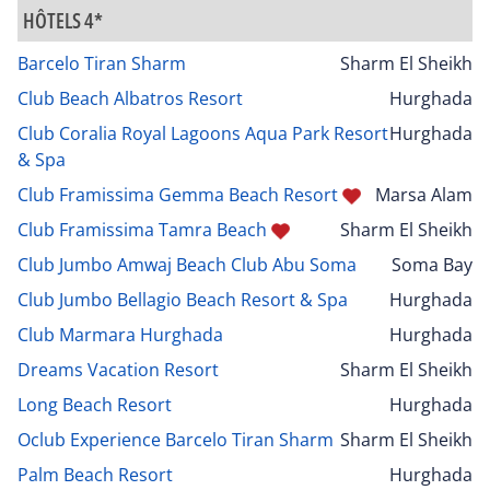
HÔTELS 4*
Barcelo Tiran Sharm
Sharm El Sheikh
Club Beach Albatros Resort
Hurghada
Club Coralia Royal Lagoons Aqua Park Resort
Hurghada
& Spa
Club Framissima Gemma Beach Resort
Marsa Alam
Club Framissima Tamra Beach
Sharm El Sheikh
Club Jumbo Amwaj Beach Club Abu Soma
Soma Bay
Club Jumbo Bellagio Beach Resort & Spa
Hurghada
Club Marmara Hurghada
Hurghada
Dreams Vacation Resort
Sharm El Sheikh
Long Beach Resort
Hurghada
Oclub Experience Barcelo Tiran Sharm
Sharm El Sheikh
Palm Beach Resort
Hurghada