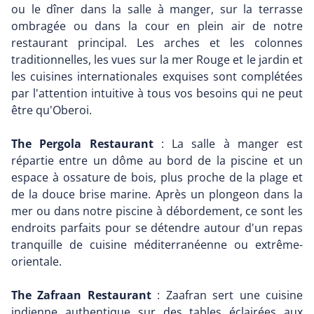
ou le dîner dans la salle à manger, sur la terrasse
ombragée ou dans la cour en plein air de notre
restaurant principal. Les arches et les colonnes
traditionnelles, les vues sur la mer Rouge et le jardin et
les cuisines internationales exquises sont complétées
par l'attention intuitive à tous vos besoins qui ne peut
être qu'Oberoi.
The Pergola Restaurant
: La salle à manger est
répartie entre un dôme au bord de la piscine et un
espace à ossature de bois, plus proche de la plage et
de la douce brise marine. Après un plongeon dans la
mer ou dans notre piscine à débordement, ce sont les
endroits parfaits pour se détendre autour d'un repas
tranquille de cuisine méditerranéenne ou extrême-
orientale.
The Zafraan Restaurant
: Zaafran sert une cuisine
indienne authentique sur des tables éclairées aux