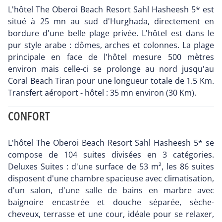
L'hôtel The Oberoi Beach Resort Sahl Hasheesh 5* est
situé à 25 mn au sud d'Hurghada, directement en
bordure d'une belle plage privée. L'hôtel est dans le
pur style arabe : dômes, arches et colonnes. La plage
principale en face de l'hôtel mesure 500 mètres
environ mais celle-ci se prolonge au nord jusqu'au
Coral Beach Tiran pour une longueur totale de 1.5 Km.
Transfert aéroport - hôtel : 35 mn environ (30 Km).
CONFORT
L'hôtel The Oberoi Beach Resort Sahl Hasheesh 5* se
compose de 104 suites divisées en 3 catégories.
Deluxes Suites : d'une surface de 53 m², les 86 suites
disposent d'une chambre spacieuse avec climatisation,
d'un salon, d'une salle de bains en marbre avec
baignoire encastrée et douche séparée, sèche-
cheveux, terrasse et une cour, idéale pour se relaxer,