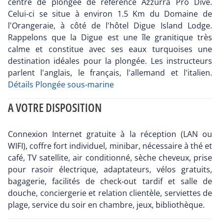
centre de plongée de référence Azzurra Pro Dive.
Celui-ci se situe à environ 1.5 Km du Domaine de
l'Orangeraie, à côté de l'hôtel Digue Island Lodge.
Rappelons que la Digue est une île granitique très
calme et constitue avec ses eaux turquoises une
destination idéales pour la plongée. Les instructeurs
parlent l'anglais, le français, l'allemand et l'italien.
Détails Plongée sous-marine
A VOTRE DISPOSITION
Connexion Internet gratuite à la réception (LAN ou
WIFI), coffre fort individuel, minibar, nécessaire à thé et
café, TV satellite, air conditionné, sèche cheveux, prise
pour rasoir électrique, adaptateurs, vélos gratuits,
bagagerie, facilités de check‐out tardif et salle de
douche, conciergerie et relation clientèle, serviettes de
plage, service du soir en chambre, jeux, bibliothèque.