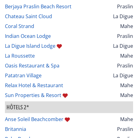
Berjaya Praslin Beach Resort
Praslin
Chateau Saint Cloud
La Digue
Coral Strand
Mahe
Indian Ocean Lodge
Praslin
La Digue Island Lodge
La Digue
La Roussette
Mahe
Oasis Restaurant & Spa
Praslin
Patatran Village
La Digue
Relax Hotel & Restaurant
Mahe
Sun Properties & Resort
Mahe
HÔTELS 2*
Anse Soleil Beachcomber
Mahe
Britannia
Praslin