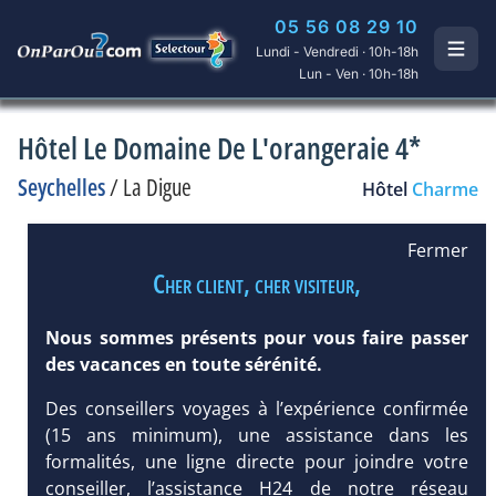
05 56 08 29 10
Lundi - Vendredi · 10h-18h
Lun - Ven · 10h-18h
Hôtel Le Domaine De L'orangeraie 4*
Seychelles
/
La Digue
Hôtel
Charme
Fermer
Cher client, cher visiteur,
Nous sommes présents pour vous faire passer
des vacances en toute sérénité.
Des conseillers voyages à l’expérience confirmée
(15 ans minimum), une assistance dans les
formalités, une ligne directe pour joindre votre
conseiller, l’assistance H24 de notre réseau