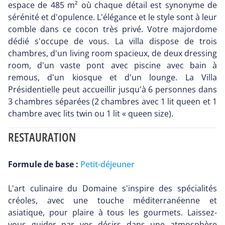
espace de 485 m² où chaque détail est synonyme de
sérénité et d'opulence. L'élégance et le style sont à leur
comble dans ce cocon très privé. Votre majordome
dédié s'occupe de vous. La villa dispose de trois
chambres, d'un living room spacieux, de deux dressing
room, d'un vaste pont avec piscine avec bain à
remous, d'un kiosque et d'un lounge. La Villa
Présidentielle peut accueillir jusqu'à 6 personnes dans
3 chambres séparées (2 chambres avec 1 lit queen et 1
chambre avec lits twin ou 1 lit « queen size).
RESTAURATION
Formule de base :
Petit-déjeuner
L'art culinaire du Domaine s'inspire des spécialités
créoles, avec une touche méditerranéenne et
asiatique, pour plaire à tous les gourmets. Laissez-
vous guider par vos désirs dans une atmosphère