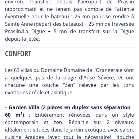
environ. Transfert depuis l'aéroport de Praslin
(approximatif et ne tenant pas compte de l'attente
éventuelle pour le bateau) : 25 mn pour se rendre à
Sainte Anne (départ des bateaux) + 25 mn de traversée
Praslin/La Digue + 5 mn de transfert sur la Digue
depuis la jetée.
CONFORT
Les 63 villas du Domaine Domaine de l'Orangeraie sont
à quelques pas de la plage d'Anse Sévère, et ont
chacune une touche "zen" relevée par les tons
exotiques créole et asiatique.
•
Garden Villa (2 pièces en duplex sans séparation -
60 m²)
: Entièrement rénovées dans un style
contemporain et zen. Répartie sur 2 niveaux,
idéalement situées dans le jardin exotique, avec salon,
cuisine équipée (avec tout le nécessaire), douche