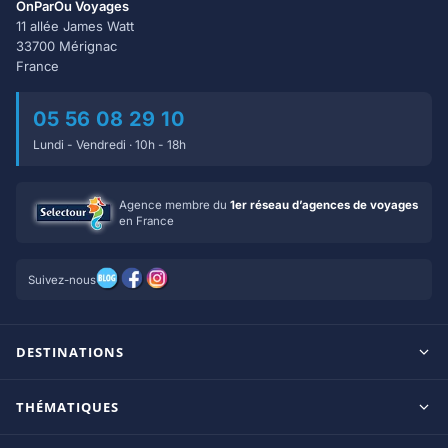
OnParOu Voyages
11 allée James Watt
33700 Mérignac
France
05 56 08 29 10
Lundi - Vendredi · 10h - 18h
Agence membre du
1er réseau d’agences de voyages
en France
Suivez-nous
DESTINATIONS
Maldives
THÉMATIQUES
Seychelles
Tout inclus