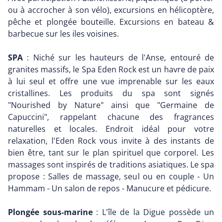
ou à accrocher à son vélo), excursions en hélicoptère,
pêche et plongée bouteille. Excursions en bateau &
barbecue sur les iles voisines.
SPA
: Niché sur les hauteurs de l'Anse, entouré de
granites massifs, le Spa Eden Rock est un havre de paix
à lui seul et offre une vue imprenable sur les eaux
cristallines. Les produits du spa sont signés
"Nourished by Nature" ainsi que "Germaine de
Capuccini", rappelant chacune des fragrances
naturelles et locales. Endroit idéal pour votre
relaxation, l'Eden Rock vous invite à des instants de
bien être, tant sur le plan spirituel que corporel. Les
massages sont inspirés de traditions asiatiques. Le spa
propose : Salles de massage, seul ou en couple - Un
Hammam - Un salon de repos - Manucure et pédicure.
Plongée sous-marine
: L'île de la Digue possède un