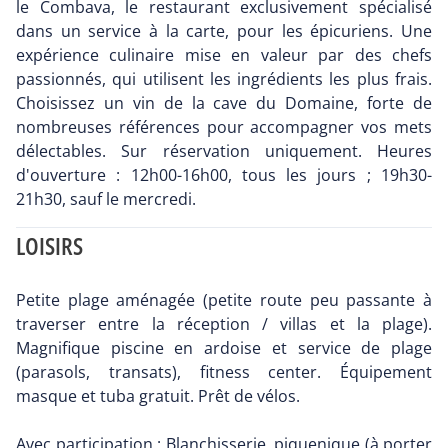
le Combava, le restaurant exclusivement spécialisé
dans un service à la carte, pour les épicuriens. Une
expérience culinaire mise en valeur par des chefs
passionnés, qui utilisent les ingrédients les plus frais.
Choisissez un vin de la cave du Domaine, forte de
nombreuses références pour accompagner vos mets
délectables. Sur réservation uniquement. Heures
d'ouverture : 12h00-16h00, tous les jours ; 19h30-
21h30, sauf le mercredi.
LOISIRS
Petite plage aménagée (petite route peu passante à
traverser entre la réception / villas et la plage).
Magnifique piscine en ardoise et service de plage
(parasols, transats), fitness center. Équipement
masque et tuba gratuit. Prêt de vélos.
Avec participation : Blanchisserie, piquenique (à porter