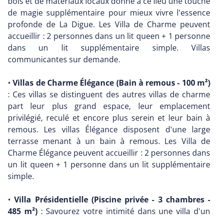
bois et de matériaux locaux donne à ce lieu une touche
de magie supplémentaire pour mieux vivre l'essence
profonde de La Digue. Les Villa de Charme peuvent
accueillir : 2 personnes dans un lit queen + 1 personne
dans un lit supplémentaire simple. Villas
communicantes sur demande.
•
Villas de Charme Élégance (Bain à remous - 100 m²)
: Ces villas se distinguent des autres villas de charme
part leur plus grand espace, leur emplacement
privilégié, reculé et encore plus serein et leur bain à
remous. Les villas Élégance disposent d'une large
terrasse menant à un bain à remous. Les Villa de
Charme Élégance peuvent accueillir : 2 personnes dans
un lit queen + 1 personne dans un lit supplémentaire
simple.
•
Villa Présidentielle (Piscine privée - 3 chambres -
485 m²)
: Savourez votre intimité dans une villa d'un