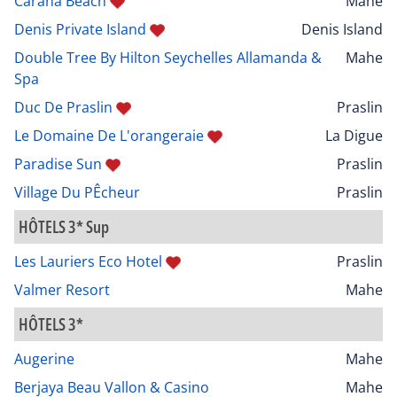
Carana Beach
Mahe
Denis Private Island
Denis Island
Double Tree By Hilton Seychelles Allamanda &
Mahe
Spa
Duc De Praslin
Praslin
Le Domaine De L'orangeraie
La Digue
Paradise Sun
Praslin
Village Du PÊcheur
Praslin
HÔTELS 3* Sup
Les Lauriers Eco Hotel
Praslin
Valmer Resort
Mahe
HÔTELS 3*
Augerine
Mahe
Berjaya Beau Vallon & Casino
Mahe