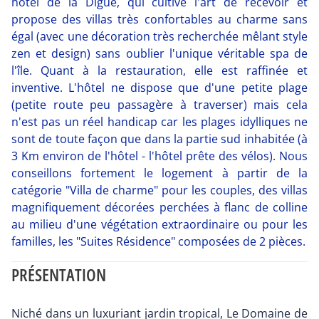
hôtel de la Digue, qui cultive l'art de recevoir et
propose des villas très confortables au charme sans
égal (avec une décoration très recherchée mêlant style
zen et design) sans oublier l'unique véritable spa de
l'île. Quant à la restauration, elle est raffinée et
inventive. L'hôtel ne dispose que d'une petite plage
(petite route peu passagère à traverser) mais cela
n'est pas un réel handicap car les plages idylliques ne
sont de toute façon que dans la partie sud inhabitée (à
3 Km environ de l'hôtel - l'hôtel prête des vélos). Nous
conseillons fortement le logement à partir de la
catégorie "Villa de charme" pour les couples, des villas
magnifiquement décorées perchées à flanc de colline
au milieu d'une végétation extraordinaire ou pour les
familles, les "Suites Résidence" composées de 2 pièces.
PRÉSENTATION
Niché dans un luxuriant jardin tropical, Le Domaine de