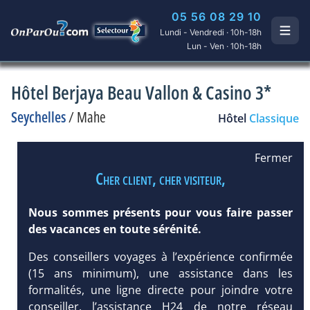
05 56 08 29 10
Lundi - Vendredi · 10h-18h
Lun - Ven · 10h-18h
Hôtel Berjaya Beau Vallon & Casino 3*
Seychelles
/
Mahe
Hôtel
Classique
Fermer
Cher client, cher visiteur,
Nous sommes présents pour vous faire passer
des vacances en toute sérénité.
Des conseillers voyages à l’expérience confirmée
(15 ans minimum), une assistance dans les
formalités, une ligne directe pour joindre votre
conseiller, l’assistance H24 de notre réseau