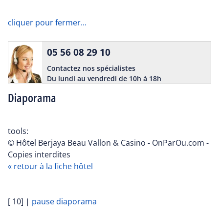
cliquer pour fermer...
05 56 08 29 10
Contactez nos spécialistes
Du lundi au vendredi de 10h à 18h
Diaporama
tools:
© Hôtel Berjaya Beau Vallon & Casino - OnParOu.com -
Copies interdites
« retour à la fiche hôtel
[ 10]
|
pause diaporama