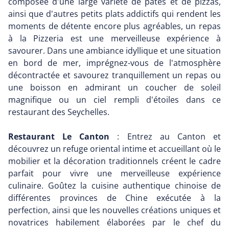
composée d'une large variété de pâtes et de pizzas,
ainsi que d'autres petits plats addictifs qui rendent les
moments de détente encore plus agréables, un repas
à la Pizzeria est une merveilleuse expérience à
savourer. Dans une ambiance idyllique et une situation
en bord de mer, imprégnez-vous de l'atmosphère
décontractée et savourez tranquillement un repas ou
une boisson en admirant un coucher de soleil
magnifique ou un ciel rempli d'étoiles dans ce
restaurant des Seychelles.
Restaurant Le Canton
: Entrez au Canton et
découvrez un refuge oriental intime et accueillant où le
mobilier et la décoration traditionnels créent le cadre
parfait pour vivre une merveilleuse expérience
culinaire. Goûtez la cuisine authentique chinoise de
différentes provinces de Chine exécutée à la
perfection, ainsi que les nouvelles créations uniques et
novatrices habilement élaborées par le chef du