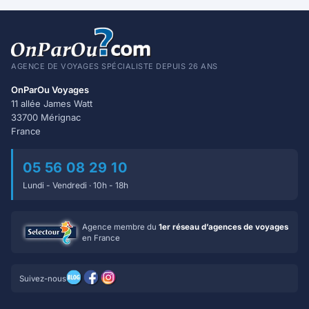
AGENCE DE VOYAGES SPÉCIALISTE DEPUIS 26 ANS
OnParOu Voyages
11 allée James Watt
33700 Mérignac
France
05 56 08 29 10
Lundi - Vendredi · 10h - 18h
Agence membre du
1er réseau d’agences de voyages
en France
Suivez-nous