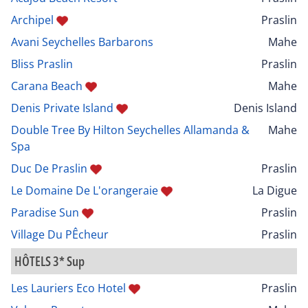
Archipel
Praslin
Avani Seychelles Barbarons
Mahe
Bliss Praslin
Praslin
Carana Beach
Mahe
Denis Private Island
Denis Island
Double Tree By Hilton Seychelles Allamanda &
Mahe
Spa
Duc De Praslin
Praslin
Le Domaine De L'orangeraie
La Digue
Paradise Sun
Praslin
Village Du PÊcheur
Praslin
HÔTELS 3* Sup
Les Lauriers Eco Hotel
Praslin