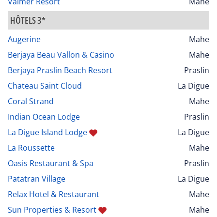
Valmer Resort
Mahe
HÔTELS 3*
Augerine
Mahe
Berjaya Beau Vallon & Casino
Mahe
Berjaya Praslin Beach Resort
Praslin
Chateau Saint Cloud
La Digue
Coral Strand
Mahe
Indian Ocean Lodge
Praslin
La Digue Island Lodge
La Digue
La Roussette
Mahe
Oasis Restaurant & Spa
Praslin
Patatran Village
La Digue
Relax Hotel & Restaurant
Mahe
Sun Properties & Resort
Mahe