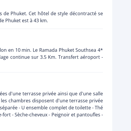
s de Phuket. Cet hôtel de style décontracté se
de Phuket est à 43 km.
eylon en 10 min. Le Ramada Phuket Southsea 4*
lage continue sur 3.5 Km. Transfert aéroport -
 d'une terrasse privée ainsi que d'une salle
s les chambres disposent d'une terrasse privée
e séparée - U ensemble complet de toilette - Thé
e-fort - Sèche-cheveux - Peignoir et pantoufles -