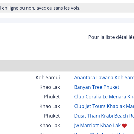
n ligne ou non, avec ou sans les vols.
Pour la liste détaill
Koh Samui
Anantara Lawana Koh Sam
Khao Lak
Banyan Tree Phuket
Phuket
Club Coralia Le Menara Kh
Khao Lak
Club Jet Tours Khaolak Ma
Phuket
Dusit Thani Krabi Beach R
Khao Lak
Jw Marriott Khao Lak