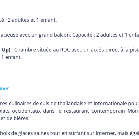
 : 2 adultes et 1 enfant.
cieuse avec un grand balcon. Capacité : 2 adultes et 1 enfa
m Up)
: Chambre située au RDC avec un accès direct à la pisc
 1 enfant.
uner
s culinaires de cuisine thaïlandaise et internationale pour 
lats occidentaux dans le restaurant contemporain Morng
et de bières.
hoix de glaces saines tout en surfant sur Internet, mais é