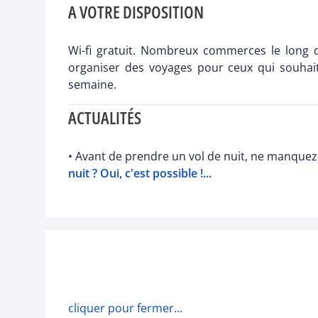
A VOTRE DISPOSITION
Wi-fi gratuit. Nombreux commerces le long d
organiser des voyages pour ceux qui souhaite
semaine.
ACTUALITÉS
• Avant de prendre un vol de nuit, ne manquez 
nuit ? Oui, c'est possible !...
cliquer pour fermer...