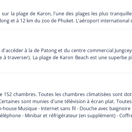
sur la plage de Karon, l'une des plages les plus tranquille
ng et à 12 km du zoo de Phuket. L'aéroport international 
et d'accéder à la de Patong et du centre commercial Jungc
te à traverser). La plage de Karon Beach est une superbe p
52 chambres. Toutes les chambres climatisées sont dotées
Certaines sont munies d'une télévision à écran plat. Toute
- In-house Musique - Internet sans fil - Douche avec baignoir
 téléphone - Minibar et réfrigérateur (en supplément) - Coffr