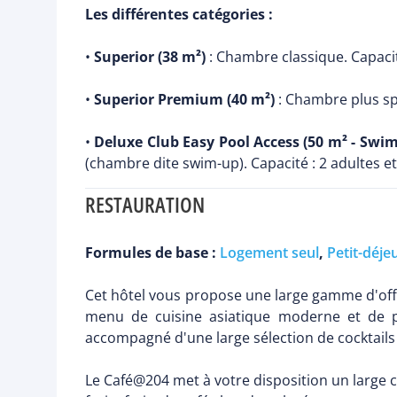
Les différentes catégories :
•
Superior (38 m²)
: Chambre classique. Capacité
•
Superior Premium (40 m²)
: Chambre plus spa
•
Deluxe Club Easy Pool Access (50 m² - Swi
(chambre dite swim-up). Capacité : 2 adultes et
RESTAURATION
Formules de base :
Logement seul
,
Petit-déje
Cet hôtel vous propose une large gamme d'offre
menu de cuisine asiatique moderne et de p
accompagné d'une large sélection de cocktails 
Le Café@204 met à votre disposition un large c