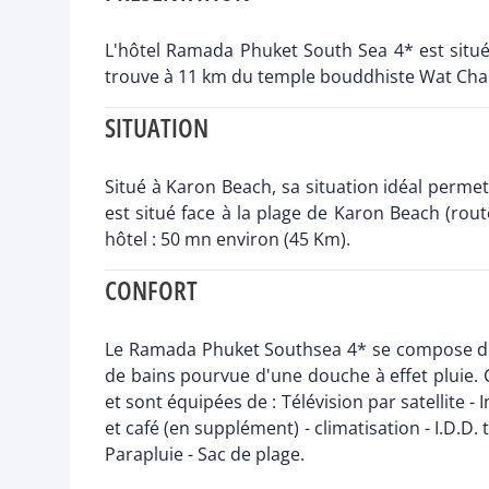
L'hôtel Ramada Phuket South Sea 4* est situé 
trouve à 11 km du temple bouddhiste Wat Chalo
SITUATION
Situé à Karon Beach, sa situation idéal perm
est situé face à la plage de Karon Beach (rou
hôtel : 50 mn environ (45 Km).
CONFORT
Le Ramada Phuket Southsea 4* se compose de 1
de bains pourvue d'une douche à effet pluie. 
et sont équipées de : Télévision par satellite 
et café (en supplément) - climatisation - I.D.D.
Parapluie - Sac de plage.