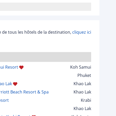
ée de tous les hôtels de la destination,
cliquez ici
ui Resort
Koh Samui
Phuket
ao Lak
Khao Lak
rriott Beach Resort & Spa
Khao Lak
esort
Krabi
Khao Lak