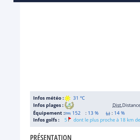
Infos météo :
31 °C
Infos plages :
Dist.
Distanc
Équipement :
152
:
13 %
:
14 %
Infos golfs :
5
dont le plus proche à 18 km de 
PRÉSENTATION