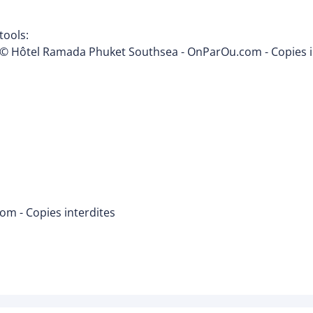
tools:
© Hôtel Ramada Phuket Southsea - OnParOu.com - Copies i
m - Copies interdites