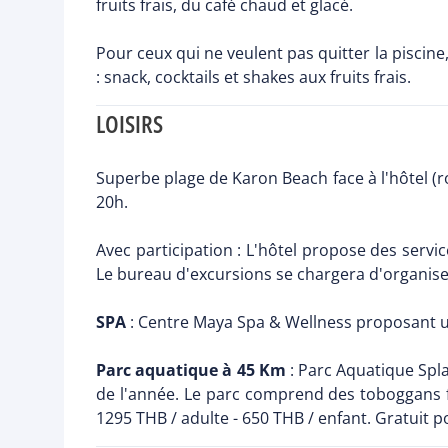
fruits frais, du café chaud et glacé.
Pour ceux qui ne veulent pas quitter la piscine
: snack, cocktails et shakes aux fruits frais.
LOISIRS
Superbe plage de Karon Beach face à l'hôtel (ro
20h.
Avec participation : L'hôtel propose des servi
Le bureau d'excursions se chargera d'organise
SPA
: Centre Maya Spa & Wellness proposant un
Parc aquatique à 45 Km
: Parc Aquatique Spla
de l'année. Le parc comprend des toboggans fr
1295 THB / adulte - 650 THB / enfant. Gratuit p