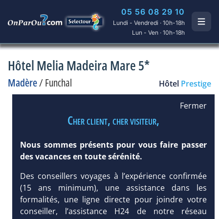
05 56 08 29 10
Lundi - Vendredi · 10h-18h
Lun - Ven · 10h-18h
Hôtel Melia Madeira Mare 5*
Madère
/
Funchal
Hôtel
Prestige
Fermer
Cher client, cher visiteur,
Nous sommes présents pour vous faire passer
des vacances en toute sérénité.
Des conseillers voyages à l’expérience confirmée
(15 ans minimum), une assistance dans les
formalités, une ligne directe pour joindre votre
conseiller, l’assistance H24 de notre réseau