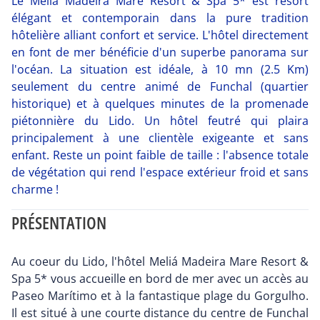
Le Melia Madeira Mare Resort & Spa 5* est resort
élégant et contemporain dans la pure tradition
hôtelière alliant confort et service. L'hôtel directement
en font de mer bénéficie d'un superbe panorama sur
l'océan. La situation est idéale, à 10 mn (2.5 Km)
seulement du centre animé de Funchal (quartier
historique) et à quelques minutes de la promenade
piétonnière du Lido. Un hôtel feutré qui plaira
principalement à une clientèle exigeante et sans
enfant. Reste un point faible de taille : l'absence totale
de végétation qui rend l'espace extérieur froid et sans
charme !
PRÉSENTATION
Au coeur du Lido, l'hôtel Meliá Madeira Mare Resort &
Spa 5* vous accueille en bord de mer avec un accès au
Paseo Marítimo et à la fantastique plage du Gorgulho.
Il est situé à une courte distance du centre de Funchal