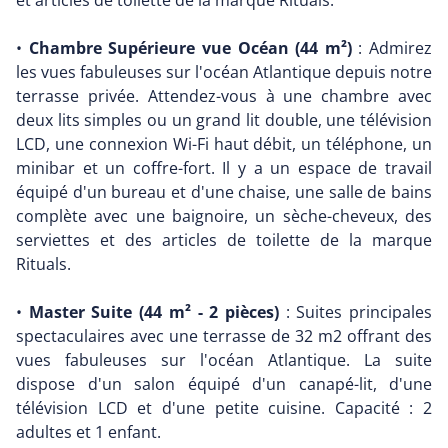
et articles de toilette de la marque Rituals.
•
Chambre Supérieure vue Océan (44 m²)
: Admirez
les vues fabuleuses sur l'océan Atlantique depuis notre
terrasse privée. Attendez-vous à une chambre avec
deux lits simples ou un grand lit double, une télévision
LCD, une connexion Wi-Fi haut débit, un téléphone, un
minibar et un coffre-fort. Il y a un espace de travail
équipé d'un bureau et d'une chaise, une salle de bains
complète avec une baignoire, un sèche-cheveux, des
serviettes et des articles de toilette de la marque
Rituals.
•
Master Suite (44 m² - 2 pièces)
: Suites principales
spectaculaires avec une terrasse de 32 m2 offrant des
vues fabuleuses sur l'océan Atlantique. La suite
dispose d'un salon équipé d'un canapé-lit, d'une
télévision LCD et d'une petite cuisine. Capacité : 2
adultes et 1 enfant.