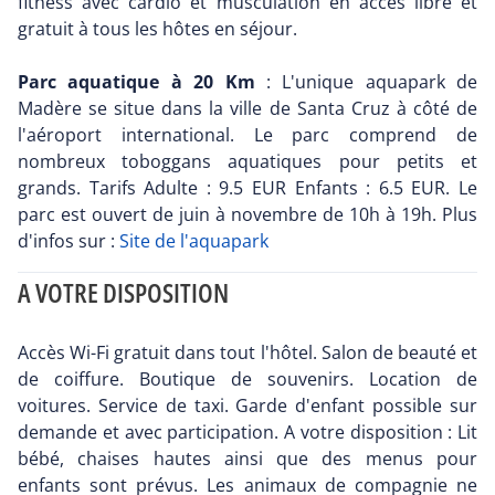
fitness avec cardio et musculation en accès libre et
gratuit à tous les hôtes en séjour.
Parc aquatique à 20 Km
: L'unique aquapark de
Madère se situe dans la ville de Santa Cruz à côté de
l'aéroport international. Le parc comprend de
nombreux toboggans aquatiques pour petits et
grands. Tarifs Adulte : 9.5 EUR Enfants : 6.5 EUR. Le
parc est ouvert de juin à novembre de 10h à 19h. Plus
d'infos sur :
Site de l'aquapark
A VOTRE DISPOSITION
Accès Wi-Fi gratuit dans tout l'hôtel. Salon de beauté et
de coiffure. Boutique de souvenirs. Location de
voitures. Service de taxi. Garde d'enfant possible sur
demande et avec participation. A votre disposition : Lit
bébé, chaises hautes ainsi que des menus pour
enfants sont prévus. Les animaux de compagnie ne