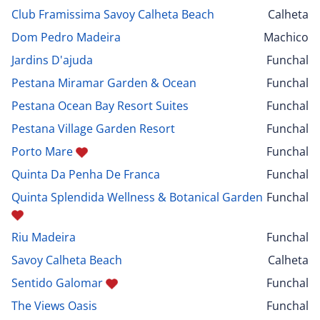
Club Framissima Savoy Calheta Beach
Calheta
Dom Pedro Madeira
Machico
Jardins D'ajuda
Funchal
Pestana Miramar Garden & Ocean
Funchal
Pestana Ocean Bay Resort Suites
Funchal
Pestana Village Garden Resort
Funchal
Porto Mare
Funchal
Quinta Da Penha De Franca
Funchal
Quinta Splendida Wellness & Botanical Garden
Funchal
Riu Madeira
Funchal
Savoy Calheta Beach
Calheta
Sentido Galomar
Funchal
The Views Oasis
Funchal