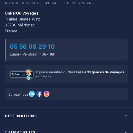
AGENCE DE VOYAGES SPÉCIALISTE DEPUIS 26 ANS
OnParOu Voyages
11 allée James Watt
33700 Mérignac
France
05 56 08 29 10
Lundi - Vendredi · 10h - 18h
Agence membre du
1er réseau d’agences de voyages
en France
Suivez-nous
DESTINATIONS
Maldives
THÉMATIQUES