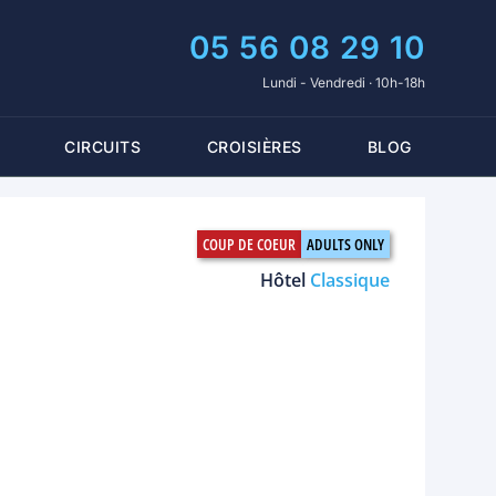
05 56 08 29 10
Lundi - Vendredi · 10h-18h
CIRCUITS
CROISIÈRES
BLOG
Hôtel
Classique