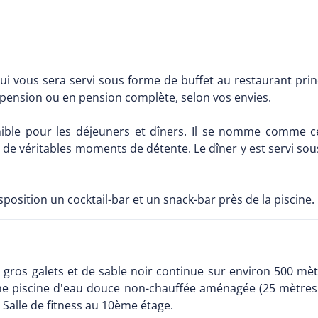
i vous sera servi sous forme de buffet au restaurant prin
ension ou en pension complète, selon vos envies.
ible pour les déjeuners et dîners. Il se nomme comme cel
de véritables moments de détente. Le dîner y est servi sous
position un cocktail-bar et un snack-bar près de la piscine.
gros galets et de sable noir continue sur environ 500 mètr
une piscine d'eau douce non-chauffée aménagée (25 mètres d
x. Salle de fitness au 10ème étage.