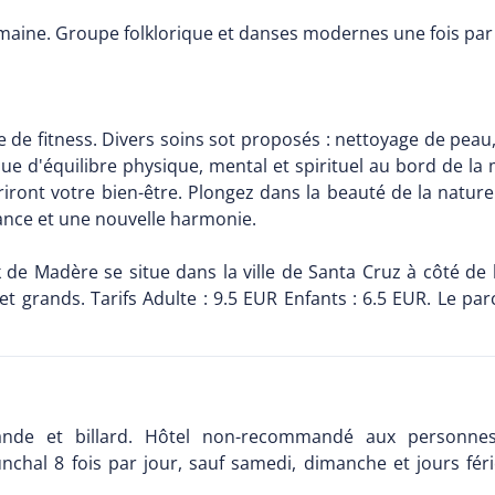
maine. Groupe folklorique et danses modernes une fois par
le de fitness. Divers soins sot proposés : nettoyage de peau,
que d'équilibre physique, mental et spirituel au bord de
ront votre bien-être. Plongez dans la beauté de la nature 
ance et une nouvelle harmonie.
 de Madère se situe dans la ville de Santa Cruz à côté de
 grands. Tarifs Adulte : 9.5 EUR Enfants : 6.5 EUR. Le par
ande et billard. Hôtel non-recommandé aux personnes 
unchal 8 fois par jour, sauf samedi, dimanche et jours fé