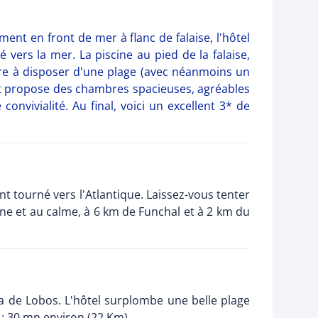
ent en front de mer à flanc de falaise, l'hôtel
vers la mer. La piscine au pied de la falaise,
ère à disposer d'une plage (avec néanmoins un
 et propose des chambres spacieuses, agréables
nvivialité. Au final, voici un excellent 3* de
nt tourné vers l'Atlantique. Laissez-vous tenter
ine et au calme, à 6 km de Funchal et à 2 km du
a de Lobos. L'hôtel surplombe une belle plage
 : 30 mn environ (22 Km).