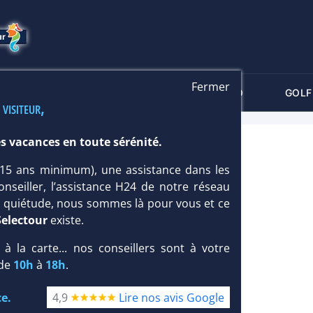
Fermer
-CRITÈRES
MALDIVES
THALASSO
GOLF
 visiteur,
s vacances en toute sérénité.
 (15 ans minimum), une assistance dans les
onseiller, l’assistance H24 de notre réseau
te quiétude, nous sommes là pour vous et ce
Selectour
existe.
, à la carte... nos conseillers sont à votre
 de
10h
à
18h
.
e.
4,9
Lire nos avis Google