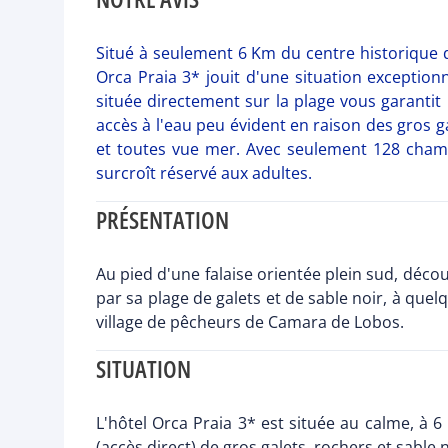
Situé à seulement 6 Km du centre historique de
Orca Praia 3* jouit d'une situation exception
située directement sur la plage vous garanti
accès à l'eau peu évident en raison des gros 
et toutes vue mer. Avec seulement 128 chambre
surcroît réservé aux adultes.
PRÉSENTATION
Au pied d'une falaise orientée plein sud, décou
par sa plage de galets et de sable noir, à que
village de pêcheurs de Camara de Lobos.
SITUATION
L'hôtel Orca Praia 3* est située au calme, à
(accès direct) de gros galets, rochers et sable