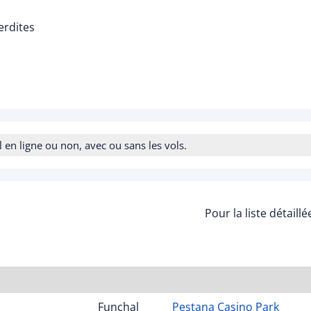
erdites
n ligne ou non, avec ou sans les vols.
Pour la liste détaill
Funchal
Pestana Casino Park