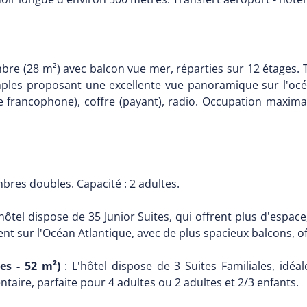
bre (28 m²) avec balcon vue mer, réparties sur 12 étages. 
ples proposant une excellente vue panoramique sur l'océa
e francophone), coffre (payant), radio. Occupation maxima
bres doubles. Capacité : 2 adultes.
´hôtel dispose de 35 Junior Suites, qui offrent plus d'espace
nt sur l'Océan Atlantique, avec de plus spacieux balcons, of
es - 52 m²)
: L'hôtel dispose de 3 Suites Familiales, idéa
re, parfaite pour 4 adultes ou 2 adultes et 2/3 enfants.