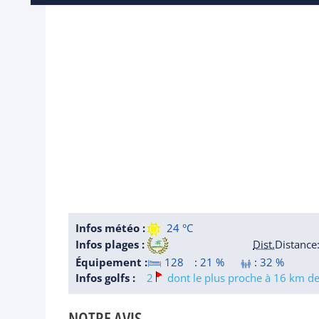
Infos météo :
24 °C
Infos plages :
Dist.
Distance
Équipement :
128
:
21 %
:
32 %
Infos golfs :
2
dont le plus proche à 16 km de 
NOTRE AVIS