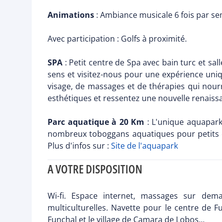
Animations
: Ambiance musicale 6 fois par se
Avec participation : Golfs à proximité.
SPA
: Petit centre de Spa avec bain turc et sal
sens et visitez-nous pour une expérience uni
visage, de massages et de thérapies qui nourri
esthétiques et ressentez une nouvelle renaiss
Parc aquatique à 20 Km
: L'unique aquapark
nombreux toboggans aquatiques pour petits et
Plus d'infos sur :
Site de l'aquapark
A VOTRE DISPOSITION
Wi-fi. Espace internet, massages sur dem
multiculturelles. Navette pour le centre de F
Funchal et le village de Camara de Lobos...