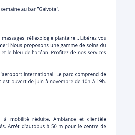
 semaine au bar "Gaivota".
 massages, réflexologie plantaire... Libérez vos
 la mer! Nous proposons une gamme de soins du
et le bleu de l'océan. Profitez de nos services
 l'aéroport international. Le parc comprend de
c est ouvert de juin à novembre de 10h à 19h.
à mobilité réduite. Ambiance et clientèle
riés. Arrêt d'autobus à 50 m pour le centre de