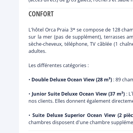
CONFORT
L'hôtel Orca Praia 3* se compose de 128 cham
sur la mer (pas de supplément), terrasses am
sèche-cheveux, téléphone, TV câblée (1 chaîn
adultes.
Les différentes catégories :
•
Double Deluxe Ocean View (28 m²)
: 89 cham
•
Junior Suite Deluxe Ocean View (37 m²)
: L
nos clients. Elles donnent également directeme
•
Suite Deluxe Superior Ocean View (2 pièc
chambres disposent d'une chambre supplémentai