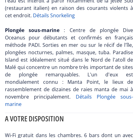
l'eau est interdit à partir notamment de la jetée Sud
(restaurant italien) en raison des courants violents à
cet endroit.
Détails Snorkeling
Plongée sous-marine
: Centre de plongée Dive
Oceanus pour débutants et confirmés en français
méthode PADI. Sorties en mer ou sur le récif de l'île,
plongées nocturnes, palmes, masque, tuba. Paradise
Island est idéalement situé dans le Nord de l'atoll de
Malé qui concentre un nombre très important de sites
de plongée remarquables. L'un d'eux est
mondialement connu : Manta Point, le lieux de
rassemblement de dizaines de raies manta de mai à
novembre principalement.
Détails Plongée sous-
marine
A VOTRE DISPOSITION
Wi-Fi gratuit dans les chambres. 6 bars dont un avec