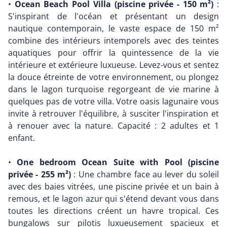
•
Ocean Beach Pool Villa (piscine privée - 150 m²)
:
S'inspirant de l'océan et présentant un design
nautique contemporain, le vaste espace de 150 m²
combine des intérieurs intemporels avec des teintes
aquatiques pour offrir la quintessence de la vie
intérieure et extérieure luxueuse. Levez-vous et sentez
la douce étreinte de votre environnement, ou plongez
dans le lagon turquoise regorgeant de vie marine à
quelques pas de votre villa. Votre oasis lagunaire vous
invite à retrouver l'équilibre, à susciter l'inspiration et
à renouer avec la nature. Capacité : 2 adultes et 1
enfant.
•
One bedroom Ocean Suite with Pool (piscine
privée - 255 m²)
: Une chambre face au lever du soleil
avec des baies vitrées, une piscine privée et un bain à
remous, et le lagon azur qui s'étend devant vous dans
toutes les directions créent un havre tropical. Ces
bungalows sur pilotis luxueusement spacieux et