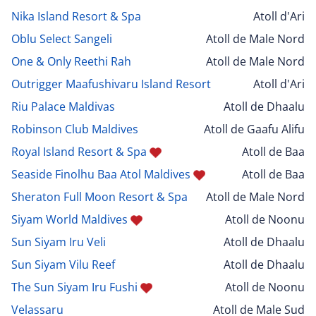
Nika Island Resort & Spa
Atoll d'Ari
Oblu Select Sangeli
Atoll de Male Nord
One & Only Reethi Rah
Atoll de Male Nord
Outrigger Maafushivaru Island Resort
Atoll d'Ari
Riu Palace Maldivas
Atoll de Dhaalu
Robinson Club Maldives
Atoll de Gaafu Alifu
Royal Island Resort & Spa
Atoll de Baa
Seaside Finolhu Baa Atol Maldives
Atoll de Baa
Sheraton Full Moon Resort & Spa
Atoll de Male Nord
Siyam World Maldives
Atoll de Noonu
Sun Siyam Iru Veli
Atoll de Dhaalu
Sun Siyam Vilu Reef
Atoll de Dhaalu
The Sun Siyam Iru Fushi
Atoll de Noonu
Velassaru
Atoll de Male Sud