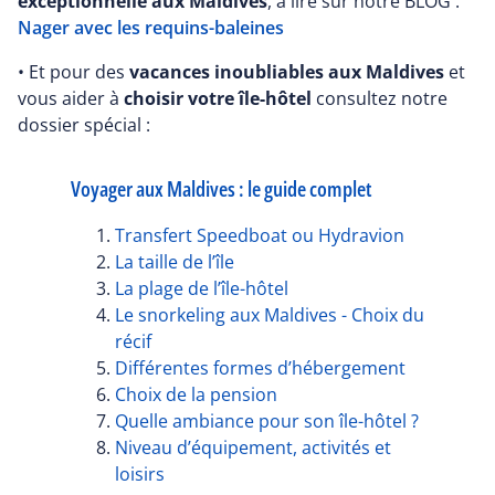
exceptionnelle aux Maldives
, à lire sur notre BLOG :
Nager avec les requins-baleines
• Et pour des
vacances inoubliables aux Maldives
et
vous aider à
choisir votre île-hôtel
consultez notre
dossier spécial :
Voyager aux Maldives : le guide complet
Transfert Speedboat ou Hydravion
La taille de l’île
La plage de l’île-hôtel
Le snorkeling aux Maldives - Choix du
récif
Différentes formes d’hébergement
Choix de la pension
Quelle ambiance pour son île-hôtel ?
Niveau d’équipement, activités et
loisirs