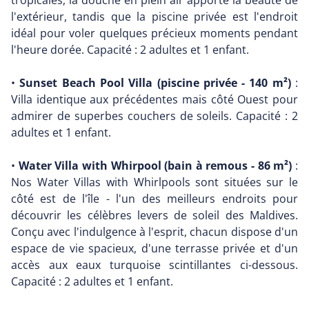
tropicales, la douche en plein air apporte la beauté de
l'extérieur, tandis que la piscine privée est l'endroit
idéal pour voler quelques précieux moments pendant
l'heure dorée. Capacité : 2 adultes et 1 enfant.
•
Sunset Beach Pool Villa (piscine privée - 140 m²)
:
Villa identique aux précédentes mais côté Ouest pour
admirer de superbes couchers de soleils. Capacité : 2
adultes et 1 enfant.
•
Water Villa with Whirpool (bain à remous - 86 m²)
:
Nos Water Villas with Whirlpools sont situées sur le
côté est de l'île - l'un des meilleurs endroits pour
découvrir les célèbres levers de soleil des Maldives.
Conçu avec l'indulgence à l'esprit, chacun dispose d'un
espace de vie spacieux, d'une terrasse privée et d'un
accès aux eaux turquoise scintillantes ci-dessous.
Capacité : 2 adultes et 1 enfant.