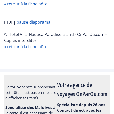
« retour à la fiche hôtel
[ 10]
|
pause diaporama
© Hôtel Villa Nautica Paradise Island - OnParOu.com -
Copies interdites
« retour à la fiche hôtel
Votre agence de
Le tour-opérateur proposant
voyages OnParOu.com
cet hôtel n’est pas en mesure
d’afficher ses tarifs.
Spécialiste depuis 26 ans
Spécialiste des Maldives
à
Contact direct avec les
la carte, il est nécessaire de