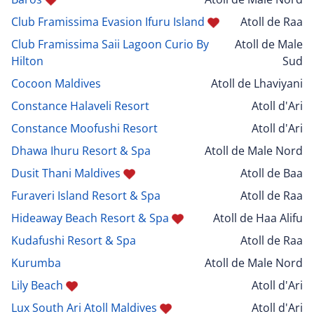
Club Framissima Evasion Ifuru Island
Atoll de Raa
Club Framissima Saii Lagoon Curio By
Atoll de Male
Hilton
Sud
Cocoon Maldives
Atoll de Lhaviyani
Constance Halaveli Resort
Atoll d'Ari
Constance Moofushi Resort
Atoll d'Ari
Dhawa Ihuru Resort & Spa
Atoll de Male Nord
Dusit Thani Maldives
Atoll de Baa
Furaveri Island Resort & Spa
Atoll de Raa
Hideaway Beach Resort & Spa
Atoll de Haa Alifu
Kudafushi Resort & Spa
Atoll de Raa
Kurumba
Atoll de Male Nord
Lily Beach
Atoll d'Ari
Lux South Ari Atoll Maldives
Atoll d'Ari