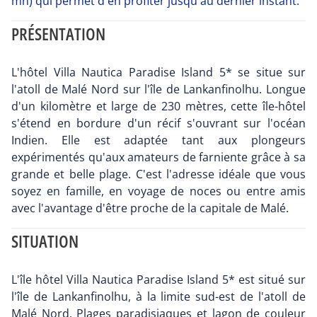
mn) qui permet d'en profiter jusqu'au dernier instant.
PRÉSENTATION
L'hôtel Villa Nautica Paradise Island 5* se situe sur
l'atoll de Malé Nord sur l'île de Lankanfinolhu. Longue
d'un kilomètre et large de 230 mètres, cette île-hôtel
s'étend en bordure d'un récif s'ouvrant sur l'océan
Indien. Elle est adaptée tant aux plongeurs
expérimentés qu'aux amateurs de farniente grâce à sa
grande et belle plage. C'est l'adresse idéale que vous
soyez en famille, en voyage de noces ou entre amis
avec l'avantage d'être proche de la capitale de Malé.
SITUATION
L'île hôtel Villa Nautica Paradise Island 5* est situé sur
l'île de Lankanfinolhu, à la limite sud-est de l'atoll de
Malé Nord. Plages paradisiaques et lagon de couleur