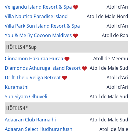
Veligandu Island Resort & Spa
Atoll d'Ari
Villa Nautica Paradise Island
Atoll de Male Nord
Villa Park Sun Island Resort & Spa
Atoll d'Ari
You & Me By Cocoon Maldives
Atoll de Raa
HÔTELS 4* Sup
Cinnamon Hakuraa Huraa
Atoll de Meemu
Diamonds Athuruga Island Resort
Atoll de Male Sud
Drift Thelu Veliga Retreat
Atoll d'Ari
Kuramathi
Atoll d'Ari
Sun Siyam Olhuveli
Atoll de Male Sud
HÔTELS 4*
Adaaran Club Rannalhi
Atoll de Male Sud
Adaaran Select Hudhuranfushi
Atoll de Male