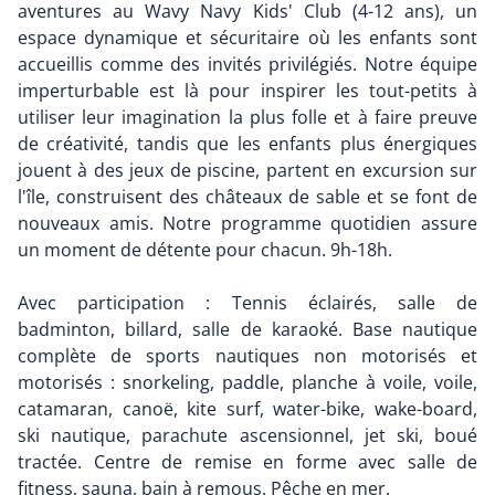
aventures au Wavy Navy Kids' Club (4-12 ans), un
espace dynamique et sécuritaire où les enfants sont
accueillis comme des invités privilégiés. Notre équipe
imperturbable est là pour inspirer les tout-petits à
utiliser leur imagination la plus folle et à faire preuve
de créativité, tandis que les enfants plus énergiques
jouent à des jeux de piscine, partent en excursion sur
l'île, construisent des châteaux de sable et se font de
nouveaux amis. Notre programme quotidien assure
un moment de détente pour chacun. 9h-18h.
Avec participation : Tennis éclairés, salle de
badminton, billard, salle de karaoké. Base nautique
complète de sports nautiques non motorisés et
motorisés : snorkeling, paddle, planche à voile, voile,
catamaran, canoë, kite surf, water-bike, wake-board,
ski nautique, parachute ascensionnel, jet ski, boué
tractée. Centre de remise en forme avec salle de
fitness, sauna, bain à remous. Pêche en mer.