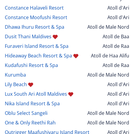
Constance Halaveli Resort
Atoll d'Ari
Constance Moofushi Resort
Atoll d'Ari
Dhawa Ihuru Resort & Spa
Atoll de Male Nord
Dusit Thani Maldives
Atoll de Baa
Furaveri Island Resort & Spa
Atoll de Raa
Hideaway Beach Resort & Spa
Atoll de Haa Alifu
Kudafushi Resort & Spa
Atoll de Raa
Kurumba
Atoll de Male Nord
Lily Beach
Atoll d'Ari
Lux South Ari Atoll Maldives
Atoll d'Ari
Nika Island Resort & Spa
Atoll d'Ari
Oblu Select Sangeli
Atoll de Male Nord
One & Only Reethi Rah
Atoll de Male Nord
Outrigger Maafushivaru Island Resort
Atoll d'Ari