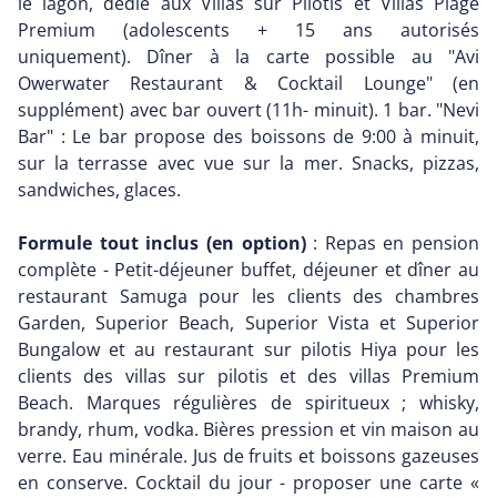
le lagon, dédié aux Villas sur Pilotis et Villas Plage
Premium (adolescents + 15 ans autorisés
uniquement). Dîner à la carte possible au "Avi
Owerwater Restaurant & Cocktail Lounge" (en
supplément) avec bar ouvert (11h- minuit). 1 bar. "Nevi
Bar" : Le bar propose des boissons de 9:00 à minuit,
sur la terrasse avec vue sur la mer. Snacks, pizzas,
sandwiches, glaces.
Formule tout inclus (en option)
: Repas en pension
complète - Petit-déjeuner buffet, déjeuner et dîner au
restaurant Samuga pour les clients des chambres
Garden, Superior Beach, Superior Vista et Superior
Bungalow et au restaurant sur pilotis Hiya pour les
clients des villas sur pilotis et des villas Premium
Beach. Marques régulières de spiritueux ; whisky,
brandy, rhum, vodka. Bières pression et vin maison au
verre. Eau minérale. Jus de fruits et boissons gazeuses
en conserve. Cocktail du jour - proposer une carte «