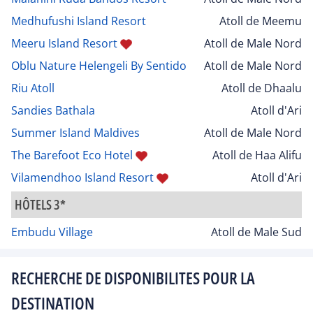
Medhufushi Island Resort
Atoll de Meemu
Meeru Island Resort
Atoll de Male Nord
Oblu Nature Helengeli By Sentido
Atoll de Male Nord
Riu Atoll
Atoll de Dhaalu
Sandies Bathala
Atoll d'Ari
Summer Island Maldives
Atoll de Male Nord
The Barefoot Eco Hotel
Atoll de Haa Alifu
Vilamendhoo Island Resort
Atoll d'Ari
HÔTELS 3*
Embudu Village
Atoll de Male Sud
RECHERCHE DE DISPONIBILITES POUR LA
DESTINATION