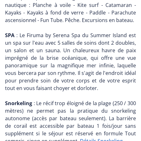
nautique : Planche à voile - Kite surf - Catamaran -
Kayaks - Kayaks à fond de verre - Paddle - Parachute
ascensionnel - Fun Tube. Pêche. Excursions en bateau.
SPA
: Le Firuma by Serena Spa du Summer Island est
un spa sur l'eau avec 5 salles de soins dont 2 doubles,
un salon et un sauna. Un chaleureux havre de paix
imprégné de la brise océanique, qui offre une vue
panoramique sur la magnifique mer infinie, laquelle
vous bercera par son rythme. Il s'agit de l'endroit idéal
pour prendre soin de votre corps et de votre esprit
tout en vous faisant choyer et dorloter.
Snorkeling
: Le récif trop éloigné de la plage (250 / 300
mètres) ne permet pas la pratique du snorkeling
autonome (accès par bateau seulement). La barrière
de corail est accessible par bateau 1 fois/jour sans
supplément si le séjour est réservé en formule Tout