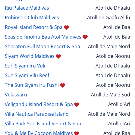
Riu Palace Maldivas
Atoll de Dhaalu
Robinson Club Maldives
Atoll de Gaafu Alifu
Royal Island Resort & Spa
Atoll de Baa
Seaside Finolhu Baa Atol Maldives
Atoll de Baa
Sheraton Full Moon Resort & Spa
Atoll de Male Nord
Siyam World Maldives
Atoll de Noonu
Sun Siyam Iru Veli
Atoll de Dhaalu
Sun Siyam Vilu Reef
Atoll de Dhaalu
The Sun Siyam Iru Fushi
Atoll de Noonu
Velassaru
Atoll de Male Sud
Veligandu Island Resort & Spa
Atoll d'Ari
Villa Nautica Paradise Island
Atoll de Male Nord
Villa Park Sun Island Resort & Spa
Atoll d'Ari
You & Me By Cocoon Maldives
Atoll de Raa