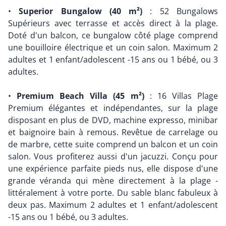
•
Superior Bungalow (40 m²)
: 52 Bungalows
Supérieurs avec terrasse et accès direct à la plage.
Doté d'un balcon, ce bungalow côté plage comprend
une bouilloire électrique et un coin salon. Maximum 2
adultes et 1 enfant/adolescent -15 ans ou 1 bébé, ou 3
adultes.
•
Premium Beach Villa (45 m²)
: 16 Villas Plage
Premium élégantes et indépendantes, sur la plage
disposant en plus de DVD, machine expresso, minibar
et baignoire bain à remous. Revêtue de carrelage ou
de marbre, cette suite comprend un balcon et un coin
salon. Vous profiterez aussi d'un jacuzzi. Conçu pour
une expérience parfaite pieds nus, elle dispose d'une
grande véranda qui mène directement à la plage -
littéralement à votre porte. Du sable blanc fabuleux à
deux pas. Maximum 2 adultes et 1 enfant/adolescent
-15 ans ou 1 bébé, ou 3 adultes.