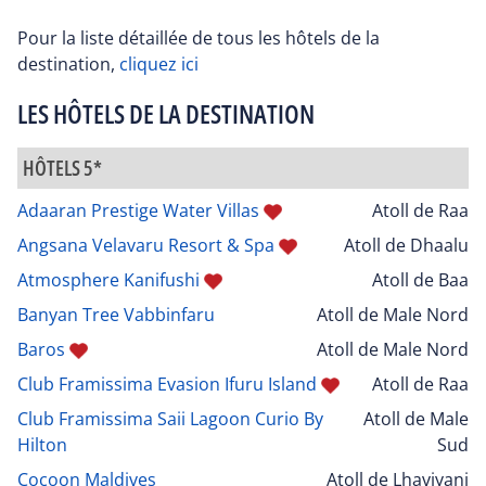
Pour la liste détaillée de tous les hôtels de la
destination,
cliquez ici
LES HÔTELS DE LA DESTINATION
HÔTELS 5*
Adaaran Prestige Water Villas
Atoll de Raa
Angsana Velavaru Resort & Spa
Atoll de Dhaalu
Atmosphere Kanifushi
Atoll de Baa
Banyan Tree Vabbinfaru
Atoll de Male Nord
Baros
Atoll de Male Nord
Club Framissima Evasion Ifuru Island
Atoll de Raa
Club Framissima Saii Lagoon Curio By
Atoll de Male
Hilton
Sud
Cocoon Maldives
Atoll de Lhaviyani