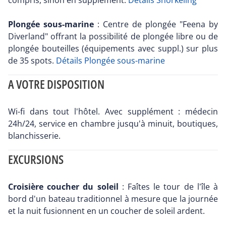
compris, sinon en supplément.
Détails Snorkeling
Plongée sous-marine
: Centre de plongée "Feena by
Diverland" offrant la possibilité de plongée libre ou de
plongée bouteilles (équipements avec suppl.) sur plus
de 35 spots.
Détails Plongée sous-marine
A VOTRE DISPOSITION
Wi-fi dans tout l'hôtel. Avec supplément : médecin
24h/24, service en chambre jusqu'à minuit, boutiques,
blanchisserie.
EXCURSIONS
Croisière coucher du soleil
: Faîtes le tour de l'île à
bord d'un bateau traditionnel à mesure que la journée
et la nuit fusionnent en un coucher de soleil ardent.