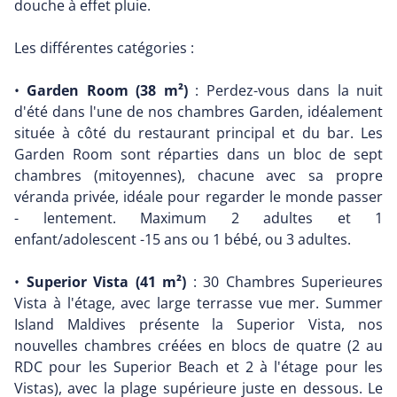
douche à effet pluie.
Les différentes catégories :
•
Garden Room (38 m²)
: Perdez-vous dans la nuit
d'été dans l'une de nos chambres Garden, idéalement
située à côté du restaurant principal et du bar. Les
Garden Room sont réparties dans un bloc de sept
chambres (mitoyennes), chacune avec sa propre
véranda privée, idéale pour regarder le monde passer
- lentement. Maximum 2 adultes et 1
enfant/adolescent -15 ans ou 1 bébé, ou 3 adultes.
•
Superior Vista (41 m²)
: 30 Chambres Superieures
Vista à l'étage, avec large terrasse vue mer. Summer
Island Maldives présente la Superior Vista, nos
nouvelles chambres créées en blocs de quatre (2 au
RDC pour les Superior Beach et 2 à l'étage pour les
Vistas), avec la plage supérieure juste en dessous. Le