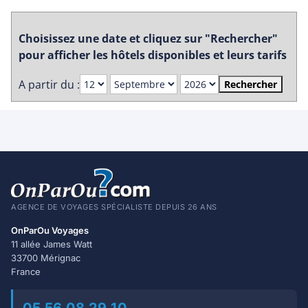
Choisissez une date et cliquez sur "Rechercher"
pour afficher les hôtels disponibles et leurs tarifs
A partir du :
Rechercher
AGENCE DE VOYAGES SPÉCIALISTE DEPUIS 26 ANS
OnParOu Voyages
11 allée James Watt
33700 Mérignac
France