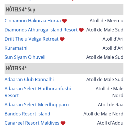
HÔTELS 4* Sup
Cinnamon Hakuraa Huraa
Atoll de Meemu
Diamonds Athuruga Island Resort
Atoll de Male Sud
Drift Thelu Veliga Retreat
Atoll d'Ari
Kuramathi
Atoll d'Ari
Sun Siyam Olhuveli
Atoll de Male Sud
HÔTELS 4*
Adaaran Club Rannalhi
Atoll de Male Sud
Adaaran Select Hudhuranfushi
Atoll de Male
Resort
Nord
Adaaran Select Meedhupparu
Atoll de Raa
Bandos Resort Island
Atoll de Male Nord
Canareef Resort Maldives
Atoll d'Addu