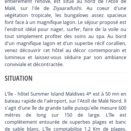
entièrement rénové, est situé au nord de l'Atoll de
Malé, sur l'ile de Ziyaaraifushi. Au coeur d'une
végétation tropicale, les bungalows assez spacieux
font face à un magnifique lagon. Le séjour proposé est
l'endroit idéal pour nager, surfer, faire de la voile ou
tout simplement profiter des soins au spa. Au bord
d'un magnifique lagon et d'un superbe récif corallien,
venez découvrir cet hôtel au décor contemporain et
lumineux et laissez-vous séduire par son ambiance
conviviale et décontractée.
SITUATION
L'île - hôtel Summer Island Maldives 4* est à 50 mn en
bateau rapide de l'aéroport, sur l'Atoll de Malé Nord. Il
s'agit d'une île de grande taille puisqu'elle mesure 600
mètres de long sur 150 de large. L'île est
complètement entourée de superbes plages et banc
de sable blanc. L'île comptabilise 1.2 Km de plages.