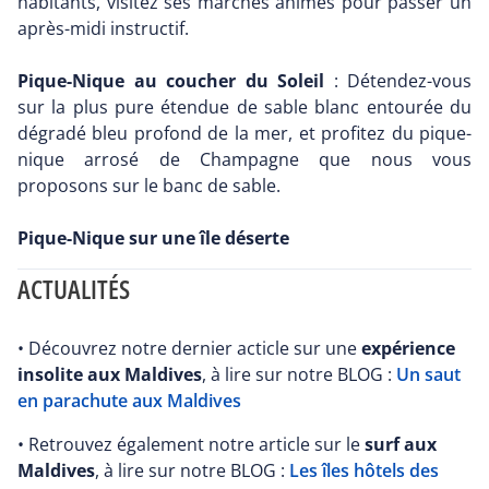
habitants, visitez ses marchés animés pour passer un
après-midi instructif.
Pique-Nique au coucher du Soleil
: Détendez-vous
sur la plus pure étendue de sable blanc entourée du
dégradé bleu profond de la mer, et profitez du pique-
nique arrosé de Champagne que nous vous
proposons sur le banc de sable.
Pique-Nique sur une île déserte
ACTUALITÉS
• Découvrez notre dernier acticle sur une
expérience
insolite aux Maldives
, à lire sur notre BLOG :
Un saut
en parachute aux Maldives
• Retrouvez également notre article sur le
surf aux
Maldives
, à lire sur notre BLOG :
Les îles hôtels des