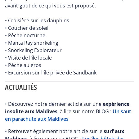
avant-goût de ce qui vous est proposé.
• Croisière sur les dauphins
• Coucher de soleil
• Pêche nocturne
• Manta Ray snorkeling
• Snorkeling Explorateur
• Visite de l'île locale
• Pêche au gros
• Excursion sur l'île privée de Sandbank
ACTUALITÉS
• Découvrez notre dernier acticle sur une
expérience
insolite aux Maldives
, à lire sur notre BLOG :
Un saut
en parachute aux Maldives
• Retrouvez également notre article sur le
surf aux
Maldives
, à lire sur notre BLOG :
Les îles hôtels des