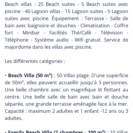
Beach villas - 25 Beach suites - 5 Beach suites avec
piscine - 40 Lagoon villas - 15 Lagoon suites - 5 Lagoon
suites avec piscine. Équipement : Terrasse - Salle de
bain avec baignoire et douches - Climatisation - Coffre
fort - Minibar - Facilités Thé/Café - Télévision -
Téléphone - Système audio - Wifi gratuit. Service de
majordome dans les villas avec piscine.
Les différentes catégories :
•
Beach Villa (50 m²)
: 50 Villas plage. D'une superficie
de 50m², elles peuvent accueillir jusqu'à 3 personnes.
Une belle chambre avec un magnifique lit flottant au
centre. Une belle salle de bain avec bain et douche
séparée, une grande terrasse aménagée face à la mer.
Capacité : maximum 2 adultes et 1 enfant -12 ans ou 3
adultes.
•
Family Beach Villa (2 chambres - 100 m²)
: 10 Villas