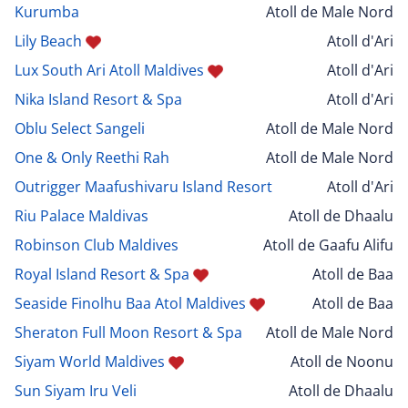
Kurumba
Atoll de Male Nord
Lily Beach
Atoll d'Ari
Lux South Ari Atoll Maldives
Atoll d'Ari
Nika Island Resort & Spa
Atoll d'Ari
Oblu Select Sangeli
Atoll de Male Nord
One & Only Reethi Rah
Atoll de Male Nord
Outrigger Maafushivaru Island Resort
Atoll d'Ari
Riu Palace Maldivas
Atoll de Dhaalu
Robinson Club Maldives
Atoll de Gaafu Alifu
Royal Island Resort & Spa
Atoll de Baa
Seaside Finolhu Baa Atol Maldives
Atoll de Baa
Sheraton Full Moon Resort & Spa
Atoll de Male Nord
Siyam World Maldives
Atoll de Noonu
Sun Siyam Iru Veli
Atoll de Dhaalu