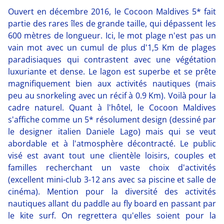
Ouvert en décembre 2016, le Cocoon Maldives 5* fait
partie des rares îles de grande taille, qui dépassent les
600 mètres de longueur. Ici, le mot plage n'est pas un
vain mot avec un cumul de plus d'1,5 Km de plages
paradisiaques qui contrastent avec une végétation
luxuriante et dense. Le lagon est superbe et se prête
magnifiquement bien aux activités nautiques (mais
peu au snorkeling avec un récif à 0.9 Km). Voilà pour la
cadre naturel. Quant à l'hôtel, le Cocoon Maldives
s'affiche comme un 5* résolument design (dessiné par
le designer italien Daniele Lago) mais qui se veut
abordable et à l'atmosphère décontracté. Le public
visé est avant tout une clientèle loisirs, couples et
familles recherchant un vaste choix d'activités
(excellent mini-club 3-12 ans avec sa piscine et salle de
cinéma). Mention pour la diversité des activités
nautiques allant du paddle au fly board en passant par
le kite surf. On regrettera qu'elles soient pour la