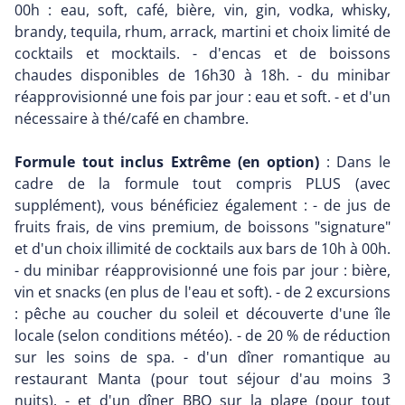
00h : eau, soft, café, bière, vin, gin, vodka, whisky,
brandy, tequila, rhum, arrack, martini et choix limité de
cocktails et mocktails. - d'encas et de boissons
chaudes disponibles de 16h30 à 18h. - du minibar
réapprovisionné une fois par jour : eau et soft. - et d'un
nécessaire à thé/café en chambre.
Formule tout inclus Extrême (en option)
: Dans le
cadre de la formule tout compris PLUS (avec
supplément), vous bénéficiez également : - de jus de
fruits frais, de vins premium, de boissons "signature"
et d'un choix illimité de cocktails aux bars de 10h à 00h.
- du minibar réapprovisionné une fois par jour : bière,
vin et snacks (en plus de l'eau et soft). - de 2 excursions
: pêche au coucher du soleil et découverte d'une île
locale (selon conditions météo). - de 20 % de réduction
sur les soins de spa. - d'un dîner romantique au
restaurant Manta (pour tout séjour d'au moins 3
nuits). - et d'un dîner BBQ sur la plage (pour tout