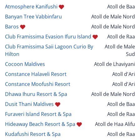
Atmosphere Kanifushi
Atoll de Baa
Banyan Tree Vabbinfaru
Atoll de Male Nord
Baros
Atoll de Male Nord
Club Framissima Evasion Ifuru Island
Atoll de Raa
Club Framissima Saii Lagoon Curio By
Atoll de Male
Hilton
Sud
Cocoon Maldives
Atoll de Lhaviyani
Constance Halaveli Resort
Atoll d'Ari
Constance Moofushi Resort
Atoll d'Ari
Dhawa Ihuru Resort & Spa
Atoll de Male Nord
Dusit Thani Maldives
Atoll de Baa
Furaveri Island Resort & Spa
Atoll de Raa
Hideaway Beach Resort & Spa
Atoll de Haa Alifu
Kudafushi Resort & Spa
Atoll de Raa