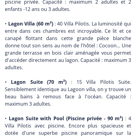
piscine privée. Capacité : maximum 2 adultes et 2
enfants -12 ans ou 3 adultes.
•
Lagon Villa (60 m²)
: 40 Villa Pilotis. La luminosité qui
entre dans ces chambres est incroyable. Ce lit et ce
canapé flottant dans cette grande pièce blanche
donne tout son sens au nom de l'hôtel : Cocoon... Une
grande terrasse en bois clair aménagée vous permet
d'accéder directement au lagon. Capacité : maximum 3
adultes.
•
Lagon Suite (70 m²)
: 15 Villa Pilotis Suite.
Sensiblement identique au Lagoon villa, on y trouve un
beau bains à remous face à l'océan. Capacité :
maximum 3 adultes.
•
Lagon Suite with Pool (Piscine privée - 90 m²)
: 4
Villa Pilotis avec piscine. Encore plus spacieuse et
dotée d'une superbe piscine panoramique sur la