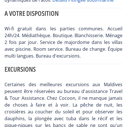
dynamiques de l'atoll.
Détails Plongée sous-marine
A VOTRE DISPOSITION
Wi-fi gratuit dans les parties communes. Accueil
24h/24. Médiathèque. Boutique. Blanchisserie. Ménage
2 fois par jour. Service de majordome dans les villas
avec piscine. Room service. Bureau de change. Équipe
multi langues. Bureau d'excursions.
EXCURSIONS
Certaines des meilleures excursions aux Maldives
peuvent être réservées au bureau d'assistance Travel
& Tour Assistance. Chez Cocoon, il ne manque jamais
de choses à faire et à voir. La pêche de nuit, les
croisières au coucher du soleil et pour observer les
dauphins, la plongée avec tuba dans le récif et les
pique-niques sur les bancs de sable ne sont qu'un