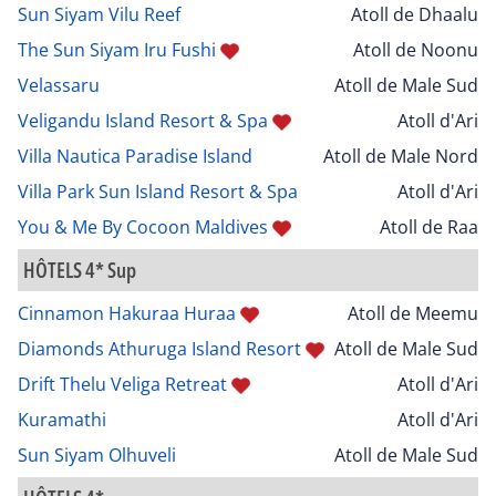
Sun Siyam Vilu Reef
Atoll de Dhaalu
The Sun Siyam Iru Fushi
Atoll de Noonu
Velassaru
Atoll de Male Sud
Veligandu Island Resort & Spa
Atoll d'Ari
Villa Nautica Paradise Island
Atoll de Male Nord
Villa Park Sun Island Resort & Spa
Atoll d'Ari
You & Me By Cocoon Maldives
Atoll de Raa
HÔTELS 4* Sup
Cinnamon Hakuraa Huraa
Atoll de Meemu
Diamonds Athuruga Island Resort
Atoll de Male Sud
Drift Thelu Veliga Retreat
Atoll d'Ari
Kuramathi
Atoll d'Ari
Sun Siyam Olhuveli
Atoll de Male Sud