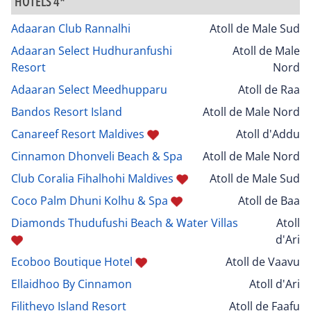
HÔTELS 4*
Adaaran Club Rannalhi
Atoll de Male Sud
Adaaran Select Hudhuranfushi
Atoll de Male
Resort
Nord
Adaaran Select Meedhupparu
Atoll de Raa
Bandos Resort Island
Atoll de Male Nord
Canareef Resort Maldives
Atoll d'Addu
Cinnamon Dhonveli Beach & Spa
Atoll de Male Nord
Club Coralia Fihalhohi Maldives
Atoll de Male Sud
Coco Palm Dhuni Kolhu & Spa
Atoll de Baa
Diamonds Thudufushi Beach & Water Villas
Atoll
d'Ari
Ecoboo Boutique Hotel
Atoll de Vaavu
Ellaidhoo By Cinnamon
Atoll d'Ari
Filitheyo Island Resort
Atoll de Faafu