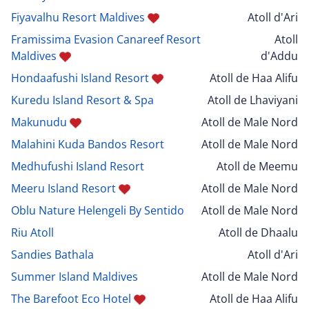
Fiyavalhu Resort Maldives
Atoll d'Ari
Framissima Evasion Canareef Resort
Atoll
Maldives
d'Addu
Hondaafushi Island Resort
Atoll de Haa Alifu
Kuredu Island Resort & Spa
Atoll de Lhaviyani
Makunudu
Atoll de Male Nord
Malahini Kuda Bandos Resort
Atoll de Male Nord
Medhufushi Island Resort
Atoll de Meemu
Meeru Island Resort
Atoll de Male Nord
Oblu Nature Helengeli By Sentido
Atoll de Male Nord
Riu Atoll
Atoll de Dhaalu
Sandies Bathala
Atoll d'Ari
Summer Island Maldives
Atoll de Male Nord
The Barefoot Eco Hotel
Atoll de Haa Alifu