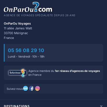
AGENCE DE VOYAGES SPÉCIALISTE DEPUIS 26 ANS
OnParOu Voyages
11 allée James Watt
33700 Mérignac
France
05 56 08 29 10
Lundi - Vendredi · 10h - 18h
Agence membre du
1er réseau d’agences de voyages
en France
Suivez-nous
DESTINATIONS