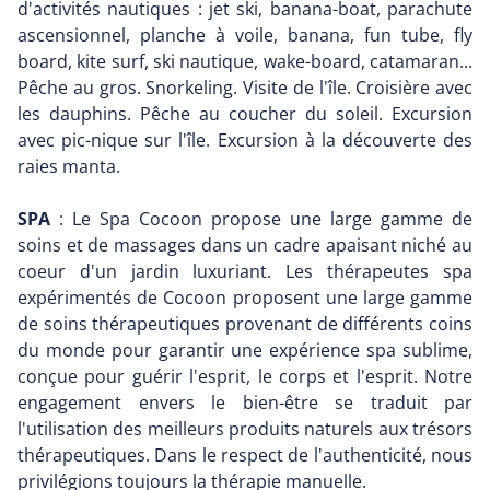
d'activités nautiques : jet ski, banana-boat, parachute
ascensionnel, planche à voile, banana, fun tube, fly
board, kite surf, ski nautique, wake-board, catamaran...
Pêche au gros. Snorkeling. Visite de l'île. Croisière avec
les dauphins. Pêche au coucher du soleil. Excursion
avec pic-nique sur l'île. Excursion à la découverte des
raies manta.
SPA
: Le Spa Cocoon propose une large gamme de
soins et de massages dans un cadre apaisant niché au
coeur d'un jardin luxuriant. Les thérapeutes spa
expérimentés de Cocoon proposent une large gamme
de soins thérapeutiques provenant de différents coins
du monde pour garantir une expérience spa sublime,
conçue pour guérir l'esprit, le corps et l'esprit. Notre
engagement envers le bien-être se traduit par
l'utilisation des meilleurs produits naturels aux trésors
thérapeutiques. Dans le respect de l'authenticité, nous
privilégions toujours la thérapie manuelle.