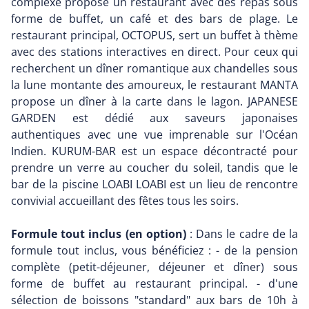
complexe propose un restaurant avec des repas sous
forme de buffet, un café et des bars de plage. Le
restaurant principal, OCTOPUS, sert un buffet à thème
avec des stations interactives en direct. Pour ceux qui
recherchent un dîner romantique aux chandelles sous
la lune montante des amoureux, le restaurant MANTA
propose un dîner à la carte dans le lagon. JAPANESE
GARDEN est dédié aux saveurs japonaises
authentiques avec une vue imprenable sur l'Océan
Indien. KURUM-BAR est un espace décontracté pour
prendre un verre au coucher du soleil, tandis que le
bar de la piscine LOABI LOABI est un lieu de rencontre
convivial accueillant des fêtes tous les soirs.
Formule tout inclus (en option)
: Dans le cadre de la
formule tout inclus, vous bénéficiez : - de la pension
complète (petit-déjeuner, déjeuner et dîner) sous
forme de buffet au restaurant principal. - d'une
sélection de boissons "standard" aux bars de 10h à