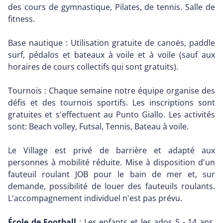
des cours de gymnastique, Pilates, de tennis. Salle de
fitness.
Base nautique : Utilisation gratuite de canoës, paddle
surf, pédalos et bateaux à voile et à voile (sauf aux
horaires de cours collectifs qui sont gratuits).
Tournois : Chaque semaine notre équipe organise des
défis et des tournois sportifs. Les inscriptions sont
gratuites et s'effectuent au Punto Giallo. Les activités
sont: Beach volley, Futsal, Tennis, Bateau à voile.
Le Village est privé de barrière et adapté aux
personnes à mobilité réduite. Mise à disposition d'un
fauteuil roulant JOB pour le bain de mer et, sur
demande, possibilité de louer des fauteuils roulants.
L'accompagnement individuel n'est pas prévu.
École de Football
: Les enfants et les ados 5 - 14 ans,