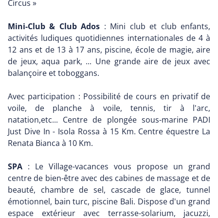
Circus »
Mini-Club & Club Ados
: Mini club et club enfants,
activités ludiques quotidiennes internationales de 4 à
12 ans et de 13 à 17 ans, piscine, école de magie, aire
de jeux, aqua park, ... Une grande aire de jeux avec
balançoire et toboggans.
Avec participation : Possibilité de cours en privatif de
voile, de planche à voile, tennis, tir à l'arc,
natation,etc... Centre de plongée sous-marine PADI
Just Dive In - Isola Rossa à 15 Km. Centre équestre La
Renata Bianca à 10 Km.
SPA
: Le Village-vacances vous propose un grand
centre de bien-être avec des cabines de massage et de
beauté, chambre de sel, cascade de glace, tunnel
émotionnel, bain turc, piscine Bali. Dispose d'un grand
espace extérieur avec terrasse-solarium, jacuzzi,