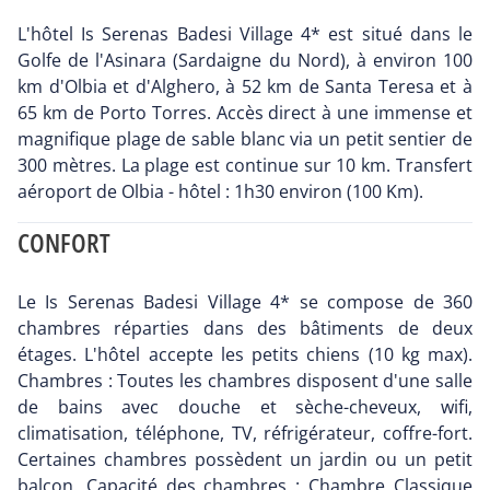
L'hôtel Is Serenas Badesi Village 4* est situé dans le
Golfe de l'Asinara (Sardaigne du Nord), à environ 100
km d'Olbia et d'Alghero, à 52 km de Santa Teresa et à
65 km de Porto Torres. Accès direct à une immense et
magnifique plage de sable blanc via un petit sentier de
300 mètres. La plage est continue sur 10 km. Transfert
aéroport de Olbia - hôtel : 1h30 environ (100 Km).
CONFORT
Le Is Serenas Badesi Village 4* se compose de 360
chambres réparties dans des bâtiments de deux
étages. L'hôtel accepte les petits chiens (10 kg max).
Chambres : Toutes les chambres disposent d'une salle
de bains avec douche et sèche-cheveux, wifi,
climatisation, téléphone, TV, réfrigérateur, coffre-fort.
Certaines chambres possèdent un jardin ou un petit
balcon. Capacité des chambres : Chambre Classique