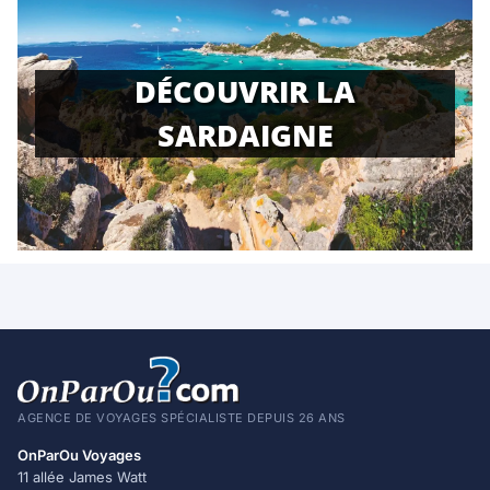
DÉCOUVRIR LA
SARDAIGNE
AGENCE DE VOYAGES SPÉCIALISTE DEPUIS 26 ANS
OnParOu Voyages
11 allée James Watt