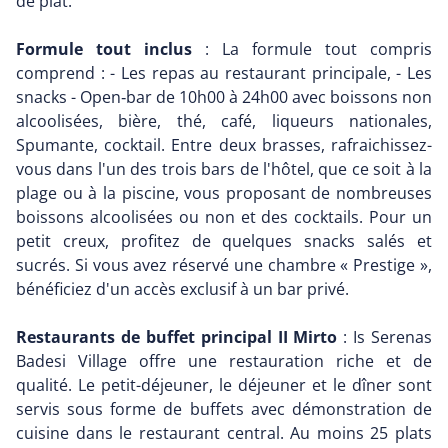
de plat.
Formule tout inclus
: La formule tout compris
comprend : - Les repas au restaurant principale, - Les
snacks - Open‐bar de 10h00 à 24h00 avec boissons non
alcoolisées, bière, thé, café, liqueurs nationales,
Spumante, cocktail. Entre deux brasses, rafraichissez-
vous dans l'un des trois bars de l'hôtel, que ce soit à la
plage ou à la piscine, vous proposant de nombreuses
boissons alcoolisées ou non et des cocktails. Pour un
petit creux, profitez de quelques snacks salés et
sucrés. Si vous avez réservé une chambre « Prestige »,
bénéficiez d'un accès exclusif à un bar privé.
Restaurants de buffet principal II Mirto
: Is Serenas
Badesi Village offre une restauration riche et de
qualité. Le petit-déjeuner, le déjeuner et le dîner sont
servis sous forme de buffets avec démonstration de
cuisine dans le restaurant central. Au moins 25 plats