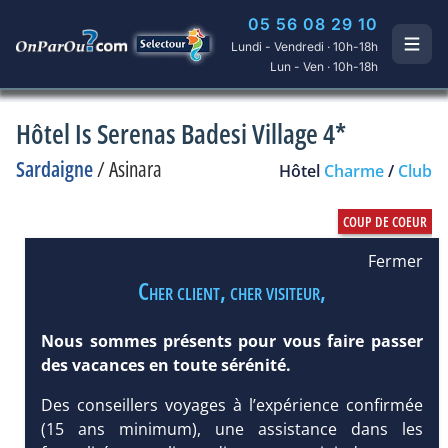
05 56 08 29 10
Lundi - Vendredi · 10h-18h
Lun - Ven · 10h-18h
Hôtel Is Serenas Badesi Village 4*
Sardaigne
/
Asinara
Hôtel
Charme
/
Club
Fermer
Cher client, cher visiteur,
Nous sommes présents pour vous faire passer
des vacances en toute sérénité.
Des conseillers voyages à l’expérience confirmée
(15 ans minimum), une assistance dans les