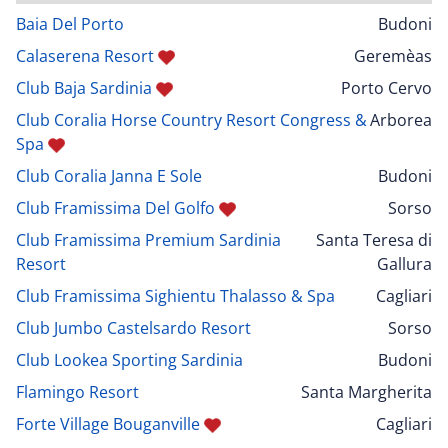
Baia Del Porto
Budoni
Calaserena Resort
Geremèas
Club Baja Sardinia
Porto Cervo
Club Coralia Horse Country Resort Congress &
Arborea
Spa
Club Coralia Janna E Sole
Budoni
Club Framissima Del Golfo
Sorso
Club Framissima Premium Sardinia
Santa Teresa di
Resort
Gallura
Club Framissima Sighientu Thalasso & Spa
Cagliari
Club Jumbo Castelsardo Resort
Sorso
Club Lookea Sporting Sardinia
Budoni
Flamingo Resort
Santa Margherita
Forte Village Bouganville
Cagliari