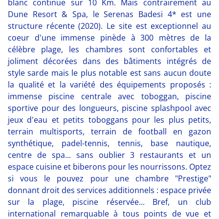
blanc continue sur 10 Km. Mais contrairement au
Dune Resort & Spa, le Serenas Badesi 4* est une
structure récente (2020). Le site est exceptionnel au
coeur d'une immense pinède à 300 mètres de la
célèbre plage, les chambres sont confortables et
joliment décorées dans des bâtiments intégrés de
style sarde mais le plus notable est sans aucun doute
la qualité et la variété des équipements proposés :
immense piscine centrale avec toboggan, piscine
sportive pour des longueurs, piscine splashpool avec
jeux d'eau et petits toboggans pour les plus petits,
terrain multisports, terrain de football en gazon
synthétique, padel-tennis, tennis, base nautique,
centre de spa... sans oublier 3 restaurants et un
espace cuisine et biberons pour les nourrissons. Optez
si vous le pouvez pour une chambre "Prestige"
donnant droit des services additionnels : espace privée
sur la plage, piscine réservée... Bref, un club
international remarquable à tous points de vue et