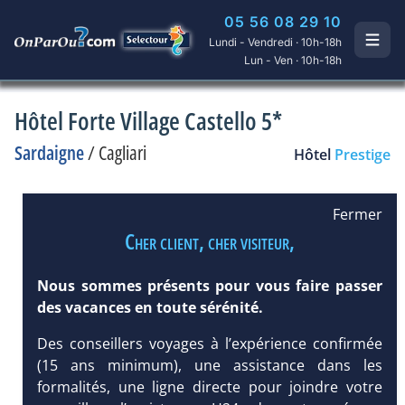
05 56 08 29 10
Lundi - Vendredi · 10h-18h
Lun - Ven · 10h-18h
Hôtel Forte Village Castello 5*
Sardaigne
/
Cagliari
Hôtel
Prestige
Fermer
Cher client, cher visiteur,
Nous sommes présents pour vous faire passer
des vacances en toute sérénité.
Des conseillers voyages à l’expérience confirmée
(15 ans minimum), une assistance dans les
formalités, une ligne directe pour joindre votre