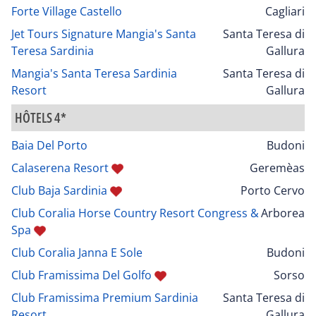
Forte Village Castello
Cagliari
Jet Tours Signature Mangia's Santa
Santa Teresa di
Teresa Sardinia
Gallura
Mangia's Santa Teresa Sardinia
Santa Teresa di
Resort
Gallura
HÔTELS 4*
Baia Del Porto
Budoni
Calaserena Resort
Geremèas
Club Baja Sardinia
Porto Cervo
Club Coralia Horse Country Resort Congress &
Arborea
Spa
Club Coralia Janna E Sole
Budoni
Club Framissima Del Golfo
Sorso
Club Framissima Premium Sardinia
Santa Teresa di
Resort
Gallura