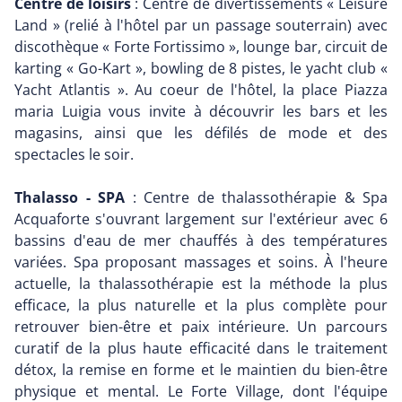
Centre de loisirs
: Centre de divertissements « Leisure
Land » (relié à l'hôtel par un passage souterrain) avec
discothèque « Forte Fortissimo », lounge bar, circuit de
karting « Go-Kart », bowling de 8 pistes, le yacht club «
Yacht Atlantis ». Au coeur de l'hôtel, la place Piazza
maria Luigia vous invite à découvrir les bars et les
magasins, ainsi que les défilés de mode et des
spectacles le soir.
Thalasso - SPA
: Centre de thalassothérapie & Spa
Acquaforte s'ouvrant largement sur l'extérieur avec 6
bassins d'eau de mer chauffés à des températures
variées. Spa proposant massages et soins. À l'heure
actuelle, la thalassothérapie est la méthode la plus
efficace, la plus naturelle et la plus complète pour
retrouver bien-être et paix intérieure. Un parcours
curatif de la plus haute efficacité dans le traitement
détox, la remise en forme et le maintien du bien-être
physique et mental. Le Forte Village, dont l'équipe