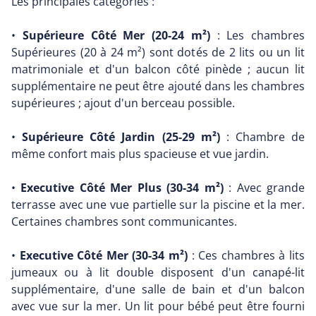
Les principales catégories :
•
Supérieure Côté Mer (20-24 m²)
: Les chambres
Supérieures (20 à 24 m²) sont dotés de 2 lits ou un lit
matrimoniale et d'un balcon côté pinède ; aucun lit
supplémentaire ne peut être ajouté dans les chambres
supérieures ; ajout d'un berceau possible.
•
Supérieure Côté Jardin (25-29 m²)
: Chambre de
même confort mais plus spacieuse et vue jardin.
•
Executive Côté Mer Plus (30-34 m²)
: Avec grande
terrasse avec une vue partielle sur la piscine et la mer.
Certaines chambres sont communicantes.
•
Executive Côté Mer (30-34 m²)
: Ces chambres à lits
jumeaux ou à lit double disposent d'un canapé-lit
supplémentaire, d'une salle de bain et d'un balcon
avec vue sur la mer. Un lit pour bébé peut être fourni