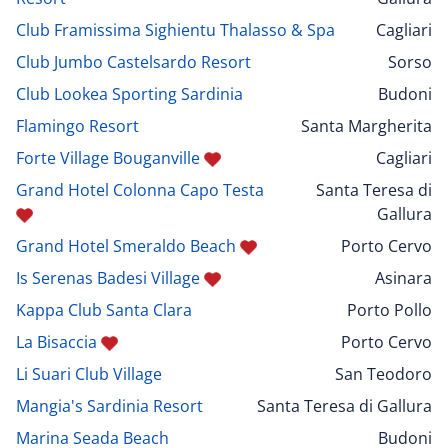
Club Framissima Sighientu Thalasso & Spa
Cagliari
Club Jumbo Castelsardo Resort
Sorso
Club Lookea Sporting Sardinia
Budoni
Flamingo Resort
Santa Margherita
Forte Village Bouganville
Cagliari
Grand Hotel Colonna Capo Testa
Santa Teresa di
Gallura
Grand Hotel Smeraldo Beach
Porto Cervo
Is Serenas Badesi Village
Asinara
Kappa Club Santa Clara
Porto Pollo
La Bisaccia
Porto Cervo
Li Suari Club Village
San Teodoro
Mangia's Sardinia Resort
Santa Teresa di Gallura
Marina Seada Beach
Budoni