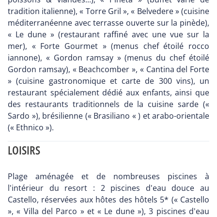
tradition italienne), « Torre Gril », « Belvedere » (cuisine
méditerranéenne avec terrasse ouverte sur la pinède),
« Le dune » (restaurant raffiné avec une vue sur la
mer), « Forte Gourmet » (menus chef étoilé rocco
iannone), « Gordon ramsay » (menus du chef étoilé
Gordon ramsay), « Beachcomber », « Cantina del Forte
» (cuisine gastronomique et carte de 300 vins), un
restaurant spécialement dédié aux enfants, ainsi que
des restaurants traditionnels de la cuisine sarde («
Sardo »), brésilienne (« Brasiliano « ) et arabo-orientale
(« Ethnico »).
LOISIRS
Plage aménagée et de nombreuses piscines à
l'intérieur du resort : 2 piscines d'eau douce au
Castello, réservées aux hôtes des hôtels 5* (« Castello
», « Villa del Parco » et « Le dune »), 3 piscines d'eau