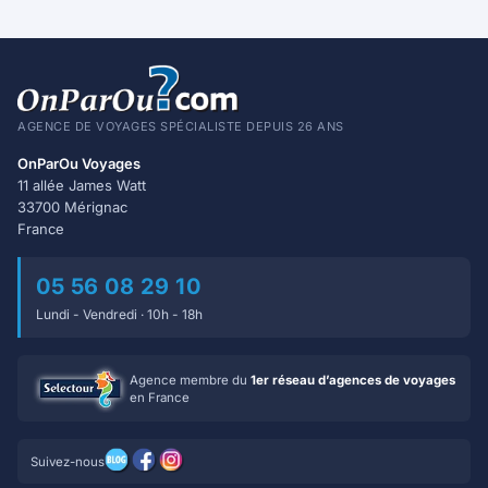
AGENCE DE VOYAGES SPÉCIALISTE DEPUIS 26 ANS
OnParOu Voyages
11 allée James Watt
33700 Mérignac
France
05 56 08 29 10
Lundi - Vendredi · 10h - 18h
Agence membre du
1er réseau d’agences de voyages
en France
Suivez-nous