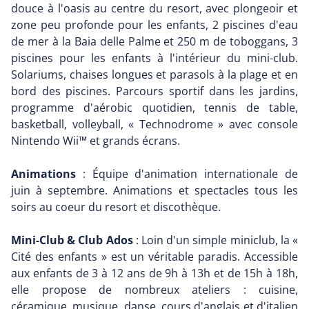
douce à l'oasis au centre du resort, avec plongeoir et
zone peu profonde pour les enfants, 2 piscines d'eau
de mer à la Baia delle Palme et 250 m de toboggans, 3
piscines pour les enfants à l'intérieur du mini-club.
Solariums, chaises longues et parasols à la plage et en
bord des piscines. Parcours sportif dans les jardins,
programme d'aérobic quotidien, tennis de table,
basketball, volleyball, « Technodrome » avec console
Nintendo Wii™ et grands écrans.
Animations
: Équipe d'animation internationale de
juin à septembre. Animations et spectacles tous les
soirs au coeur du resort et discothèque.
Mini-Club & Club Ados
: Loin d'un simple miniclub, la «
Cité des enfants » est un véritable paradis. Accessible
aux enfants de 3 à 12 ans de 9h à 13h et de 15h à 18h,
elle propose de nombreux ateliers : cuisine,
céramique, musique, danse, cours d'anglais et d'italien