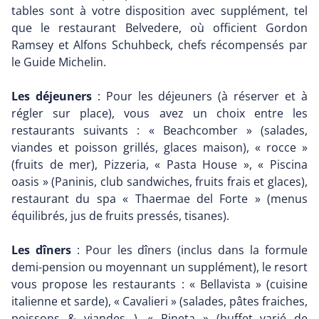
tables sont à votre disposition avec supplément, tel
que le restaurant Belvedere, où officient Gordon
Ramsey et Alfons Schuhbeck, chefs récompensés par
le Guide Michelin.
Les déjeuners
: Pour les déjeuners (à réserver et à
régler sur place), vous avez un choix entre les
restaurants suivants : « Beachcomber » (salades,
viandes et poisson grillés, glaces maison), « rocce »
(fruits de mer), Pizzeria, « Pasta House », « Piscina
oasis » (Paninis, club sandwiches, fruits frais et glaces),
restaurant du spa « Thaermae del Forte » (menus
équilibrés, jus de fruits pressés, tisanes).
Les dîners
: Pour les dîners (inclus dans la formule
demi-pension ou moyennant un supplément), le resort
vous propose les restaurants : « Bellavista » (cuisine
italienne et sarde), « Cavalieri » (salades, pâtes fraiches,
poissons & viandes...), « Pineta » (buffet varié de