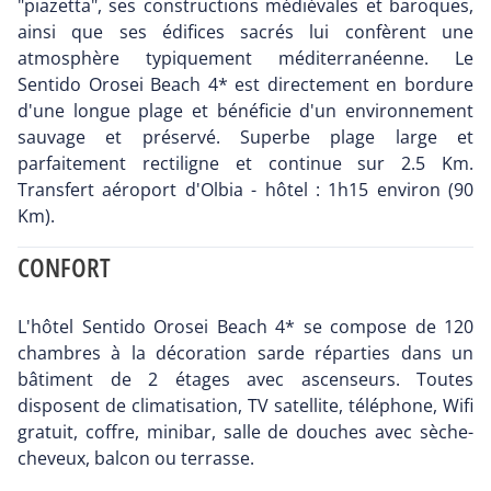
"piazetta", ses constructions médiévales et baroques,
ainsi que ses édifices sacrés lui confèrent une
atmosphère typiquement méditerranéenne. Le
Sentido Orosei Beach 4* est directement en bordure
d'une longue plage et bénéficie d'un environnement
sauvage et préservé. Superbe plage large et
parfaitement rectiligne et continue sur 2.5 Km.
Transfert aéroport d'Olbia - hôtel : 1h15 environ (90
Km).
CONFORT
L'hôtel Sentido Orosei Beach 4* se compose de 120
chambres à la décoration sarde réparties dans un
bâtiment de 2 étages avec ascenseurs. Toutes
disposent de climatisation, TV satellite, téléphone, Wifi
gratuit, coffre, minibar, salle de douches avec sèche-
cheveux, balcon ou terrasse.