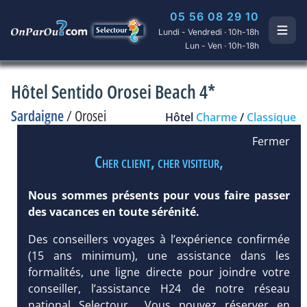
05 56 08 29 10
Lundi - Vendredi · 10h-18h
Lun - Ven · 10h-18h
Hôtel Sentido Orosei Beach 4*
Sardaigne
/
Orosei
Hôtel
Charme
/
Classique
Fermer
Cher client, cher visiteur,
Nous sommes présents pour vous faire passer
des vacances en toute sérénité.
Des conseillers voyages à l’expérience confirmée
(15 ans minimum), une assistance dans les
formalités, une ligne directe pour joindre votre
conseiller, l’assistance H24 de notre réseau
national Selectour... Vous pouvez réserver en