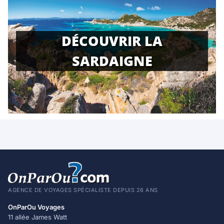
DÉCOUVRIR LA
SARDAIGNE
AGENCE DE VOYAGES SPÉCIALISTE DEPUIS 26 ANS
OnParOu Voyages
11 allée James Watt