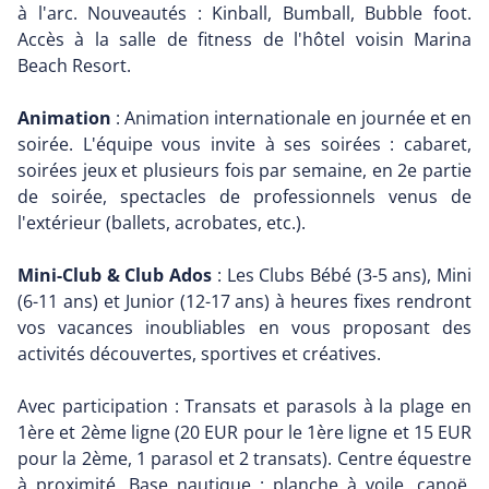
à l'arc. Nouveautés : Kinball, Bumball, Bubble foot.
Accès à la salle de fitness de l'hôtel voisin Marina
Beach Resort.
Animation
: Animation internationale en journée et en
soirée. L'équipe vous invite à ses soirées : cabaret,
soirées jeux et plusieurs fois par semaine, en 2e partie
de soirée, spectacles de professionnels venus de
l'extérieur (ballets, acrobates, etc.).
Mini-Club & Club Ados
: Les Clubs Bébé (3-5 ans), Mini
(6-11 ans) et Junior (12-17 ans) à heures fixes rendront
vos vacances inoubliables en vous proposant des
activités découvertes, sportives et créatives.
Avec participation : Transats et parasols à la plage en
1ère et 2ème ligne (20 EUR pour le 1ère ligne et 15 EUR
pour la 2ème, 1 parasol et 2 transats). Centre équestre
à proximité. Base nautique : planche à voile, canoë,