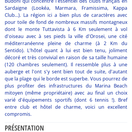
Budoni qui concentre l'essentiel des clubs français en
Sardaigne (Lookéa, Marmara, Framissima, Kappa
Club...). La région ici a bien plus de caractères avec
pour toile de fond de nombreux massifs montagneux
dont le monte Tuttavista à 6 Km seulement à vol
d'oiseau avec à ses pieds la ville d'Orosei, une cité
méditerranéenne pleine de charme (à 2 Km du
Sentido). L'hôtel quant à lui est bien tenu, joliment
décoré et très convivial en raison de sa taille humaine
(120 chambres seulement). Il ressemble plus à une
auberge et l'ont s'y sent bien tout de suite, d'autant
que la plage qui le borde est superbe. Vous pourrez de
plus profiter des infrastructures du Marina Beach
mitoyen (même propriétaire) avec au final un choix
varié d'équipements sportifs (dont 6 tennis !). Bref
entre club et hôtel de charme, voici un excellent
compromis.
PRÉSENTATION