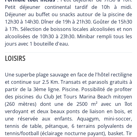
Petit déjeuner continental tardif de 10h à midi.
Déjeuner au buffet ou snacks autour de la piscine de
12h30 à 14h30. Dîner de 19h à 21h30. Goûter de 15h30
à 17h. Sélection de boissons locales alcoolisées et non
alcoolisées de 10h30 à 23h30. Minibar rempli tous les
jours avec 1 bouteille d'eau.
LOISIRS
Une superbe plage sauvage en face de l'hôtel rectiligne
et continue sur 2.5 Km. Transats et parasols gratuits à
partir de la 3ème ligne. Piscine. Possibilité de profiter
des piscines du Club Jet Tours Marina Beach mitoyen
(260 mètres) dont une de 2500 m² avec un îlot
verdoyant et deux beaux ponts de liaison en bois, et
une réservée aux enfants. Aquagym, mini-soccer,
tennis de table, pétanque, 6 terrains polyvalents de
tennis/football (éclairage nocturne payant), basket. Tir