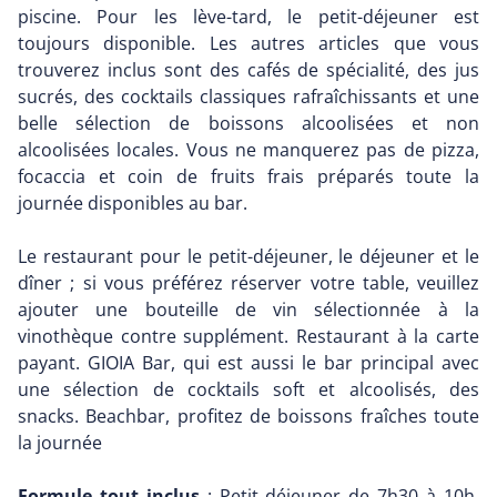
piscine. Pour les lève-tard, le petit-déjeuner est
toujours disponible. Les autres articles que vous
trouverez inclus sont des cafés de spécialité, des jus
sucrés, des cocktails classiques rafraîchissants et une
belle sélection de boissons alcoolisées et non
alcoolisées locales. Vous ne manquerez pas de pizza,
focaccia et coin de fruits frais préparés toute la
journée disponibles au bar.
Le restaurant pour le petit-déjeuner, le déjeuner et le
dîner ; si vous préférez réserver votre table, veuillez
ajouter une bouteille de vin sélectionnée à la
vinothèque contre supplément. Restaurant à la carte
payant. GIOIA Bar, qui est aussi le bar principal avec
une sélection de cocktails soft et alcoolisés, des
snacks. Beachbar, profitez de boissons fraîches toute
la journée
Formule tout inclus
: Petit déjeuner de 7h30 à 10h.