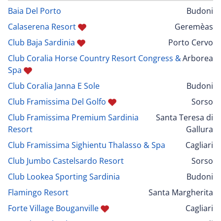
Baia Del Porto
Budoni
Calaserena Resort
Geremèas
Club Baja Sardinia
Porto Cervo
Club Coralia Horse Country Resort Congress &
Arborea
Spa
Club Coralia Janna E Sole
Budoni
Club Framissima Del Golfo
Sorso
Club Framissima Premium Sardinia
Santa Teresa di
Resort
Gallura
Club Framissima Sighientu Thalasso & Spa
Cagliari
Club Jumbo Castelsardo Resort
Sorso
Club Lookea Sporting Sardinia
Budoni
Flamingo Resort
Santa Margherita
Forte Village Bouganville
Cagliari