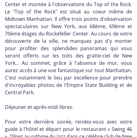
Center et montée à l'observatoire du Top of the Rock.
Le "Top of the Rock" est situé au coeur même de
Midtown Manhattan. Il offre trois points d'observation
spectaculaires sur New York, aux 68ème, 69ème et
70ème étages du Rockefeller Center. Au cours de votre
découverte de la ville, ne manquez pas d'y monter
pour profiter des splendides panoramas qui vous
seront offerts sur les toits des gratte-ciel de New
York... Au sommet, grâce à l'absence de mur, vous
aurez accès à une vue fantastique sur tout Manhattan.
C'est notamment le lieu par excellence pour prendre
d'incroyables photos de l'Empire State Building et de
Central Park.
Déjeuner et après-midi libres.
Pour votre dernière soirée, rendez-vous avec votre
guide à l'hôtel et départ pour le restaurant « Swing 46
». Dînez au rythme du Jazz dans ce célèbre club de New