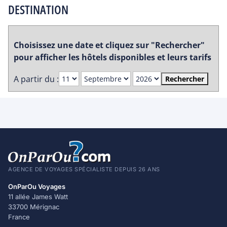
DESTINATION
Choisissez une date et cliquez sur "Rechercher"
pour afficher les hôtels disponibles et leurs tarifs
A partir du :
Rechercher
AGENCE DE VOYAGES SPÉCIALISTE DEPUIS 26 ANS
OnParOu Voyages
11 allée James Watt
33700 Mérignac
France