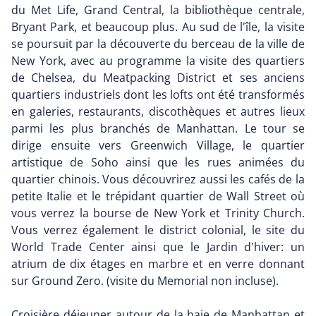
du Met Life, Grand Central, la bibliothèque centrale,
Bryant Park, et beaucoup plus. Au sud de l'île, la visite
se poursuit par la découverte du berceau de la ville de
New York, avec au programme la visite des quartiers
de Chelsea, du Meatpacking District et ses anciens
quartiers industriels dont les lofts ont été transformés
en galeries, restaurants, discothèques et autres lieux
parmi les plus branchés de Manhattan. Le tour se
dirige ensuite vers Greenwich Village, le quartier
artistique de Soho ainsi que les rues animées du
quartier chinois. Vous découvrirez aussi les cafés de la
petite Italie et le trépidant quartier de Wall Street où
vous verrez la bourse de New York et Trinity Church.
Vous verrez également le district colonial, le site du
World Trade Center ainsi que le Jardin d'hiver: un
atrium de dix étages en marbre et en verre donnant
sur Ground Zero. (visite du Memorial non incluse).
Croisière déjeuner autour de la baie de Manhattan et