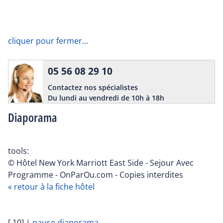
cliquer pour fermer...
05 56 08 29 10
Contactez nos spécialistes
Du lundi au vendredi de 10h à 18h
Diaporama
tools:
© Hôtel New York Marriott East Side - Sejour Avec
Programme - OnParOu.com - Copies interdites
« retour à la fiche hôtel
[ 10]
|
pause diaporama