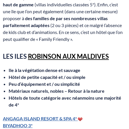
haut de gamme
(villas individuelles classées 5*). Enfin, c’est
une île que l’on peut également (dans une certaine mesure)
proposer à
des familles de par ses nombreuses villas
parfaitement adaptées
(2 ou 3 pièces) et ce malgré l’absence
de kids club et d’animations. En ce sens, c’est un hôtel que l’on
peut qualifier de « Family Friendly ».
LES ILES
ROBINSON AUX MALDIVES
Ile à la végétation dense et sauvage
Hôtel de petite capacité et / ou simple
Peu d’équipement et / ou simplicité
Matériaux naturels, nobles – Retour à la nature
Hôtels de toute catégorie avec néanmoins une majorité
de 4*
ANGAGA ISLAND RESORT & SPA 4*
BIYADHOO 3*