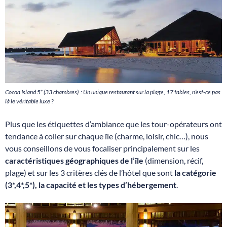
Cocoa Island 5* (33 chambres) : Un unique restaurant sur la plage, 17 tables, n’est-ce pas
là le véritable luxe ?
Plus que les étiquettes d’ambiance que les tour-opérateurs ont
tendance à coller sur chaque île (charme, loisir, chic…), nous
vous conseillons de vous focaliser principalement sur les
caractéristiques géographiques de l’île
(dimension, récif,
plage) et sur les 3 critères clés de l’hôtel que sont
la catégorie
(3*,4*,5*), la capacité et les types d’hébergement
.