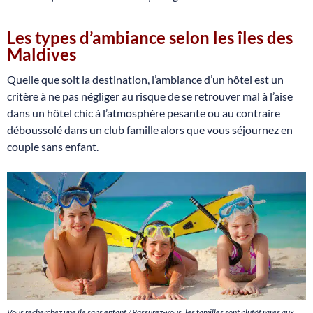
Les types d’ambiance selon les îles des
Maldives
Quelle que soit la destination, l’ambiance d’un hôtel est un
critère à ne pas négliger au risque de se retrouver mal à l’aise
dans un hôtel chic à l’atmosphère pesante ou au contraire
déboussolé dans un club famille alors que vous séjournez en
couple sans enfant.
Vous recherchez une île sans enfant ? Rassurez-vous, les familles sont plutôt rares aux