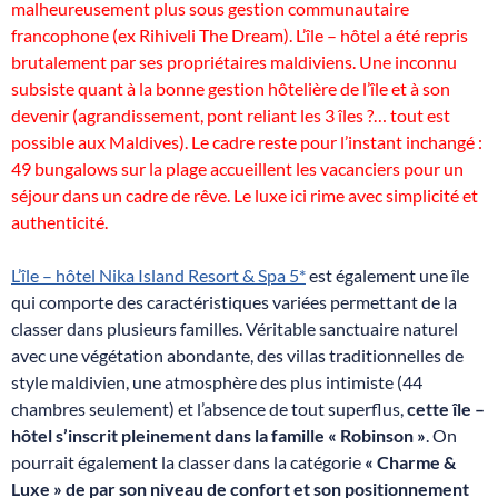
malheureusement plus sous gestion communautaire
francophone (ex Rihiveli The Dream). L’île – hôtel a été repris
brutalement par ses propriétaires maldiviens. Une inconnu
subsiste quant à la bonne gestion hôtelière de l’île et à son
devenir (agrandissement, pont reliant les 3 îles ?… tout est
possible aux Maldives). Le cadre reste pour l’instant inchangé :
49 bungalows sur la plage accueillent les vacanciers pour un
séjour dans un cadre de rêve. Le luxe ici rime avec simplicité et
authenticité.
L’île – hôtel Nika Island Resort & Spa 5*
est également une île
qui comporte des caractéristiques variées permettant de la
classer dans plusieurs familles. Véritable sanctuaire naturel
avec une végétation abondante, des villas traditionnelles de
style maldivien, une atmosphère des plus intimiste (44
chambres seulement) et l’absence de tout superflus,
cette île –
hôtel s’inscrit pleinement dans la famille « Robinson »
. On
pourrait également la classer dans la catégorie
« Charme &
Luxe » de par son niveau de confort et son positionnement