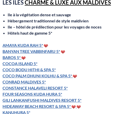
LES ILES
CHARME & LUXE AUX MALDIVES
Ile à la végétation dense et sauvage
Hébergement traditionnel de style maldivien
Ile – hôtel de prédilection pour les voyages de noces
Hôtels haut de gamme 5*
AMAYA KUDA RAH 5*
BANYAN TREE VABBINFARU 5*
BAROS 5*
COCOA ISLAND 5*
COCO BODU HITHI & SPA 5*
COCO PALM DHUNI KOLHU & SPA 5*
CONRAD MALDIVES 5*
CONSTANCE HALAVELI RESORT 5*
FOUR SEASONS KUDA HURA 5*
GILI LANKANFUSHI MALDIVES RESORT 5*
HIDEAWAY BEACH RESORT & SPA 5*
KANUHURA 5*