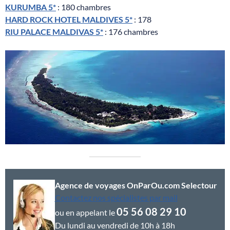
KURUMBA 5*
: 180 chambres
HARD ROCK HOTEL MALDIVES 5*
: 178
RIU PALACE MALDIVAS 5*
: 176 chambres
Agence de voyages OnParOu.com Selectour
Contactez nos spécialistes par mail
05 56 08 29 10
ou en appelant le
Du lundi au vendredi de 10h à 18h