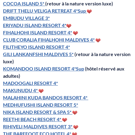
COCOA ISLAND 5*
(retour à la nature version luxe)
DRIFT THELU VELIGA RETREAT 4*Sup
EMBUDU VILLAGE 3*
ERIYADU ISLAND RESORT 4*
FIHALHOHI ISLAND RESORT 4*
CLUB CORALIA FIHALHOHI MALDIVES 4*
FILITHEYO ISLAND RESORT 4*
GILI LANKANFSHI MALDIVES 5*
(retour à la nature version
luxe)
KOMANDOO ISLAND RESORT 4*Sup
(hôtel réservé aux
adultes)
MADOOGALI RESORT 4*
MAKUNUDU 4*
MALAHINI KUDA BANDOS RESORT 4*
MEDHUFUSHI ISLAND RESORT 5*
NIKA ISLAND RESORT & SPA 5*
REETHI BEACH RESORT 4*
RIHIVELI MALDIVES RESORT 3*
THE BAREFOOT ECO HOTEL 4*