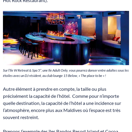
Hot Rock Restaurant).
Sur l’île W Retreat & Spa 5*, une île Adult Only, vous pourrez danser entre adultes sous les
étoiles avec un DJ résident, au club lounge 15 Below, « The place to be » !
Autre élément à prendre en compte, la taille ou plus
précisément la capacité de l’hôtel. Comme pour n’importe
quelle destination, la capacité de l’hôtel a une incidence sur
l’atmosphère, encore plus aux Maldives où l’espace est très
souvent restreint.
Prenons l’exemple des îles Bandos Resort Island et Cocoa