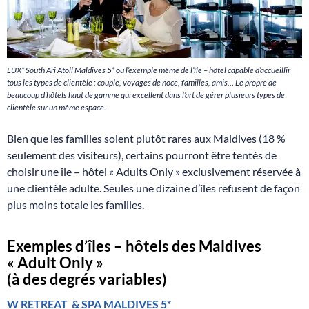
LUX* South Ari Atoll Maldives 5* ou l’exemple même de l’île – hôtel capable d’accueillir
tous les types de clientèle : couple, voyages de noce, familles, amis… Le propre de
beaucoup d’hôtels haut de gamme qui excellent dans l’art de gérer plusieurs types de
clientèle sur un même espace.
Bien que les familles soient plutôt rares aux Maldives (18 %
seulement des visiteurs), certains pourront être tentés de
choisir une île – hôtel « Adults Only » exclusivement réservée à
une clientèle adulte. Seules une dizaine d’îles refusent de façon
plus moins totale les familles.
Exemples d’îles – hôtels des Maldives
« Adult Only »
(à des degrés variables)
W RETREAT & SPA MALDIVES 5*