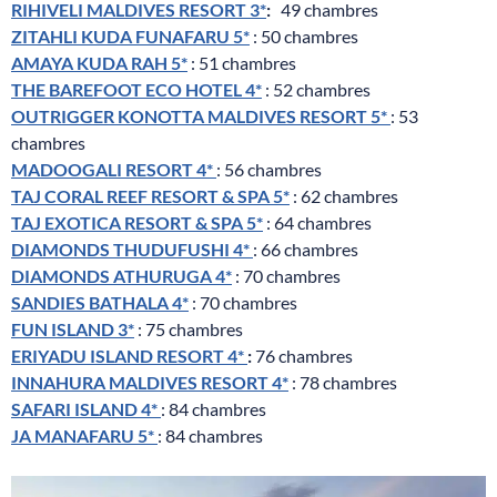
RIHIVELI MALDIVES RESORT 3*
:
49 chambres
ZITAHLI KUDA FUNAFARU 5*
: 50 chambres
AMAYA KUDA RAH 5*
: 51 chambres
THE BAREFOOT ECO HOTEL 4*
: 52 chambres
OUTRIGGER KONOTTA MALDIVES RESORT 5*
: 53
chambres
MADOOGALI RESORT 4*
: 56 chambres
TAJ CORAL REEF RESORT & SPA 5*
: 62 chambres
TAJ EXOTICA RESORT & SPA 5*
: 64 chambres
DIAMONDS THUDUFUSHI 4*
: 66 chambres
DIAMONDS ATHURUGA 4*
: 70 chambres
SANDIES BATHALA 4*
: 70 chambres
FUN ISLAND 3*
: 75 chambres
ERIYADU ISLAND RESORT 4*
:
76 chambres
INNAHURA MALDIVES RESORT 4*
: 78 chambres
SAFARI ISLAND 4*
: 84 chambres
JA MANAFARU 5*
: 84 chambres