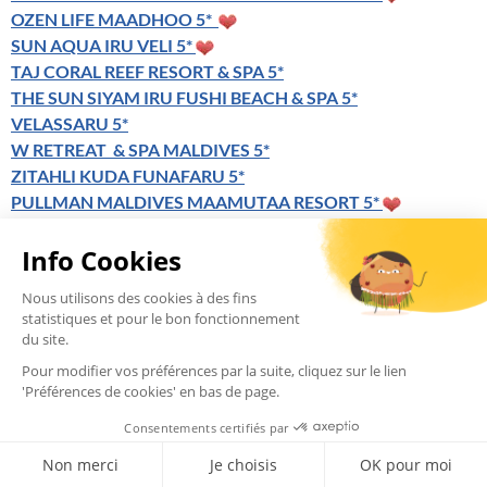
OZEN LIFE MAADHOO 5*
SUN AQUA IRU VELI 5*
TAJ CORAL REEF RESORT & SPA 5*
THE SUN SIYAM IRU FUSHI BEACH & SPA 5*
VELASSARU 5*
W RETREAT & SPA MALDIVES 5*
ZITAHLI KUDA FUNAFARU 5*
PULLMAN MALDIVES MAAMUTAA RESORT 5*
SANDIES BATHALA 4* (niveau réel 4*Sup)