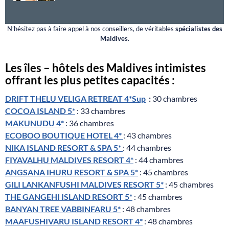
N’hésitez pas à faire appel à nos conseillers, de véritables
spécialistes des
Maldives
.
Les îles – hôtels des Maldives intimistes
offrant les plus petites capacités :
DRIFT THELU VELIGA RETREAT 4*Sup
:
30 chambres
COCOA ISLAND 5*
: 33 chambres
MAKUNUDU 4*
: 36 chambres
ECOBOO BOUTIQUE HOTEL 4*
: 43 chambres
NIKA ISLAND RESORT & SPA 5*
: 44 chambres
FIYAVALHU MALDIVES RESORT 4*
: 44 chambres
ANGSANA IHURU RESORT & SPA 5*
: 45 chambres
GILI LANKANFUSHI MALDIVES RESORT 5*
: 45 chambres
THE GANGEHI ISLAND RESORT 5*
: 45 chambres
BANYAN TREE VABBINFARU 5*
: 48 chambres
MAAFUSHIVARU ISLAND RESORT 4*
: 48 chambres