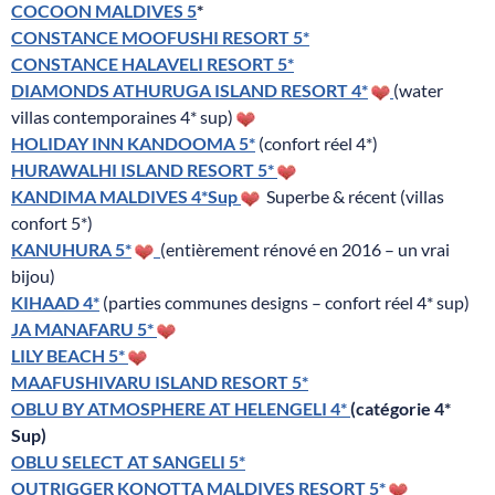
COCOON MALDIVES 5
*
CONSTANCE MOOFUSHI RESORT 5*
CONSTANCE HALAVELI RESORT 5*
DIAMONDS ATHURUGA ISLAND RESORT 4*
(water
villas contemporaines 4* sup)
HOLIDAY INN KANDOOMA 5*
(confort réel 4*)
HURAWALHI ISLAND RESORT 5*
KANDIMA MALDIVES 4*Sup
Superbe & récent (villas
confort 5*)
KANUHURA 5*
(entièrement rénové en 2016 – un vrai
bijou)
KIHAAD 4*
(parties communes designs – confort réel 4* sup)
JA MANAFARU 5*
LILY BEACH 5*
MAAFUSHIVARU ISLAND RESORT 5*
OBLU BY ATMOSPHERE AT HELENGELI 4*
(catégorie 4*
Sup)
OBLU SELECT AT SANGELI 5*
OUTRIGGER KONOTTA MALDIVES RESORT 5*