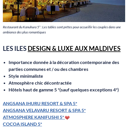
Restaurant du Kanuhura 5* : Les tables sont prêtes pour accueillir les couples dans une
ambiance des plus romantiques
LES ILES
DESIGN & LUXE AUX MALDIVES
Importance donnée à la décoration contemporaine
des
parties communes et / ou des chambres
Style minimaliste
Atmosphère chic décontractée
Hôtels haut de gamme 5 *(sauf quelques exceptions 4*)
ANGSANA IHURU RESORT & SPA 5*
ANGSANA VELAVARU RESORT & SPA 5*
ATMOSPHERE KANIFUSHI 5*
COCOA ISLAND 5*