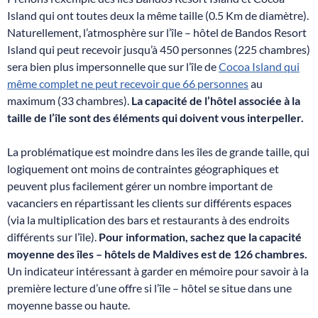
Island qui ont toutes deux la même taille (0.5 Km de diamètre).
Naturellement, l’atmosphère sur l’île – hôtel de Bandos Resort
Island qui peut recevoir jusqu’à 450 personnes (225 chambres)
sera bien plus impersonnelle que sur l’île de
Cocoa Island qui
même complet ne peut recevoir que 66 personnes
au
maximum (33 chambres).
La capacité de l’hôtel associée à la
taille de l’île sont des éléments qui doivent vous interpeller.
La problématique est moindre dans les îles de grande taille, qui
logiquement ont moins de contraintes géographiques et
peuvent plus facilement gérer un nombre important de
vacanciers en répartissant les clients sur différents espaces
(via la multiplication des bars et restaurants à des endroits
différents sur l’île).
Pour information, sachez que la capacité
moyenne des îles – hôtels de Maldives est de 126 chambres.
Un indicateur intéressant à garder en mémoire pour savoir à la
première lecture d’une offre si l’île – hôtel se situe dans une
moyenne basse ou haute.